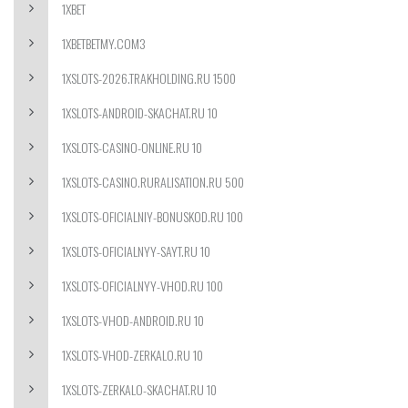
1XBET
1XBETBETMY.COM3
1XSLOTS-2026.TRAKHOLDING.RU 1500
1XSLOTS-ANDROID-SKACHAT.RU 10
1XSLOTS-CASINO-ONLINE.RU 10
1XSLOTS-CASINO.RURALISATION.RU 500
1XSLOTS-OFICIALNIY-BONUSKOD.RU 100
1XSLOTS-OFICIALNYY-SAYT.RU 10
1XSLOTS-OFICIALNYY-VHOD.RU 100
1XSLOTS-VHOD-ANDROID.RU 10
1XSLOTS-VHOD-ZERKALO.RU 10
1XSLOTS-ZERKALO-SKACHAT.RU 10