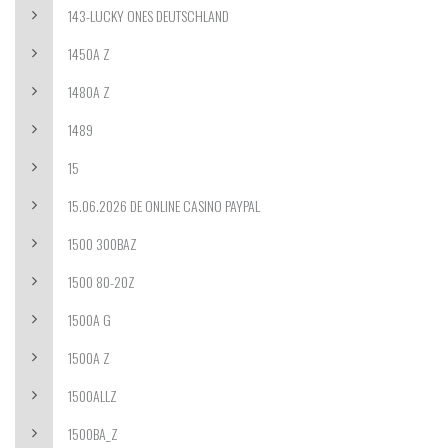
143-LUCKY ONES DEUTSCHLAND
1450A Z
1480A Z
1489
15
15.06.2026 DE ONLINE CASINO PAYPAL
1500 300BAZ
1500 80-20Z
1500A G
1500A Z
1500ALLZ
1500BA_Z