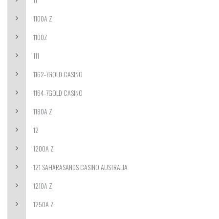
1100A Z
1100Z
111
1162-7GOLD CASINO
1164-7GOLD CASINO
1180A Z
12
1200A Z
121 SAHARASANDS CASINO AUSTRALIA
1210A Z
1250A Z