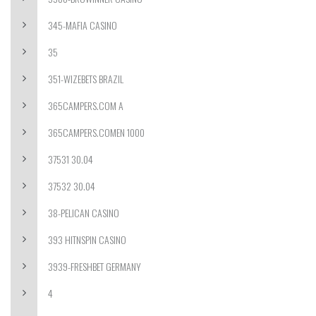
345-MAFIA CASINO
35
351-WIZEBETS BRAZIL
365CAMPERS.COM A
365CAMPERS.COMEN 1000
37531 30.04
37532 30.04
38-PELICAN CASINO
393 HITNSPIN CASINO
3939-FRESHBET GERMANY
4