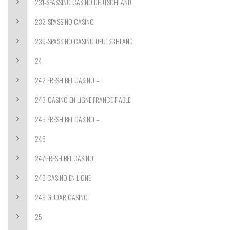
231-SPASSINO CASINO DEUTSCHLAND
232-SPASSINO CASINO
236-SPASSINO CASINO DEUTSCHLAND
24
242 FRESH BET CASINO –
243-CASINO EN LIGNE FRANCE FIABLE
245 FRESH BET CASINO –
246
247 FRESH BET CASINO
249 CASINO EN LIGNE
249 GUDAR CASINO
25