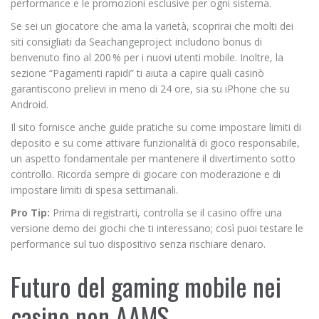
performance e le promozioni esclusive per ogni sistema.
Se sei un giocatore che ama la varietà, scoprirai che molti dei
siti consigliati da Seachangeproject includono bonus di
benvenuto fino al 200 % per i nuovi utenti mobile. Inoltre, la
sezione “Pagamenti rapidi” ti aiuta a capire quali casinò
garantiscono prelievi in meno di 24 ore, sia su iPhone che su
Android.
Il sito fornisce anche guide pratiche su come impostare limiti di
deposito e su come attivare funzionalità di gioco responsabile,
un aspetto fondamentale per mantenere il divertimento sotto
controllo. Ricorda sempre di giocare con moderazione e di
impostare limiti di spesa settimanali.
Pro Tip:
Prima di registrarti, controlla se il casino offre una
versione demo dei giochi che ti interessano; così puoi testare le
performance sul tuo dispositivo senza rischiare denaro.
Futuro del gaming mobile nei
casino non AAMS