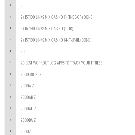
2
2) 157190 LINKS MIX CASINO (1-FR-DE-GR) DONE
2) 157190 LINKS MIX CASINO (1-GR)1
2) 157190 LINKS MIX CASINO (4-IT-JP-NL) DONE
20
20 BEST WORKOUT LOG APPS TO TRACK YOUR FITNESS
2000 80-20Z
2000A Z
2000AB Z
2000ALLZ
2000BA Z
2000Z