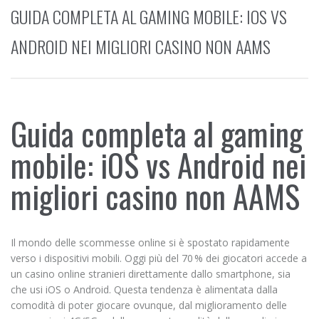
GUIDA COMPLETA AL GAMING MOBILE: IOS VS
ANDROID NEI MIGLIORI CASINO NON AAMS
Guida completa al gaming
mobile: iOS vs Android nei
migliori casino non AAMS
Il mondo delle scommesse online si è spostato rapidamente
verso i dispositivi mobili. Oggi più del 70 % dei giocatori accede a
un casino online stranieri direttamente dallo smartphone, sia
che usi iOS o Android. Questa tendenza è alimentata dalla
comodità di poter giocare ovunque, dal miglioramento delle