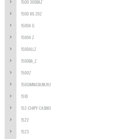
1500 300BAZ
1500 80-20Z
1500A G
1500A Z
1500ALLZ
1500BA_Z
1500Z
150GIMNASIUM.RU
1510
152-CHIPY CASINO
1522
1523