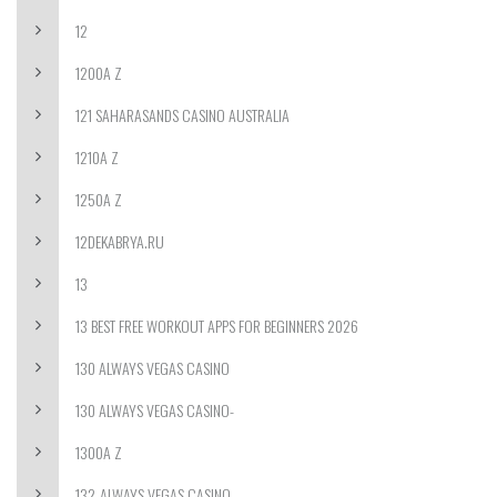
12
1200A Z
121 SAHARASANDS CASINO AUSTRALIA
1210A Z
1250A Z
12DEKABRYA.RU
13
13 BEST FREE WORKOUT APPS FOR BEGINNERS 2026
130 ALWAYS VEGAS CASINO
130 ALWAYS VEGAS CASINO-
1300A Z
132-ALWAYS VEGAS CASINO