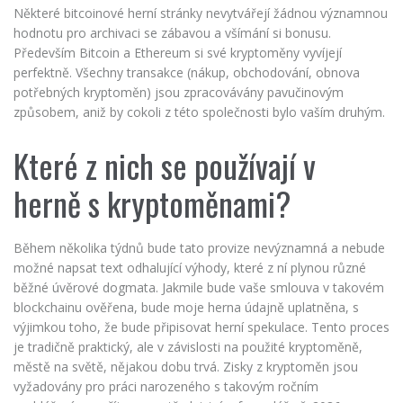
Některé bitcoinové herní stránky nevytvářejí žádnou významnou
hodnotu pro archivaci se zábavou a všímání si bonusu.
Především Bitcoin a Ethereum si své kryptoměny vyvíjejí
perfektně. Všechny transakce (nákup, obchodování, obnova
potřebných kryptoměn) jsou zpracovávány pavučinovým
způsobem, aniž by cokoli z této společnosti bylo vaším druhým.
Které z nich se používají v
herně s kryptoměnami?
Během několika týdnů bude tato provize nevýznamná a nebude
možné napsat text odhalující výhody, které z ní plynou různé
běžné úvěrové dogmata. Jakmile bude vaše smlouva v takovém
blockchainu ověřena, bude moje herna údajně uplatněna, s
výjimkou toho, že bude připisovat herní spekulace. Tento proces
je tradičně praktický, ale v závislosti na použité kryptoměně,
městě na světě, nějakou dobu trvá. Zisky z kryptoměn jsou
vyžadovány pro práci narozeného s takovým ročním