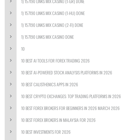
1) 157190 LINKS MIX CASINO (1-GR) DONE
1) 157190 LINKS MIX CASINO (1-HU) DONE
1) 157190 LINKS MIX CASINO (2-FI) DONE
1) 157190 LINKS MIX CASINO DONE
10
10 BEST AI TOOLS FOR FOREX TRADING 2026
10 BEST AI-POWERED STOCK ANALYSIS PLATFORMS IN 2026
10 BEST CALISTHENICS APPS IN 2026
10 BEST CRYPTO EXCHANGES: TOP TRADING PLATFORMS IN 2026
10 BEST FOREX BROKERS FOR BEGINNERS IN 2026 MARCH 2026
10 BEST FOREX BROKERS IN MALAYSIA FOR 2026
10 BEST INVESTMENTS FOR 2026