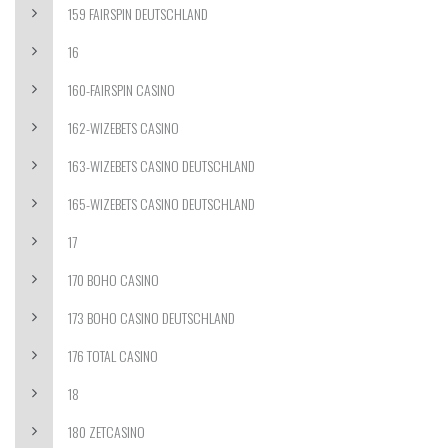
159 FAIRSPIN DEUTSCHLAND
16
160-FAIRSPIN CASINO
162-WIZEBETS CASINO
163-WIZEBETS CASINO DEUTSCHLAND
165-WIZEBETS CASINO DEUTSCHLAND
17
170 BOHO CASINO
173 BOHO CASINO DEUTSCHLAND
176 TOTAL CASINO
18
180 ZETCASINO