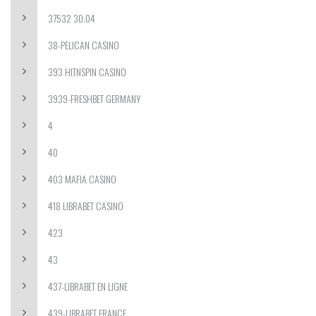
37532 30.04
38-PELICAN CASINO
393 HITNSPIN CASINO
3939-FRESHBET GERMANY
4
40
403 MAFIA CASINO
418 LIBRABET CASINO
423
43
437-LIBRABET EN LIGNE
439-LIBRABET FRANCE