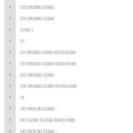
229 SPASSINO CASINO
229-SPASSINO CASINO
2290A Z
23
231 SPASSINO CASINO DEUTSCHLAND
231-SPASSINO CASINO DEUTSCHLAND
232-SPASSINO CASINO
236-SPASSINO CASINO DEUTSCHLAND
24
242 FRESH BET CASINO –
243-CASINO EN LIGNE FRANCE FIABLE
245 FRESH BET CASINO –