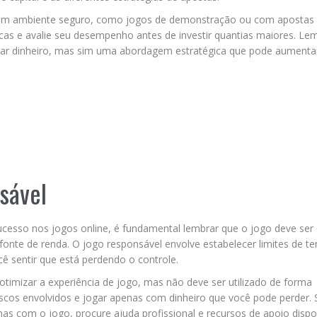
m um ambiente seguro, como jogos de demonstração ou com apostas 
nicas e avalie seu desempenho antes de investir quantias maiores. Le
ar dinheiro, mas sim uma abordagem estratégica que pode aumenta
sável
esso nos jogos online, é fundamental lembrar que o jogo deve ser
te de renda. O jogo responsável envolve estabelecer limites de t
ocê sentir que está perdendo o controle.
imizar a experiência de jogo, mas não deve ser utilizado de forma
riscos envolvidos e jogar apenas com dinheiro que você pode perder.
 com o jogo, procure ajuda profissional e recursos de apoio dispon