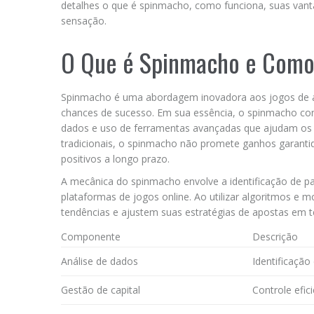
detalhes o que é spinmacho, como funciona, suas va
sensação.
O Que é Spinmacho e Como
Spinmacho é uma abordagem inovadora aos jogos de aza
chances de sucesso. Em sua essência, o spinmacho con
dados e uso de ferramentas avançadas que ajudam os 
tradicionais, o spinmacho não promete ganhos garantid
positivos a longo prazo.
A mecânica do spinmacho envolve a identificação de pad
plataformas de jogos online. Ao utilizar algoritmos e 
tendências e ajustem suas estratégias de apostas em
Componente
Descrição
Análise de dados
Identificação
Gestão de capital
Controle efic