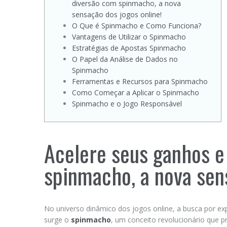
diversão com spinmacho, a nova
sensação dos jogos online!
O Que é Spinmacho e Como Funciona?
Vantagens de Utilizar o Spinmacho
Estratégias de Apostas Spinmacho
O Papel da Análise de Dados no
Spinmacho
Ferramentas e Recursos para Spinmacho
Como Começar a Aplicar o Spinmacho
Spinmacho e o Jogo Responsável
Acelere seus ganhos e
spinmacho, a nova sens
No universo dinâmico dos jogos online, a busca por ex
surge o
spinmacho
, um conceito revolucionário que p