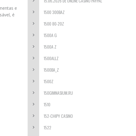
15.06.2026 DE ONLINE CASINO PAYPAL
mentas e
1500 300BAZ
sável, é
1500 80-20Z
1500A G
1500A Z
1500ALLZ
1500BA_Z
1500Z
150GIMNASIUM.RU
1510
152-CHIPY CASINO
1522