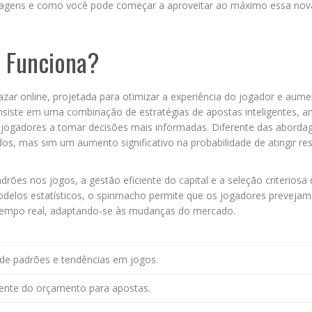
ntagens e como você pode começar a aproveitar ao máximo essa nov
 Funciona?
r online, projetada para otimizar a experiência do jogador e aume
siste em uma combinação de estratégias de apostas inteligentes, an
jogadores a tomar decisões mais informadas. Diferente das aborda
os, mas sim um aumento significativo na probabilidade de atingir re
rões nos jogos, a gestão eficiente do capital e a seleção criteriosa
modelos estatísticos, o spinmacho permite que os jogadores prevejam
 tempo real, adaptando-se às mudanças do mercado.
 de padrões e tendências em jogos.
iente do orçamento para apostas.