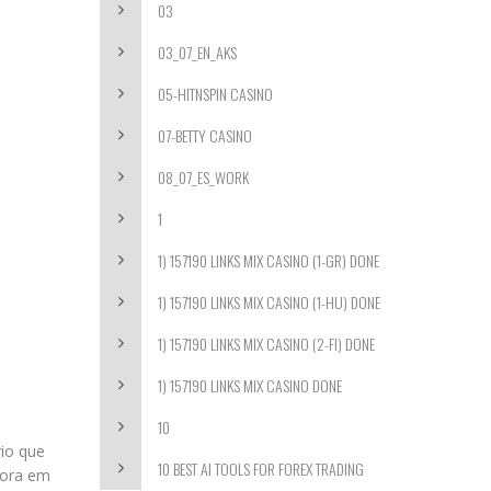
03
03_07_EN_AKS
05-HITNSPIN CASINO
07-BETTY CASINO
08_07_ES_WORK
1
1) 157190 LINKS MIX CASINO (1-GR) DONE
1) 157190 LINKS MIX CASINO (1-HU) DONE
1) 157190 LINKS MIX CASINO (2-FI) DONE
1) 157190 LINKS MIX CASINO DONE
10
rio que
10 BEST AI TOOLS FOR FOREX TRADING
lora em