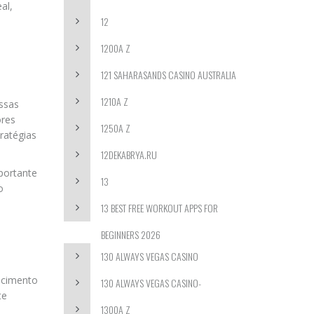
al,
12
1200A Z
121 SAHARASANDS CASINO AUSTRALIA
1210A Z
ssas
ores
1250A Z
ratégias
12DEKABRYA.RU
portante
13
o
13 BEST FREE WORKOUT APPS FOR
BEGINNERS 2026
130 ALWAYS VEGAS CASINO
hecimento
130 ALWAYS VEGAS CASINO-
te
1300A Z