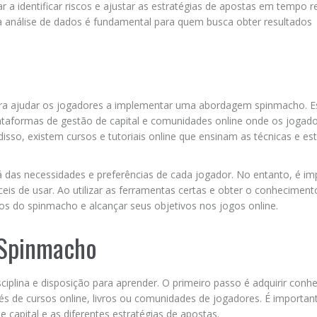
 a identificar riscos e ajustar as estratégias de apostas em tempo re
 análise de dados é fundamental para quem busca obter resultados
para ajudar os jogadores a implementar uma abordagem spinmacho. E
lataformas de gestão de capital e comunidades online onde os jogad
sso, existem cursos e tutoriais online que ensinam as técnicas e est
 das necessidades e preferências de cada jogador. No entanto, é im
ceis de usar. Ao utilizar as ferramentas certas e obter o conheciment
s do spinmacho e alcançar seus objetivos nos jogos online.
 Spinmacho
ciplina e disposição para aprender. O primeiro passo é adquirir con
vés de cursos online, livros ou comunidades de jogadores. É importan
 capital e as diferentes estratégias de apostas.