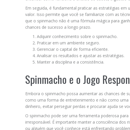
Em seguida, é fundamental praticar as estratégias e
valor. Isso permite que você se familiarize com as téc
que o spinmacho não é uma fórmula mágica para ganh
chances de sucesso a longo prazo.
Adquirir conhecimento sobre o spinmacho.
Praticar em um ambiente seguro.
Gerenciar o capital de forma eficiente.
Analisar os resultados e ajustar as estratégias.
Manter a disciplina e a consistência.
Spinmacho e o Jogo Respon
Embora o spinmacho possa aumentar as chances de suc
como uma forma de entretenimento e não como uma fon
dinheiro, evitar perseguir perdas e procurar ajuda se v
O spinmacho pode ser uma ferramenta poderosa para ot
irresponsável. É importante manter a consciência dos 
ou alguém que você conhece está enfrentando problemas