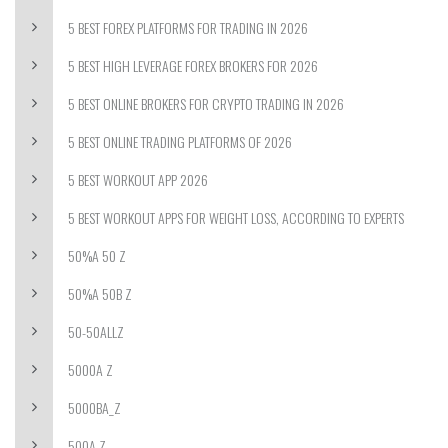
5 BEST FOREX PLATFORMS FOR TRADING IN 2026
5 BEST HIGH LEVERAGE FOREX BROKERS FOR 2026
5 BEST ONLINE BROKERS FOR CRYPTO TRADING IN 2026
5 BEST ONLINE TRADING PLATFORMS OF 2026
5 BEST WORKOUT APP 2026
5 BEST WORKOUT APPS FOR WEIGHT LOSS, ACCORDING TO EXPERTS
50%A 50 Z
50%A 50B Z
50-50ALLZ
5000A Z
5000BA_Z
500A Z