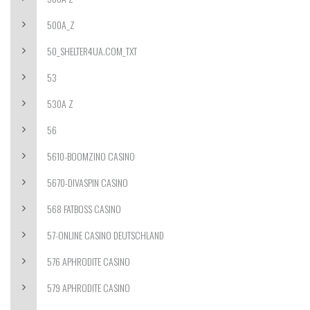
500A_Z
50_SHELTER4UA.COM_TXT
53
530A Z
56
5610-BOOMZINO CASINO
5670-DIVASPIN CASINO
568 FATBOSS CASINO
57-ONLINE CASINO DEUTSCHLAND
576 APHRODITE CASINO
579 APHRODITE CASINO