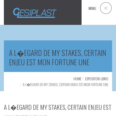
MENU
A L�EGARD DE MY STAKES, CERTAIN
ENJEU EST MON FORTUNE UNE
HOME
ESPOSITORI LIBRO
A L�EGARD DE MY STAKES, CERTAIN ENJEU EST MON FORTUNE UNE
A L�EGARD DE MY STAKES, CERTAIN ENJEU EST