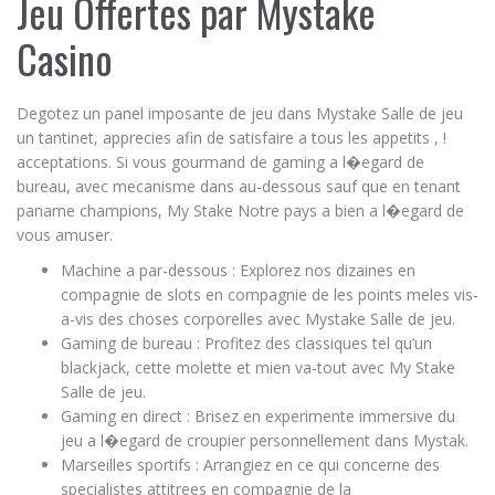
Jeu Offertes par Mystake
Casino
Degotez un panel imposante de jeu dans Mystake Salle de jeu
un tantinet, apprecies afin de satisfaire a tous les appetits , !
acceptations. Si vous gourmand de gaming a l�egard de
bureau, avec mecanisme dans au-dessous sauf que en tenant
paname champions, My Stake Notre pays a bien a l�egard de
vous amuser.
Machine a par-dessous : Explorez nos dizaines en
compagnie de slots en compagnie de les points meles vis-
a-vis des choses corporelles avec Mystake Salle de jeu.
Gaming de bureau : Profitez des classiques tel qu’un
blackjack, cette molette et mien va-tout avec My Stake
Salle de jeu.
Gaming en direct : Brisez en experimente immersive du
jeu a l�egard de croupier personnellement dans Mystak.
Marseilles sportifs : Arrangiez en ce qui concerne des
specialistes attitrees en compagnie de la