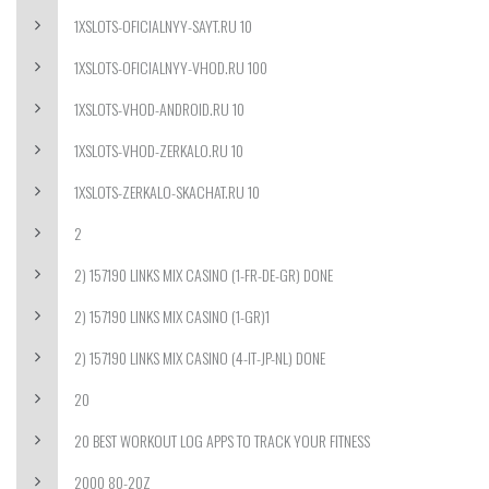
1XSLOTS-OFICIALNYY-SAYT.RU 10
1XSLOTS-OFICIALNYY-VHOD.RU 100
1XSLOTS-VHOD-ANDROID.RU 10
1XSLOTS-VHOD-ZERKALO.RU 10
1XSLOTS-ZERKALO-SKACHAT.RU 10
2
2) 157190 LINKS MIX CASINO (1-FR-DE-GR) DONE
2) 157190 LINKS MIX CASINO (1-GR)1
2) 157190 LINKS MIX CASINO (4-IT-JP-NL) DONE
20
20 BEST WORKOUT LOG APPS TO TRACK YOUR FITNESS
2000 80-20Z