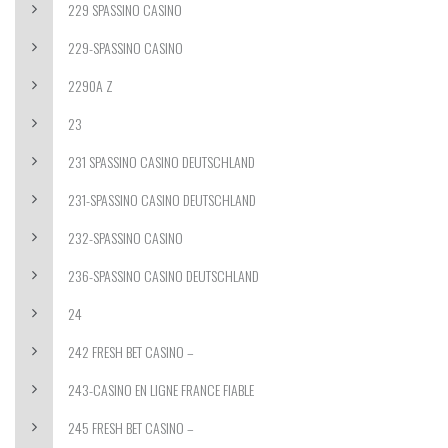
229 SPASSINO CASINO
229-SPASSINO CASINO
2290A Z
23
231 SPASSINO CASINO DEUTSCHLAND
231-SPASSINO CASINO DEUTSCHLAND
232-SPASSINO CASINO
236-SPASSINO CASINO DEUTSCHLAND
24
242 FRESH BET CASINO –
243-CASINO EN LIGNE FRANCE FIABLE
245 FRESH BET CASINO –