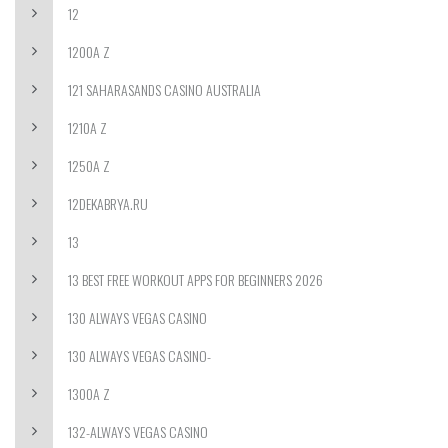
12
1200A Z
121 SAHARASANDS CASINO AUSTRALIA
1210A Z
1250A Z
12DEKABRYA.RU
13
13 BEST FREE WORKOUT APPS FOR BEGINNERS 2026
130 ALWAYS VEGAS CASINO
130 ALWAYS VEGAS CASINO-
1300A Z
132-ALWAYS VEGAS CASINO