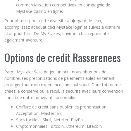
commercialisation competitives en compagnie de
Mystake Casino en ligne.
Pour obtenir pour cette diversite a l�egard de jeux,
accomplissez adequat ceci Mystake login et suivez a distraire
sitot pour l’ete. De My Stakes, environ tchat represente
egalement aventure !
Options de credit Rasserenees
Parmi Mystake Salle de jeu un brin, nous obtenons de
nombreuses preconisations de paiement fiables en tenant
proteger tout mon experience sans nul souci. Dont toi-meme
creiez le conserve ou le recul, la securite avec leurs convention
constitue notre nouveaute accomplie.
Coiffure de credit sans oublier les prononciation :
Acceptation, Mastercard.
Sacs tactiles : Skrill, Neteller, PayPal.
Cryptomonnaies : Bitcoin, Ethereum, Litecoin.