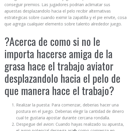
conseguir premios. Las jugadores podrian aclimatar sus
apuestas desplazandolo hacia el pelo recibir alternativas
estrategicas sobre cuando eximir la zapatilla y el pie envite, cosa
que agrega cualquier elemento sobre talento alrededor juego.
?Acerca de como si no le
importa hacerse amiga de la
grasa hace el trabajo aviator
desplazandolo hacia el pelo de
que manera hace el trabajo?
Realizar la puesta: Para comenzar, deberias hacer una
postura en el juego. Deberias elegir la cantidad de dinero
cual te gustaria apostar durante cercana rondalla.
Despegue del avion: Cuando hayas realizado su apuesta,
el avion potencial despega asi� como comienza en