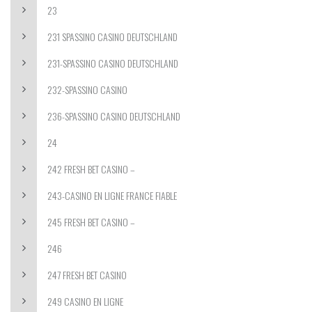
23
231 SPASSINO CASINO DEUTSCHLAND
231-SPASSINO CASINO DEUTSCHLAND
232-SPASSINO CASINO
236-SPASSINO CASINO DEUTSCHLAND
24
242 FRESH BET CASINO –
243-CASINO EN LIGNE FRANCE FIABLE
245 FRESH BET CASINO –
246
247 FRESH BET CASINO
249 CASINO EN LIGNE