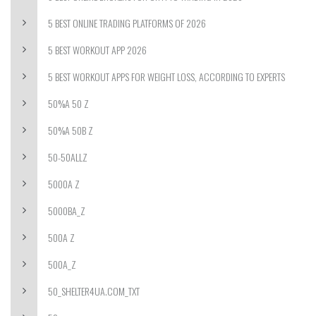
5 BEST ONLINE TRADING PLATFORMS OF 2026
5 BEST WORKOUT APP 2026
5 BEST WORKOUT APPS FOR WEIGHT LOSS, ACCORDING TO EXPERTS
50%A 50 Z
50%A 50B Z
50-50ALLZ
5000A Z
5000BA_Z
500A Z
500A_Z
50_SHELTER4UA.COM_TXT