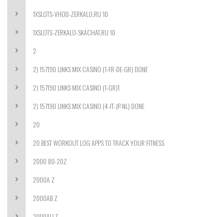
1XSLOTS-VHOD-ZERKALO.RU 10
1XSLOTS-ZERKALO-SKACHAT.RU 10
2
2) 157190 LINKS MIX CASINO (1-FR-DE-GR) DONE
2) 157190 LINKS MIX CASINO (1-GR)1
2) 157190 LINKS MIX CASINO (4-IT-JP-NL) DONE
20
20 BEST WORKOUT LOG APPS TO TRACK YOUR FITNESS
2000 80-20Z
2000A Z
2000AB Z
2000ALLZ