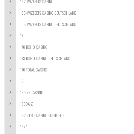
162-WIZEBETS CASINO
163-WIZEBETS CASINO DEUTSCHLAND
165-WIZEBETS CASINO DEUTSCHLAND
17
170 BOHO CASINO
173 BOHO CASINO DEUTSCHLAND
176 TOTAL CASINO
18
180 ZETCASINO
1800A Z
182 21 BIT CASINO ECHTGELD
1877