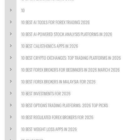
10
10 BEST AI TOOLS FOR FOREX TRADING 2026
10 BEST AI-POWERED STOCK ANALYSIS PLATFORMS IN 2026
10 BEST CALISTHENICS APPS IN 2026
10 BEST CRYPTO EXCHANGES: TOP TRADING PLATFORMS IN 2026
10 BEST FOREX BROKERS FOR BEGINNERS IN 2026 MARCH 2026
10 BEST FOREX BROKERS IN MALAYSIA FOR 2026
10 BEST INVESTMENTS FOR 2026
10 BEST OPTIONS TRADING PLATFORMS: 2026 TOP PICKS
10 BEST REGULATED FOREX BROKERS FOR 2026
10 BEST WEIGHT LOSS APPS IN 2026