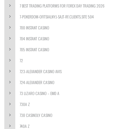
7 BEST TRADING PLATFORMS FOR FOREX DAY TRADING 2026
7-POKERDOM-OFITSIALNYJ-SAJT-RF.CLIENTS.SITE 504
700 INSTANT CASINO
704 INSTANT CASINO
705 INSTANT CASINO
72
723-ALEXANDER CASINO AVIS
724-ALEXANDER CASINO
73 LIZARO CASINO – EMD A
730A Z
738 CASINOLY CASINO
740A Z