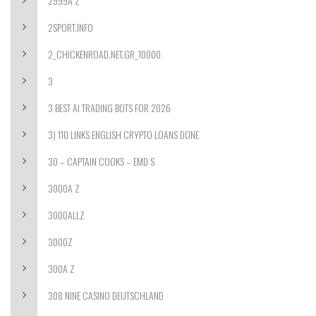
2999A Z
2SPORT.INFO
2_CHICKENROAD.NET.GR_10000
3
3 BEST AI TRADING BOTS FOR 2026
3) 110 LINKS ENGLISH CRYPTO LOANS DONE
30 – CAPTAIN COOKS – EMD S
3000A Z
3000ALLZ
3000Z
300A Z
308 NINE CASINO DEUTSCHLAND