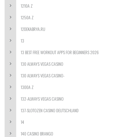
1210A Z
1250A Z
12DEKABRYA.RU
13
13 BEST FREE WORKOUT APPS FOR BEGINNERS 2026
130 ALWAYS VEGAS CASINO
130 ALWAYS VEGAS CASINO-
1300A Z
132-ALWAYS VEGAS CASINO
137-SLOTOZEN CASINO DEUTSCHLAND
14
140 CASINO BRANGO