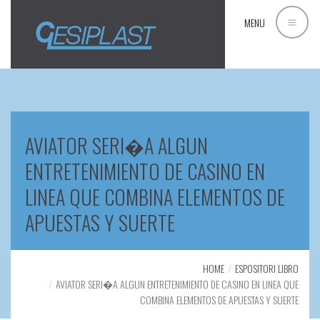
MENU
AVIATOR SERI�A ALGUN
ENTRETENIMIENTO DE CASINO EN
LINEA QUE COMBINA ELEMENTOS DE
APUESTAS Y SUERTE
HOME
ESPOSITORI LIBRO
AVIATOR SERI�A ALGUN ENTRETENIMIENTO DE CASINO EN LINEA QUE
COMBINA ELEMENTOS DE APUESTAS Y SUERTE