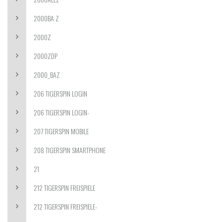
2000BA Z
2000Z
2000ZDP
2000_BAZ
206 TIGERSPIN LOGIN
206 TIGERSPIN LOGIN-
207 TIGERSPIN MOBILE
208 TIGERSPIN SMARTPHONE
21
212 TIGERSPIN FREISPIELE
212 TIGERSPIN FREISPIELE-