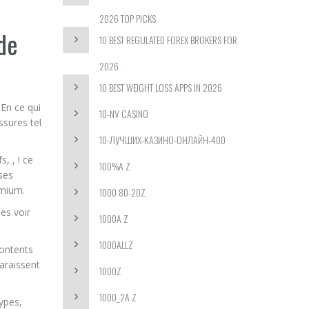
2026 TOP PICKS
de
10 BEST REGULATED FOREX BROKERS FOR
2026
10 BEST WEIGHT LOSS APPS IN 2026
En ce qui
10-NV CASINO
ssures tel
10-ЛУЧШИХ-КАЗИНО-ОНЛАЙН-400
, , ! ce
100%A Z
ses
emium.
1000 80-20Z
des voir
1000A Z
1000ALLZ
ontents
araissent
1000Z
1000_2A Z
ypes,