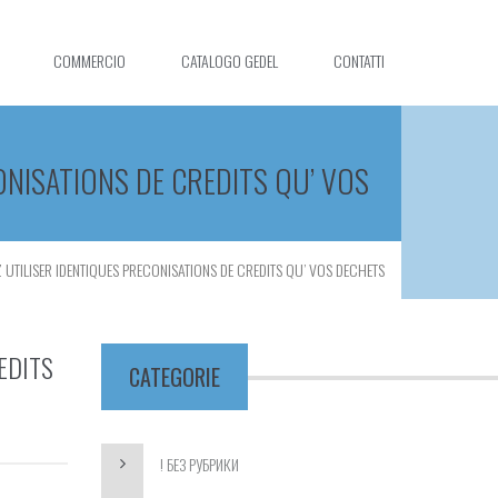
COMMERCIO
CATALOGO GEDEL
CONTATTI
ONISATIONS DE CREDITS QU’ VOS
UTILISER IDENTIQUES PRECONISATIONS DE CREDITS QU’ VOS DECHETS
EDITS
CATEGORIE
! БЕЗ РУБРИКИ