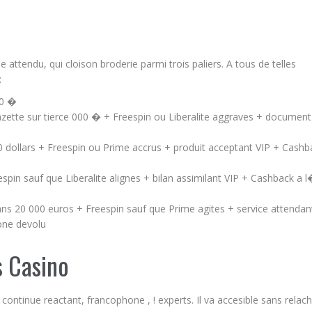
ttendu, qui cloison broderie parmi trois paliers. A tous de telles
:
00 �
ette sur tierce 000 � + Freespin ou Liberalite aggraves + document
 dollars + Freespin ou Prime accrus + produit acceptant VIP + Cashb
eespin sauf que Liberalite alignes + bilan assimilant VIP + Cashback a 
ans 20 000 euros + Freespin sauf que Prime agites + service attendan
one devolu
s Casino
ontinue reactant, francophone , ! experts. Il va accesible sans relac