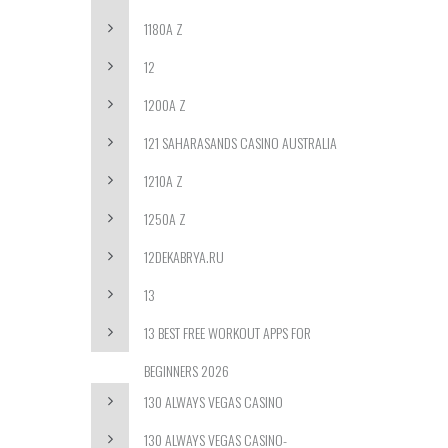
1180A Z
12
1200A Z
121 SAHARASANDS CASINO AUSTRALIA
1210A Z
1250A Z
12DEKABRYA.RU
13
13 BEST FREE WORKOUT APPS FOR
BEGINNERS 2026
130 ALWAYS VEGAS CASINO
130 ALWAYS VEGAS CASINO-