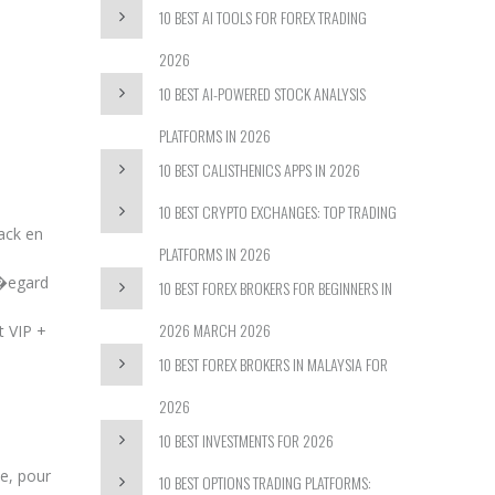
10 BEST AI TOOLS FOR FOREX TRADING
2026
10 BEST AI-POWERED STOCK ANALYSIS
PLATFORMS IN 2026
10 BEST CALISTHENICS APPS IN 2026
10 BEST CRYPTO EXCHANGES: TOP TRADING
ack en
PLATFORMS IN 2026
l�egard
10 BEST FOREX BROKERS FOR BEGINNERS IN
2026 MARCH 2026
t VIP +
10 BEST FOREX BROKERS IN MALAYSIA FOR
2026
10 BEST INVESTMENTS FOR 2026
he, pour
10 BEST OPTIONS TRADING PLATFORMS: