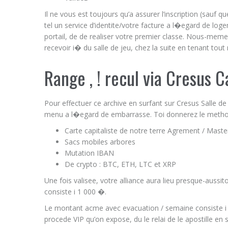
Il ne vous est toujours qu’a assurer l’inscription (sauf 
tel un service d’identite/votre facture a l�egard de l
portail, de de realiser votre premier classe. Nous-memes
recevoir i� du salle de jeu, chez la suite en tenant tou
Range , ! recul via Cresus C
Pour effectuer ce archive en surfant sur Cresus Salle d
menu a l�egard de embarrasse. Toi donnerez le metho
Carte capitaliste de notre terre Agrement / Mast
Sacs mobiles arbores
Mutation IBAN
De crypto : BTC, ETH, LTC et XRP
Une fois valisee, votre alliance aura lieu presque-aus
consiste i 1 000 �.
Le montant acme avec evacuation / semaine consiste 
procede VIP qu’on expose, du le relai de le apostille en 