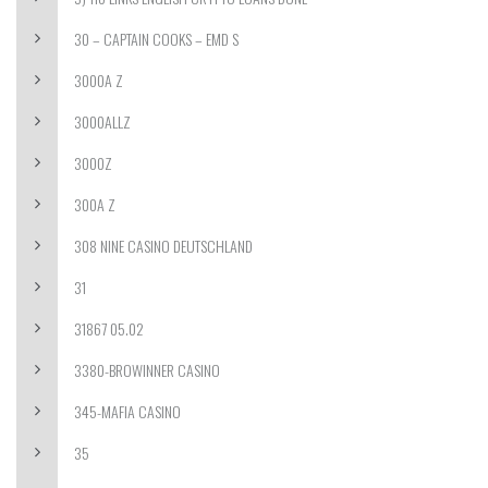
30 – CAPTAIN COOKS – EMD S
3000A Z
3000ALLZ
3000Z
300A Z
308 NINE CASINO DEUTSCHLAND
31
31867 05.02
3380-BROWINNER CASINO
345-MAFIA CASINO
35