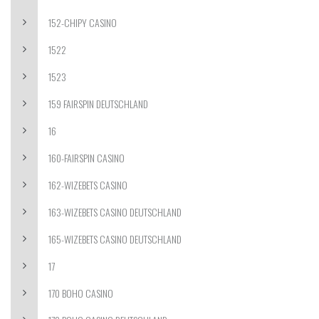
152-CHIPY CASINO
1522
1523
159 FAIRSPIN DEUTSCHLAND
16
160-FAIRSPIN CASINO
162-WIZEBETS CASINO
163-WIZEBETS CASINO DEUTSCHLAND
165-WIZEBETS CASINO DEUTSCHLAND
17
170 BOHO CASINO