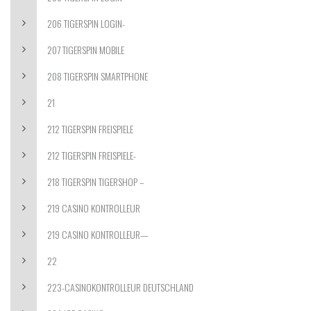
206 TIGERSPIN LOGIN-
207 TIGERSPIN MOBILE
208 TIGERSPIN SMARTPHONE
21
212 TIGERSPIN FREISPIELE
212 TIGERSPIN FREISPIELE-
218 TIGERSPIN TIGERSHOP –
219 CASINO KONTROLLEUR
219 CASINO KONTROLLEUR—
22
223-CASINOKONTROLLEUR DEUTSCHLAND