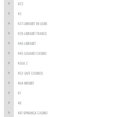
423
43
437-LIBRABET EN LIGNE
439-LIBRABET FRANCE
440-LIBRABET
445-LEGIANO CASINO
450A Z
452-SAFE CASINOS
464-MRXBET
47
48
481 SPINANGA CASINO