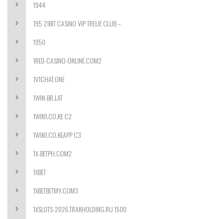
1944
195 21BIT CASINO VIP TREUE CLUB –
1950
1RED-CASINO-ONLINE.COM2
1V1CHAT.ONE
1WIN-BR.LAT
1WIN1.CO.KE C2
1WIN1.CO.KEAPP C3
1X-BETPH.COM2
1XBET
1XBETBETMY.COM3
1XSLOTS-2026.TRAKHOLDING.RU 1500