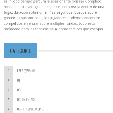
es: ?Todo tiempo perdura la apasionante odisea? Completo
ronda de este vertiginoso esparcimiento oscila dentro de una
fugaz duracion sobre un en 488 segundos. Busque sobre
ganancias sustanciosas, los jugadores podemos encontrar
compelidos en entrar sobre multiples rondas, todo esto
moldeado para las tecnicas asi� como tacticas que escojan.
CATEGORIE
! БЕЗ РУБРИКИ
01
03
03_07_EN_AKS
05-HITNSPIN CASINO