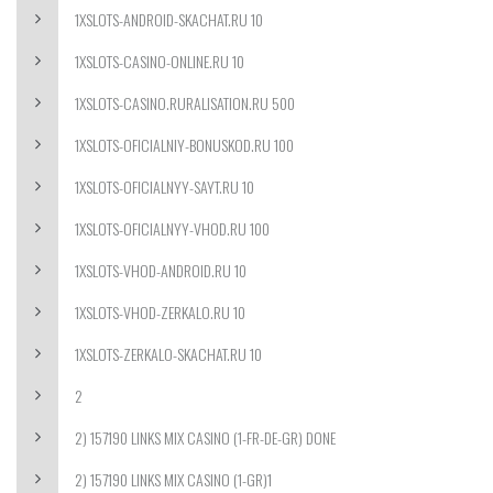
1XSLOTS-ANDROID-SKACHAT.RU 10
1XSLOTS-CASINO-ONLINE.RU 10
1XSLOTS-CASINO.RURALISATION.RU 500
1XSLOTS-OFICIALNIY-BONUSKOD.RU 100
1XSLOTS-OFICIALNYY-SAYT.RU 10
1XSLOTS-OFICIALNYY-VHOD.RU 100
1XSLOTS-VHOD-ANDROID.RU 10
1XSLOTS-VHOD-ZERKALO.RU 10
1XSLOTS-ZERKALO-SKACHAT.RU 10
2
2) 157190 LINKS MIX CASINO (1-FR-DE-GR) DONE
2) 157190 LINKS MIX CASINO (1-GR)1