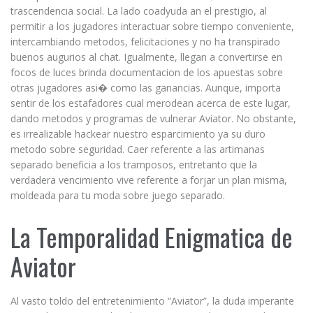
trascendencia social. La lado coadyuda an el prestigio, al
permitir a los jugadores interactuar sobre tiempo conveniente,
intercambiando metodos, felicitaciones y no ha transpirado
buenos augurios al chat. Igualmente, llegan a convertirse en
focos de luces brinda documentacion de los apuestas sobre
otras jugadores asi� como las ganancias. Aunque, importa
sentir de los estafadores cual merodean acerca de este lugar,
dando metodos y programas de vulnerar Aviator. No obstante,
es irrealizable hackear nuestro esparcimiento ya su duro
metodo sobre seguridad. Caer referente a las artimanas
separado beneficia a los tramposos, entretanto que la
verdadera vencimiento vive referente a forjar un plan misma,
moldeada para tu moda sobre juego separado.
La Temporalidad Enigmatica de
Aviator
Al vasto toldo del entretenimiento “Aviator”, la duda imperante