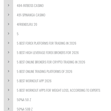
484-FATBOSS CASINO
491-SPINANGA CASINO
4FRIENDS.RU 20
5
5 BEST FOREX PLATFORMS FOR TRADING IN 2026
5 BEST HIGH LEVERAGE FOREX BROKERS FOR 2026
5 BEST ONLINE BROKERS FOR CRYPTO TRADING IN 2026
5 BEST ONLINE TRADING PLATFORMS OF 2026
5 BEST WORKOUT APP 2026
5 BEST WORKOUT APPS FOR WEIGHT LOSS, ACCORDING TO EXPERTS
50%A 50 Z
50%A 50B Z