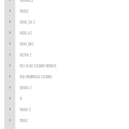
1000Z
1000_2A Z
1000_AZ
1000_BAZ
1020A Z
103 VLAD CASINO BONUS
108-PAMPAGO CASINO
1090A Z
11
1100A Z
1100Z