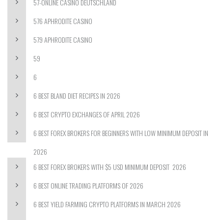
57-ONLINE CASINO DEUTSCHLAND
576 APHRODITE CASINO
579 APHRODITE CASINO
59
6
6 BEST BLAND DIET RECIPES IN 2026
6 BEST CRYPTO EXCHANGES OF APRIL 2026
6 BEST FOREX BROKERS FOR BEGINNERS WITH LOW MINIMUM DEPOSIT IN
2026
6 BEST FOREX BROKERS WITH $5 USD MINIMUM DEPOSIT ️ 2026
6 BEST ONLINE TRADING PLATFORMS OF 2026
6 BEST YIELD FARMING CRYPTO PLATFORMS IN MARCH 2026