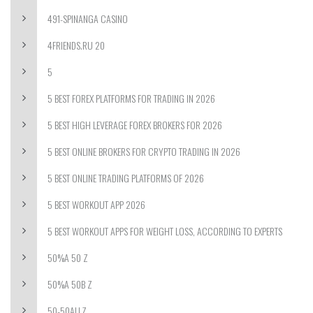
491-SPINANGA CASINO
4FRIENDS.RU 20
5
5 BEST FOREX PLATFORMS FOR TRADING IN 2026
5 BEST HIGH LEVERAGE FOREX BROKERS FOR 2026
5 BEST ONLINE BROKERS FOR CRYPTO TRADING IN 2026
5 BEST ONLINE TRADING PLATFORMS OF 2026
5 BEST WORKOUT APP 2026
5 BEST WORKOUT APPS FOR WEIGHT LOSS, ACCORDING TO EXPERTS
50%A 50 Z
50%A 50B Z
50-50ALLZ