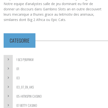
Notre equipe d’analystes salle de jeu dominant eu finir de
donner un discours dans Gambino Slots an en outre decouvert
leurs mecanique a thunes grace au leitmotiv des animaux,
similaires dont Big 2 Africa ou Epic Cats.
CATEGORIE
! БЕЗ РУБРИКИ
01
03
03_07_EN_AKS
05-HITNSPIN CASINO
07-BETTY CASINO