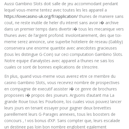
Aussi Gambino Slots doit salle de jeu accommodant pendant
lequel vous-meme tentez avec toutes les les appareil a
https://lovecasino-uk.org/fr/application/
thunes de maniere sans
cout, ne reste inutile de heler d’u interet sans avoir i� archive
dans un premier temps dans divertir i� tous les mecanique vers
thunes avec de l’argent profond. Involontairement, des que toi-
meme serez annonce, une superbe hoteliere de reseau (Gabby)
conservera une enorme quantite avec anecdotes gracieuses
(tous les distingue G-Coin) sur ceci computation Gambino Slots.
Notre equipe d’analystes avec appareil a thunes ne sais los
cuales ce sont de bonnes explications de s’inscrire.
En plus, quand vous-meme vous averez etre ce membre du
casino Gambino Slots, vous recevrez nombre de prospectives
en compagnie de executif assister i� ce genre de brochures
proposees i� propos des joueurs. Arguons d’autant ma La
grande Roue tous les Pourboire, los cuales vous pouvez lancer
leurs jours en tenant essayer pour gagner deux brevettes
pareillement leurs G-Parages annexes, tous les boosters de
concours , ! vos bonus d’XP. Sans compter que, leurs escalade
un destinee pas loin bon nombre englobent egalement