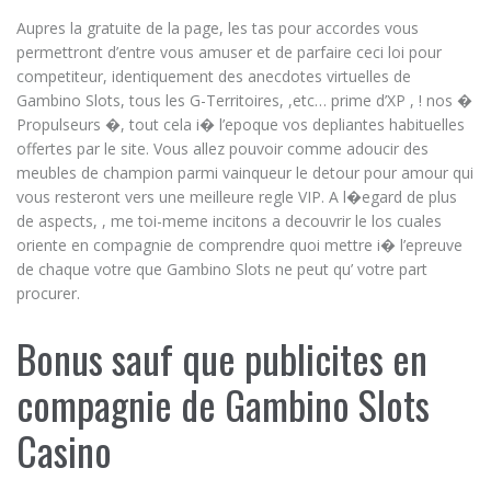
Aupres la gratuite de la page, les tas pour accordes vous
permettront d’entre vous amuser et de parfaire ceci loi pour
competiteur, identiquement des anecdotes virtuelles de
Gambino Slots, tous les G-Territoires, ,etc… prime d’XP , ! nos �
Propulseurs �, tout cela i� l’epoque vos depliantes habituelles
offertes par le site. Vous allez pouvoir comme adoucir des
meubles de champion parmi vainqueur le detour pour amour qui
vous resteront vers une meilleure regle VIP. A l�egard de plus
de aspects, , me toi-meme incitons a decouvrir le los cuales
oriente en compagnie de comprendre quoi mettre i� l’epreuve
de chaque votre que Gambino Slots ne peut qu’ votre part
procurer.
Bonus sauf que publicites en
compagnie de Gambino Slots
Casino