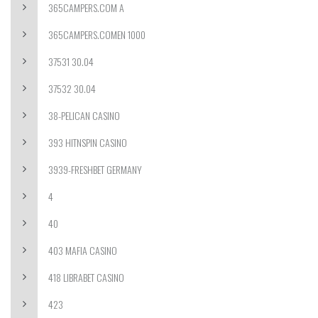
365CAMPERS.COM A
365CAMPERS.COMEN 1000
37531 30.04
37532 30.04
38-PELICAN CASINO
393 HITNSPIN CASINO
3939-FRESHBET GERMANY
4
40
403 MAFIA CASINO
418 LIBRABET CASINO
423