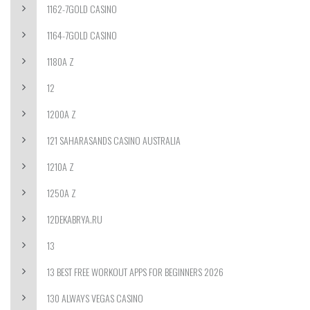
1162-7GOLD CASINO
1164-7GOLD CASINO
1180A Z
12
1200A Z
121 SAHARASANDS CASINO AUSTRALIA
1210A Z
1250A Z
12DEKABRYA.RU
13
13 BEST FREE WORKOUT APPS FOR BEGINNERS 2026
130 ALWAYS VEGAS CASINO