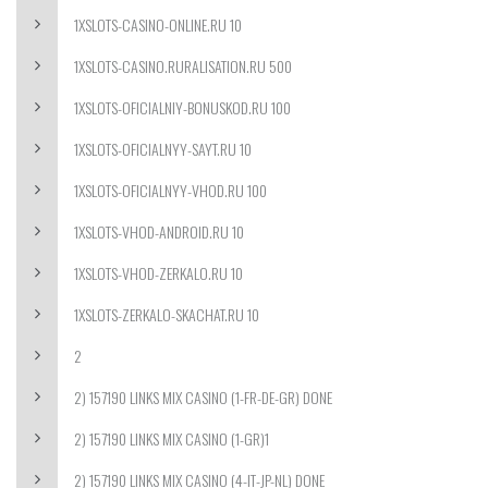
1XSLOTS-CASINO-ONLINE.RU 10
1XSLOTS-CASINO.RURALISATION.RU 500
1XSLOTS-OFICIALNIY-BONUSKOD.RU 100
1XSLOTS-OFICIALNYY-SAYT.RU 10
1XSLOTS-OFICIALNYY-VHOD.RU 100
1XSLOTS-VHOD-ANDROID.RU 10
1XSLOTS-VHOD-ZERKALO.RU 10
1XSLOTS-ZERKALO-SKACHAT.RU 10
2
2) 157190 LINKS MIX CASINO (1-FR-DE-GR) DONE
2) 157190 LINKS MIX CASINO (1-GR)1
2) 157190 LINKS MIX CASINO (4-IT-JP-NL) DONE