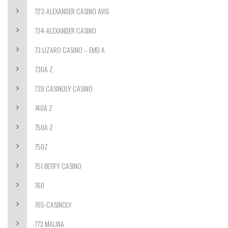
723-ALEXANDER CASINO AVIS
724-ALEXANDER CASINO
73 LIZARO CASINO – EMD A
730A Z
738 CASINOLY CASINO
740A Z
750A Z
750Z
751 BETIFY CASINO
760
765-CASINOLY
773 MALINA