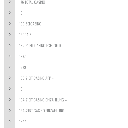
176 TOTAL CASINO
18
180 ZETCASINO
1800A Z
182 21 BIT CASINO ECHTGELD
1877
1879
189 21BIT CASINO APP –
19
194 21BIT CASINO EINZAHLUNG –
194-21BIT CASINO EINZAHLUNG
1944