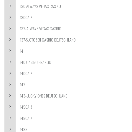
130 ALWAYS VEGAS CASINO-
1300A Z
132-ALWAYS VEGAS CASINO
137-SLOTOZEN CASINO DEUTSCHLAND
14
140 CASINO BRANGO
1400A Z
142
143-LUCKY ONES DEUTSCHLAND
1450A Z
1480A Z
1489