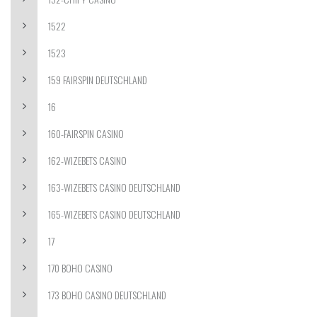
1522
1523
159 FAIRSPIN DEUTSCHLAND
16
160-FAIRSPIN CASINO
162-WIZEBETS CASINO
163-WIZEBETS CASINO DEUTSCHLAND
165-WIZEBETS CASINO DEUTSCHLAND
17
170 BOHO CASINO
173 BOHO CASINO DEUTSCHLAND