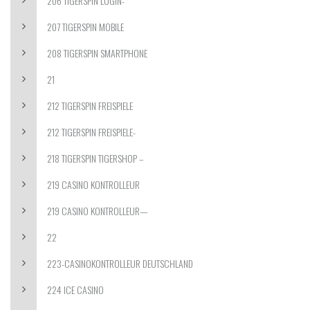
206 TIGERSPIN LOGIN-
207 TIGERSPIN MOBILE
208 TIGERSPIN SMARTPHONE
21
212 TIGERSPIN FREISPIELE
212 TIGERSPIN FREISPIELE-
218 TIGERSPIN TIGERSHOP –
219 CASINO KONTROLLEUR
219 CASINO KONTROLLEUR—
22
223-CASINOKONTROLLEUR DEUTSCHLAND
224 ICE CASINO