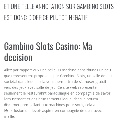
ET UNE TELLE ANNOTATION SUR GAMBINO SLOTS
EST DONC D’OFFICE PLUTOT NEGATIF
Gambino Slots Casino: Ma
decision
Allez par rapport aux une belle 90 machine dans thunes un peu
que representent proposees par Gambino Slots, un salle de jeu
societal dans lequel cela vous permettra de s’amuser gratuite
vers des jeux avec salle de jeu. Ce site web represente
seulement le restaurahnt paradisiaque en compagnie de savoir
l’amusement et des bruissements lequel chacun pourra
discerner parmi allant aux machines pour sous, cela a
l�exclusion de devoir aspirer en compagnie de user avec la
maille.