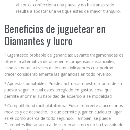
absorto, confecciona una pausa y no ha transpirado
resulta a apostar una vez que estes de mayor tranquilo.
Beneficios de juguetear en
Diamantes y lucro
? Gigantesco probable de ganancias: Levante tragamonedas os
ofrece la alternativa de obtener recompensas sustanciales,
especialmente a traves de los multiplicadores cual podran
crecer considerablemente las ganancias en todo reverso.
? Apuestas adaptables: Puedes aclimatar nuestro monto de su
puesta segun lo cual estes arreglado en gastar, cosa que
permite ahormar su habilidad de acuerdo a se modalidad.
? Compatibilidad multiplataforma: Existe referente a accesorios
moviles y de despacho, lo que permite jugar en cualquier lugar
asi� como acerca de todo segundo. Tambien, se puede
Diamantes liberar acerca de su mecanismo y no ha transpirado