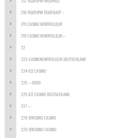
212 TIGERSPIN FREISPIELE-
218 TIGERSPIN TIGERSHOP –
219 CASINO KONTROLLEUR
219 CASINO KONTROLLEUR—
22
223-CASINOKONTROLLEUR DEUTSCHLAND
224 ICE CASINO
225 —0000
225 ICE CASINO DEUTSCHLAND
227 —
229 SPASSINO CASINO
229-SPASSINO CASINO