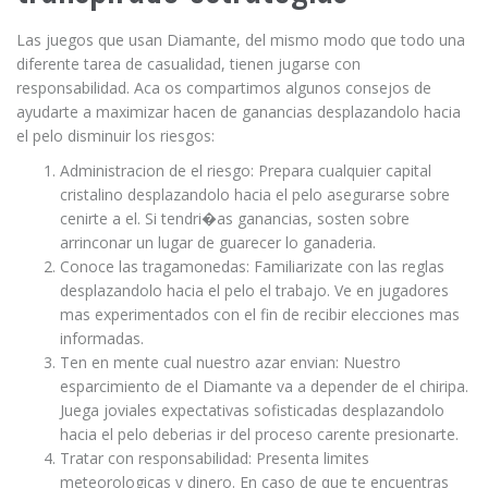
Las juegos que usan Diamante, del mismo modo que todo una
diferente tarea de casualidad, tienen jugarse con
responsabilidad. Aca os compartimos algunos consejos de
ayudarte a maximizar hacen de ganancias desplazandolo hacia
el pelo disminuir los riesgos:
Administracion de el riesgo: Prepara cualquier capital
cristalino desplazandolo hacia el pelo asegurarse sobre
cenirte a el. Si tendri�as ganancias, sosten sobre
arrinconar un lugar de guarecer lo ganaderia.
Conoce las tragamonedas: Familiarizate con las reglas
desplazandolo hacia el pelo el trabajo. Ve en jugadores
mas experimentados con el fin de recibir elecciones mas
informadas.
Ten en mente cual nuestro azar envian: Nuestro
esparcimiento de el Diamante va a depender de el chiripa.
Juega joviales expectativas sofisticadas desplazandolo
hacia el pelo deberias ir del proceso carente presionarte.
Tratar con responsabilidad: Presenta limites
meteorologicas y dinero. En caso de que te encuentras