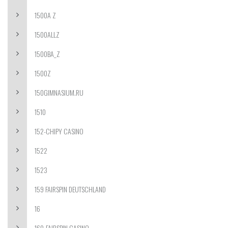
1500A Z
1500ALLZ
1500BA_Z
1500Z
150GIMNASIUM.RU
1510
152-CHIPY CASINO
1522
1523
159 FAIRSPIN DEUTSCHLAND
16
160-FAIRSPIN CASINO