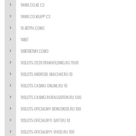
1WIN1.CO.KE C2
1WIN1.CO.KEAPP C3
1X-BETPH.COM2
1XBET
1XBETBETMY.COM3
1XSLOTS-2026.TRAKHOLDING.RU 1500
1XSLOTS-ANDROID-SKACHAT.RU 10
1XSLOTS-CASINO-ONLINE.RU 10
1XSLOTS-CASINO.RURALISATION.RU 500
1XSLOTS-OFICIALNIY-BONUSKOD.RU 100
1XSLOTS-OFICIALNYY-SAYT.RU 10
1XSLOTS-OFICIALNYY-VHOD.RU 100