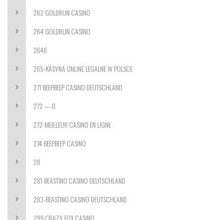
262 GOLDRUN CASINO
264 GOLDRUN CASINO
2646
265-KASYNA ONLINE LEGALNE W POLSCE
271 BEEPBEEP CASINO DEUTSCHLAND
272 —-0
272-MEILLEUR CASINO EN LIGNE
274 BEEPBEEP CASINO
28
281-BEASTINO CASINO DEUTSCHLAND
283-BEASTINO CASINO DEUTSCHLAND
299 CRAZY FOX CASINO