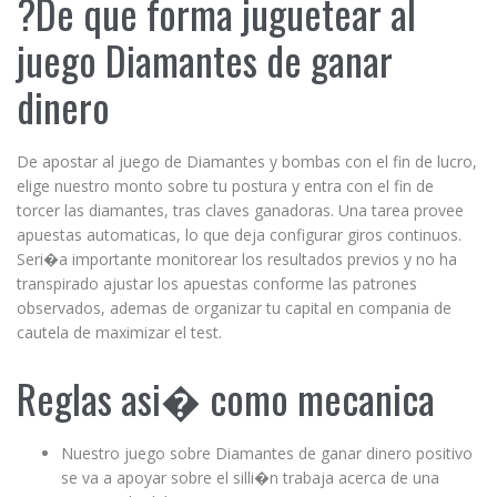
?De que forma juguetear al
juego Diamantes de ganar
dinero
De apostar al juego de Diamantes y bombas con el fin de lucro,
elige nuestro monto sobre tu postura y entra con el fin de
torcer las diamantes, tras claves ganadoras. Una tarea provee
apuestas automaticas, lo que deja configurar giros continuos.
Seri�a importante monitorear los resultados previos y no ha
transpirado ajustar los apuestas conforme las patrones
observados, ademas de organizar tu capital en compania de
cautela de maximizar el test.
Reglas asi� como mecanica
Nuestro juego sobre Diamantes de ganar dinero positivo
se va a apoyar sobre el silli�n trabaja acerca de una