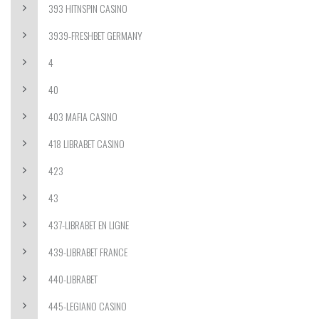
393 HITNSPIN CASINO
3939-FRESHBET GERMANY
4
40
403 MAFIA CASINO
418 LIBRABET CASINO
423
43
437-LIBRABET EN LIGNE
439-LIBRABET FRANCE
440-LIBRABET
445-LEGIANO CASINO