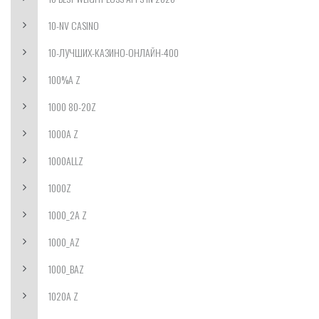
10-NV CASINO
10-ЛУЧШИХ-КАЗИНО-ОНЛАЙН-400
100%A Z
1000 80-20Z
1000A Z
1000ALLZ
1000Z
1000_2A Z
1000_AZ
1000_BAZ
1020A Z