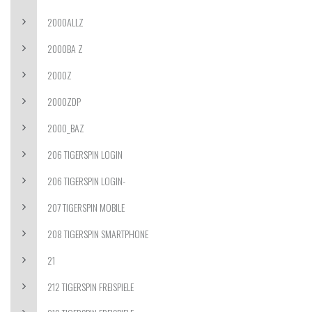
2000ALLZ
2000BA Z
2000Z
2000ZDP
2000_BAZ
206 TIGERSPIN LOGIN
206 TIGERSPIN LOGIN-
207 TIGERSPIN MOBILE
208 TIGERSPIN SMARTPHONE
21
212 TIGERSPIN FREISPIELE