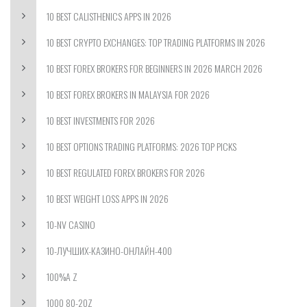
10 BEST CALISTHENICS APPS IN 2026
10 BEST CRYPTO EXCHANGES: TOP TRADING PLATFORMS IN 2026
10 BEST FOREX BROKERS FOR BEGINNERS IN 2026 MARCH 2026
10 BEST FOREX BROKERS IN MALAYSIA FOR 2026
10 BEST INVESTMENTS FOR 2026
10 BEST OPTIONS TRADING PLATFORMS: 2026 TOP PICKS
10 BEST REGULATED FOREX BROKERS FOR 2026
10 BEST WEIGHT LOSS APPS IN 2026
10-NV CASINO
10-ЛУЧШИХ-КАЗИНО-ОНЛАЙН-400
100%A Z
1000 80-20Z