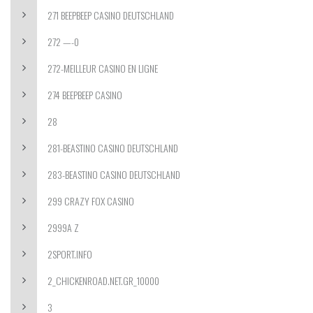
271 BEEPBEEP CASINO DEUTSCHLAND
272 —-0
272-MEILLEUR CASINO EN LIGNE
274 BEEPBEEP CASINO
28
281-BEASTINO CASINO DEUTSCHLAND
283-BEASTINO CASINO DEUTSCHLAND
299 CRAZY FOX CASINO
2999A Z
2SPORT.INFO
2_CHICKENROAD.NET.GR_10000
3