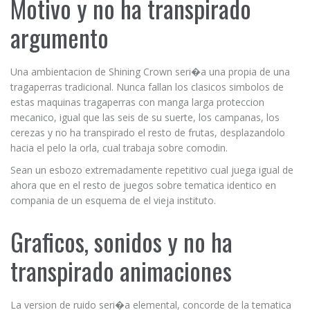
Motivo y no ha transpirado
argumento
Una ambientacion de Shining Crown seri�a una propia de una
tragaperras tradicional. Nunca fallan los clasicos simbolos de
estas maquinas tragaperras con manga larga proteccion
mecanico, igual que las seis de su suerte, los campanas, los
cerezas y no ha transpirado el resto de frutas, desplazandolo
hacia el pelo la orla, cual trabaja sobre comodin.
Sean un esbozo extremadamente repetitivo cual juega igual de
ahora que en el resto de juegos sobre tematica identico en
compania de un esquema de el vieja instituto.
Graficos, sonidos y no ha
transpirado animaciones
La version de ruido seri�a elemental, concorde de la tematica