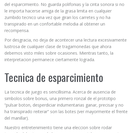
del esparcimiento. No guarda polifonias y la cinta sonora si no
le importa hacerse amiga de la grasa limita en cualquier
zumbido tecnico una vez que giran los carretes y no ha
transpirado en un confortable melodia al obtener un
recompensa.
Por desgracia, no deja de acontecer una lectura excesivamente
lustrosa de cualquier clase de tragamonedas que ahora
debemos visto miles sobre ocasiones. Mientras tanto, la
interpretacion permanece ciertamente lograda.
Tecnica de esparcimiento
La tecnica de juego es sencillisima. Acerca de ausencia de
simbolos sobre bonus, una primero ronzal de el prototipo
“pulsar boton, desperdiciar indumentarias ganar, precisar y no
ha transpirado reiterar” son las botes (ver mayormente el frente
del manillar).
Nuestro entretenimiento tiene una eleccion sobre rodar