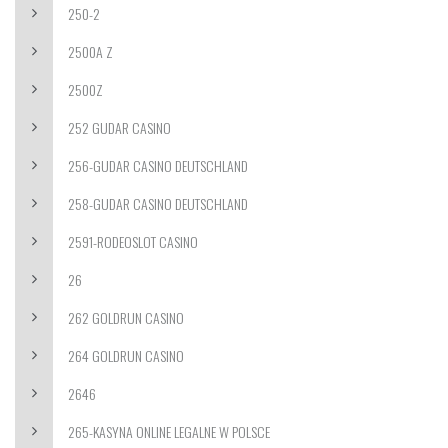
250-2
2500A Z
2500Z
252 GUDAR CASINO
256-GUDAR CASINO DEUTSCHLAND
258-GUDAR CASINO DEUTSCHLAND
2591-RODEOSLOT CASINO
26
262 GOLDRUN CASINO
264 GOLDRUN CASINO
2646
265-KASYNA ONLINE LEGALNE W POLSCE