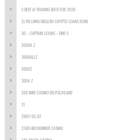
3 BEST AI TRADING BOTS FOR 2026
3) 110 LINKS ENGLISH CRYPTO LOANS DONE
30 – CAPTAIN COOKS – EMD S
3000A Z
3000ALLZ
3000Z
300A Z
308 NINE CASINO DEUTSCHLAND
31
31867 05.02
3380-BROWINNER CASINO
345-MAFIA CASINO