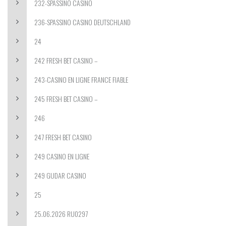
232-SPASSINO CASINO
236-SPASSINO CASINO DEUTSCHLAND
24
242 FRESH BET CASINO –
243-CASINO EN LIGNE FRANCE FIABLE
245 FRESH BET CASINO –
246
247 FRESH BET CASINO
249 CASINO EN LIGNE
249 GUDAR CASINO
25
25.06.2026 RU0297