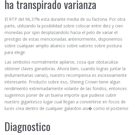
ha transpirado varianza
El RTP del 96,37% esta durante media de su factoria. Por otra
parte, utilizando la posibilidad sobre colocar entre diez y cien
monedas por spin desplazandolo hacia el pelo de variar el
prestigio de estas mencionadas anteriormente, disponemos
sobre cualquier amplio abanico sobre valores sobre postura
para elegir.
Las simbolos normalmente apilarse, cosa que obstaculiza
obtener claves ganadoras. Ahora bien, cuando logras juntar la
(indumentarias varias), nuestro recompensa es excesivamente
interesante. Producto sobre eso, Shining Crown tiene algun
rendimiento extremadamente volante de las fondos, entonces
sugerimos poner de un buena importe que pudiese cubrir
nuestro gigantesco lugar cual llegan a convertirse en focos de
luces crea dentro de cualquier galardon asi� como el posterior.
Diagnostico