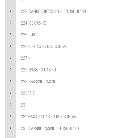
223-CASINOKONTROLLEUR DEUTSCHLAND
224 ICE CASINO
225 —0000
225 ICE CASINO DEUTSCHLAND
227 —
229 SPASSINO CASINO
229-SPASSINO CASINO
2290A Z
23
231 SPASSINO CASINO DEUTSCHLAND
231-SPASSINO CASINO DEUTSCHLAND