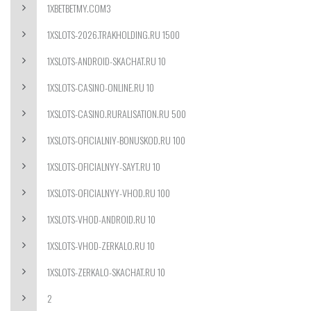
1XBETBETMY.COM3
1XSLOTS-2026.TRAKHOLDING.RU 1500
1XSLOTS-ANDROID-SKACHAT.RU 10
1XSLOTS-CASINO-ONLINE.RU 10
1XSLOTS-CASINO.RURALISATION.RU 500
1XSLOTS-OFICIALNIY-BONUSKOD.RU 100
1XSLOTS-OFICIALNYY-SAYT.RU 10
1XSLOTS-OFICIALNYY-VHOD.RU 100
1XSLOTS-VHOD-ANDROID.RU 10
1XSLOTS-VHOD-ZERKALO.RU 10
1XSLOTS-ZERKALO-SKACHAT.RU 10
2