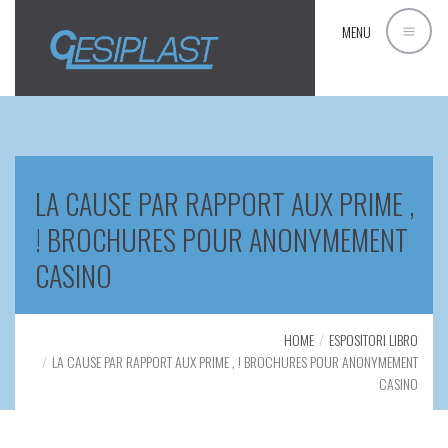
MENU
LA CAUSE PAR RAPPORT AUX PRIME ,
! BROCHURES POUR ANONYMEMENT
CASINO
HOME
ESPOSITORI LIBRO
LA CAUSE PAR RAPPORT AUX PRIME , ! BROCHURES POUR ANONYMEMENT
CASINO