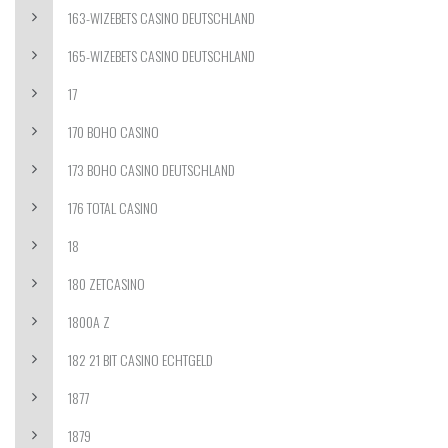
163-WIZEBETS CASINO DEUTSCHLAND
165-WIZEBETS CASINO DEUTSCHLAND
17
170 BOHO CASINO
173 BOHO CASINO DEUTSCHLAND
176 TOTAL CASINO
18
180 ZETCASINO
1800A Z
182 21 BIT CASINO ECHTGELD
1877
1879