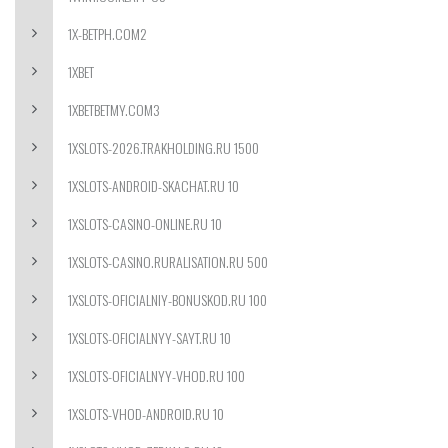
1X-BETPH.COM2
1XBET
1XBETBETMY.COM3
1XSLOTS-2026.TRAKHOLDING.RU 1500
1XSLOTS-ANDROID-SKACHAT.RU 10
1XSLOTS-CASINO-ONLINE.RU 10
1XSLOTS-CASINO.RURALISATION.RU 500
1XSLOTS-OFICIALNIY-BONUSKOD.RU 100
1XSLOTS-OFICIALNYY-SAYT.RU 10
1XSLOTS-OFICIALNYY-VHOD.RU 100
1XSLOTS-VHOD-ANDROID.RU 10