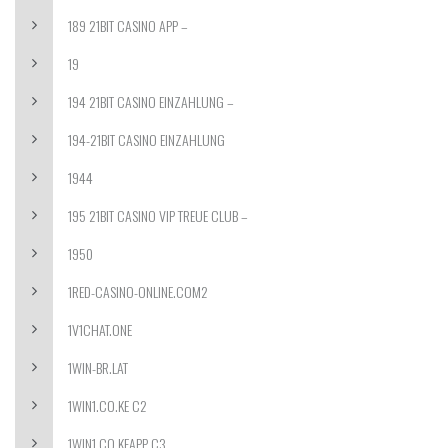
189 21BIT CASINO APP –
19
194 21BIT CASINO EINZAHLUNG –
194-21BIT CASINO EINZAHLUNG
1944
195 21BIT CASINO VIP TREUE CLUB –
1950
1RED-CASINO-ONLINE.COM2
1V1CHAT.ONE
1WIN-BR.LAT
1WIN1.CO.KE C2
1WIN1.CO.KEAPP C3