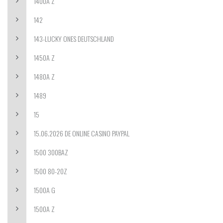
1400A Z
142
143-LUCKY ONES DEUTSCHLAND
1450A Z
1480A Z
1489
15
15.06.2026 DE ONLINE CASINO PAYPAL
1500 300BAZ
1500 80-20Z
1500A G
1500A Z