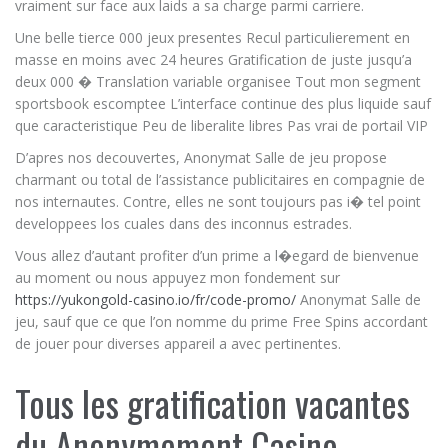
vraiment sur face aux laids a sa charge parmi carriere.
Une belle tierce 000 jeux presentes Recul particulierement en
masse en moins avec 24 heures Gratification de juste jusqu’a
deux 000 � Translation variable organisee Tout mon segment
sportsbook escomptee L’interface continue des plus liquide sauf
que caracteristique Peu de liberalite libres Pas vrai de portail VIP
D’apres nos decouvertes, Anonymat Salle de jeu propose
charmant ou total de l’assistance publicitaires en compagnie de
nos internautes. Contre, elles ne sont toujours pas i� tel point
developpees los cuales dans des inconnus estrades.
Vous allez d’autant profiter d’un prime a l�egard de bienvenue
au moment ou nous appuyez mon fondement sur
https://yukongold-casino.io/fr/code-promo/
Anonymat Salle de
jeu, sauf que ce que l’on nomme du prime Free Spins accordant
de jouer pour diverses appareil a avec pertinentes.
Tous les gratification vacantes
du Anonymement Casino