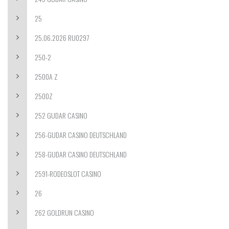
25
25.06.2026 RU0297
250-2
2500A Z
2500Z
252 GUDAR CASINO
256-GUDAR CASINO DEUTSCHLAND
258-GUDAR CASINO DEUTSCHLAND
2591-RODEOSLOT CASINO
26
262 GOLDRUN CASINO