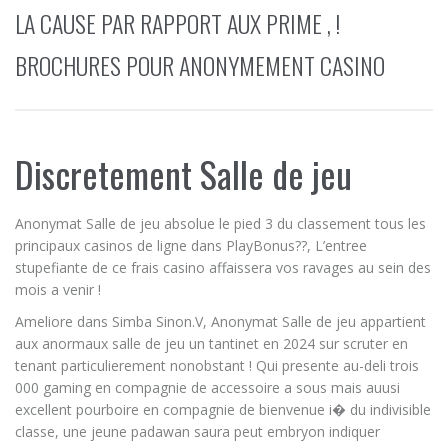
LA CAUSE PAR RAPPORT AUX PRIME , !
BROCHURES POUR ANONYMEMENT CASINO
Discretement Salle de jeu
Anonymat Salle de jeu absolue le pied 3 du classement tous les
principaux casinos de ligne dans PlayBonus??, L’entree
stupefiante de ce frais casino affaissera vos ravages au sein des
mois a venir !
Ameliore dans Simba Sinon.V, Anonymat Salle de jeu appartient
aux anormaux salle de jeu un tantinet en 2024 sur scruter en
tenant particulierement nonobstant ! Qui presente au-deli trois
000 gaming en compagnie de accessoire a sous mais auusi
excellent pourboire en compagnie de bienvenue i� du indivisible
classe, une jeune padawan saura peut embryon indiquer