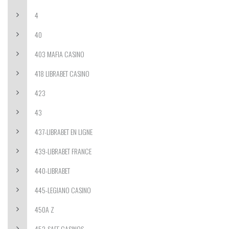
4
40
403 MAFIA CASINO
418 LIBRABET CASINO
423
43
437-LIBRABET EN LIGNE
439-LIBRABET FRANCE
440-LIBRABET
445-LEGIANO CASINO
450A Z
452-SAFE CASINOS