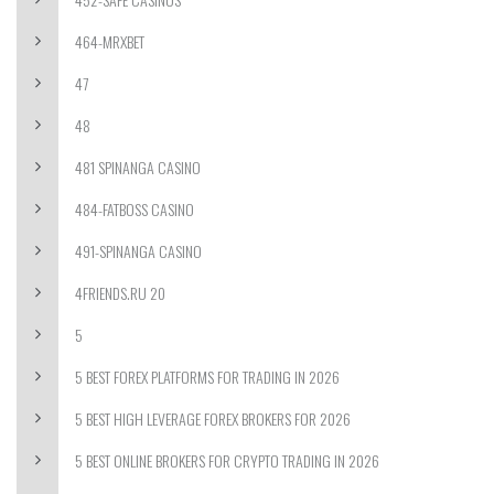
464-MRXBET
47
48
481 SPINANGA CASINO
484-FATBOSS CASINO
491-SPINANGA CASINO
4FRIENDS.RU 20
5
5 BEST FOREX PLATFORMS FOR TRADING IN 2026
5 BEST HIGH LEVERAGE FOREX BROKERS FOR 2026
5 BEST ONLINE BROKERS FOR CRYPTO TRADING IN 2026