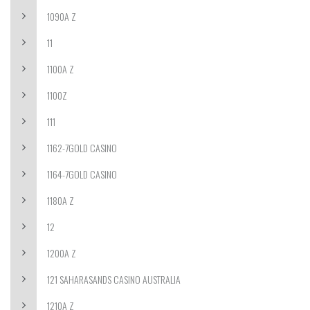
1090A Z
11
1100A Z
1100Z
111
1162-7GOLD CASINO
1164-7GOLD CASINO
1180A Z
12
1200A Z
121 SAHARASANDS CASINO AUSTRALIA
1210A Z