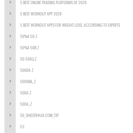
5 BEST ONLINE TRADING PLATFORMS OF 2026
5 BEST WORKOUT APP 2026
5 BEST WORKOUT APPS FOR WEIGHT LOSS, ACCORDING TO EXPERTS
50%A 50 Z
50%A 50B Z
50-50ALLZ
5000A Z
5000BA_Z
500A Z
500A_Z
50_SHELTER4UA.COM_TXT
53