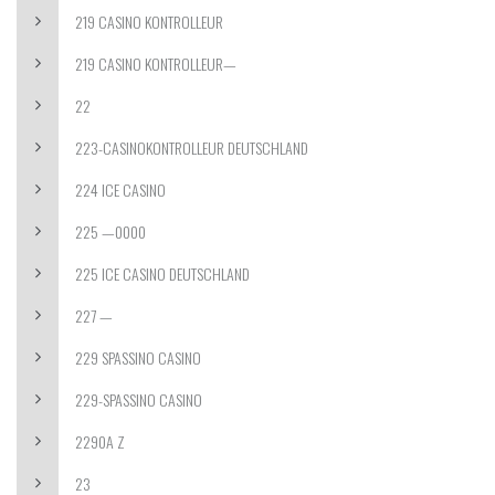
219 CASINO KONTROLLEUR
219 CASINO KONTROLLEUR—
22
223-CASINOKONTROLLEUR DEUTSCHLAND
224 ICE CASINO
225 —0000
225 ICE CASINO DEUTSCHLAND
227 —
229 SPASSINO CASINO
229-SPASSINO CASINO
2290A Z
23