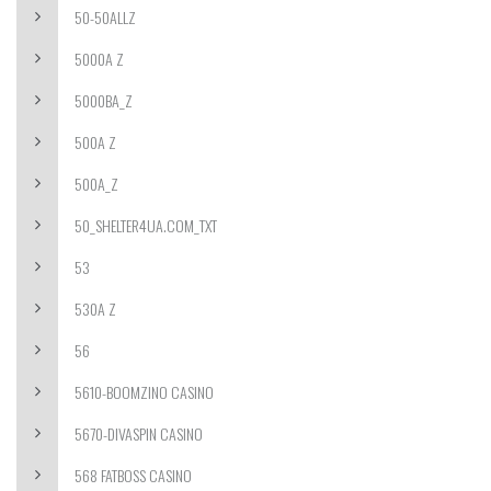
50-50ALLZ
5000A Z
5000BA_Z
500A Z
500A_Z
50_SHELTER4UA.COM_TXT
53
530A Z
56
5610-BOOMZINO CASINO
5670-DIVASPIN CASINO
568 FATBOSS CASINO