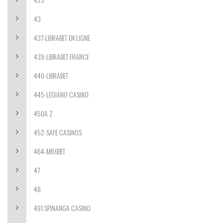
43
437-LIBRABET EN LIGNE
439-LIBRABET FRANCE
440-LIBRABET
445-LEGIANO CASINO
450A Z
452-SAFE CASINOS
464-MRXBET
47
48
481 SPINANGA CASINO