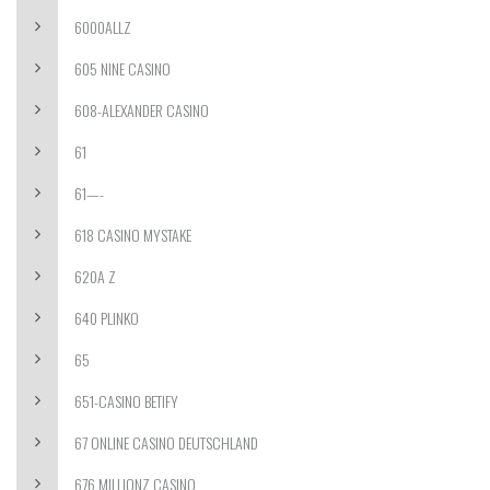
6000ALLZ
605 NINE CASINO
608-ALEXANDER CASINO
61
61—-
618 CASINO MYSTAKE
620A Z
640 PLINKO
65
651-CASINO BETIFY
67 ONLINE CASINO DEUTSCHLAND
676 MILLIONZ CASINO