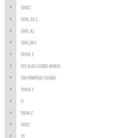
1000Z
1000_2A Z
1000_AZ
1000_BAZ
1020A Z
103 VLAD CASINO BONUS
108-PAMPAGO CASINO
1090A Z
11
1100A Z
1100Z
111