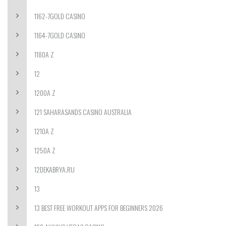
1162-7GOLD CASINO
1164-7GOLD CASINO
1180A Z
12
1200A Z
121 SAHARASANDS CASINO AUSTRALIA
1210A Z
1250A Z
12DEKABRYA.RU
13
13 BEST FREE WORKOUT APPS FOR BEGINNERS 2026