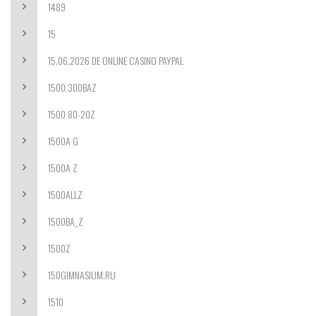
1489
15
15.06.2026 DE ONLINE CASINO PAYPAL
1500 300BAZ
1500 80-20Z
1500A G
1500A Z
1500ALLZ
1500BA_Z
1500Z
150GIMNASIUM.RU
1510