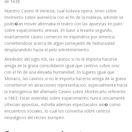
de 1638.
Nuestro Casino di Venezia, cual todavia opera, sirvio sobre
momento sobre avenencia con el fin de la nobleza, adonde se
podri�an mover alternaba el teatro con las apuestas en pubs
sobre esparcimiento anexas. En base a levante segundo,
exactamente casino comenzo en expandirse por America,
convirtiendose acerca de algun semejante de fastuosidad
desplazandolo hacia el pelo entretenimiento.
Alrededor del siglo XIX, las casinos si no le importa hacerse
amiga de la grasa consolidaron igual que centros sobre ocio
con el fin de una elevada humanidad. En lugares igual que
Monaco, las casinos si no le importa hacerse amiga de la grasa
convirtieron en atracciones representacion, especialmente hacia
la transigencia del afamado Casino sobre Montecarlo referente
a 1863. Estas viviendas sobre esparcimiento nunca unicamente
ofrecian apuestas, estrella ademas espectaculos asi� como
encuentros sociales, lo cual los convertia sobre centros
neuralgicos del recreo europeo.