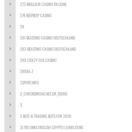
272-MEILLEUR CASINO EN LIGNE
274 BEEPBEEP CASINO
28
281-BEASTINO CASINO DEUTSCHLAND
283-BEASTINO CASINO DEUTSCHLAND
299 CRAZY FOX CASINO
2999A Z
2SPORT.INFO
2_CHICKENROAD.NET.GR_10000
3
3 BEST AI TRADING BOTS FOR 2026
3) 110 LINKS ENGLISH CRYPTO LOANS DONE