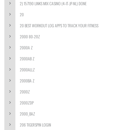
2) 157190 LINKS MIX CASINO (4-IT-JP-NL) DONE
20
20 BEST WORKOUT LOG APPS TO TRACK YOUR FITNESS
2000 80-20Z
2000A Z
2000AB Z
2000ALLZ
2000BA Z
2000Z
2000ZDP
2000_BAZ
206 TIGERSPIN LOGIN