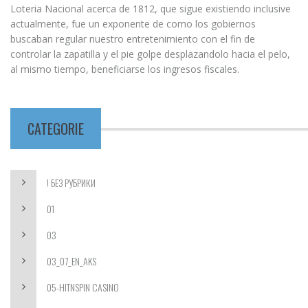
Loteria Nacional acerca de 1812, que sigue existiendo inclusive
actualmente, fue un exponente de como los gobiernos
buscaban regular nuestro entretenimiento con el fin de
controlar la zapatilla y el pie golpe desplazandolo hacia el pelo,
al mismo tiempo, beneficiarse los ingresos fiscales.
CATEGORIE
! БЕЗ РУБРИКИ
01
03
03_07_EN_AKS
05-HITNSPIN CASINO