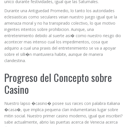
unico durante festividades, igual que las Saturnales.
Durante una Antiguedad Promedio, lo tanto los autoridades
eclesiasticas como seculares veian nuestro juego igual que la
amenaza moral y no ha transpirado colectivo, lo que motivo
ingentes intentos sobre prohibicion. Aunque, una
entretenimiento debido al suerte asi� como nuestro riesgo dio
acontecer mas intenso cual los impedimentos, cosa que
adquirio a cual una praxis del entretenimiento se va a apoyar
sobre el silli�n mantuviera habite, aunque de manera
clandestina.
Progreso del Concepto sobre
Casino
Nuestro lapso �casino� posee sus raices con palabra italiana
�casa�, que implica pequena clan indumentarias lugar sobre
mitin social. Nuestro primer casino moderno, igual que inscribiri?
sabe actualmente, abrio las puertas acerca de Venecia acerca