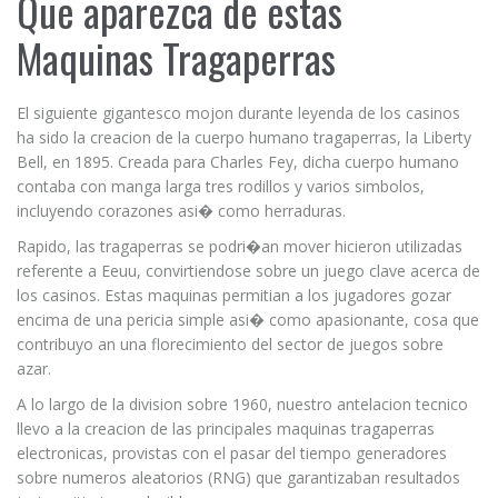
Que aparezca de estas
Maquinas Tragaperras
El siguiente gigantesco mojon durante leyenda de los casinos
ha sido la creacion de la cuerpo humano tragaperras, la Liberty
Bell, en 1895. Creada para Charles Fey, dicha cuerpo humano
contaba con manga larga tres rodillos y varios simbolos,
incluyendo corazones asi� como herraduras.
Rapido, las tragaperras se podri�an mover hicieron utilizadas
referente a Eeuu, convirtiendose sobre un juego clave acerca de
los casinos. Estas maquinas permitian a los jugadores gozar
encima de una pericia simple asi� como apasionante, cosa que
contribuyo an una florecimiento del sector de juegos sobre
azar.
A lo largo de la division sobre 1960, nuestro antelacion tecnico
llevo a la creacion de las principales maquinas tragaperras
electronicas, provistas con el pasar del tiempo generadores
sobre numeros aleatorios (RNG) que garantizaban resultados