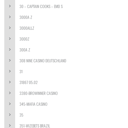
30 – CAPTAIN COOKS – EMD S
3000A Z
3000ALLZ
3000Z
300A Z
308 NINE CASINO DEUTSCHLAND
31
31867 05.02
3380-BROWINNER CASINO
345-MAFIA CASINO
35
351-WIZEBETS BRAZIL