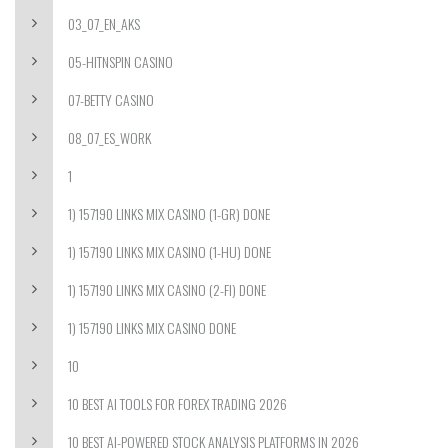
03_07_EN_AKS
05-HITNSPIN CASINO
07-BETTY CASINO
08_07_ES_WORK
1
1) 157190 LINKS MIX CASINO (1-GR) DONE
1) 157190 LINKS MIX CASINO (1-HU) DONE
1) 157190 LINKS MIX CASINO (2-FI) DONE
1) 157190 LINKS MIX CASINO DONE
10
10 BEST AI TOOLS FOR FOREX TRADING 2026
10 BEST AI-POWERED STOCK ANALYSIS PLATFORMS IN 2026