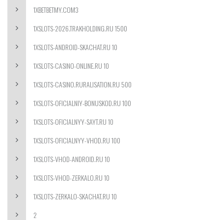
1XBETBETMY.COM3
1XSLOTS-2026.TRAKHOLDING.RU 1500
1XSLOTS-ANDROID-SKACHAT.RU 10
1XSLOTS-CASINO-ONLINE.RU 10
1XSLOTS-CASINO.RURALISATION.RU 500
1XSLOTS-OFICIALNIY-BONUSKOD.RU 100
1XSLOTS-OFICIALNYY-SAYT.RU 10
1XSLOTS-OFICIALNYY-VHOD.RU 100
1XSLOTS-VHOD-ANDROID.RU 10
1XSLOTS-VHOD-ZERKALO.RU 10
1XSLOTS-ZERKALO-SKACHAT.RU 10
2