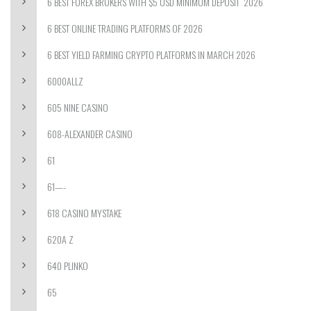
6 BEST FOREX BROKERS WITH $5 USD MINIMUM DEPOSIT ️ 2026
6 BEST ONLINE TRADING PLATFORMS OF 2026
6 BEST YIELD FARMING CRYPTO PLATFORMS IN MARCH 2026
6000ALLZ
605 NINE CASINO
608-ALEXANDER CASINO
61
61—-
618 CASINO MYSTAKE
620A Z
640 PLINKO
65