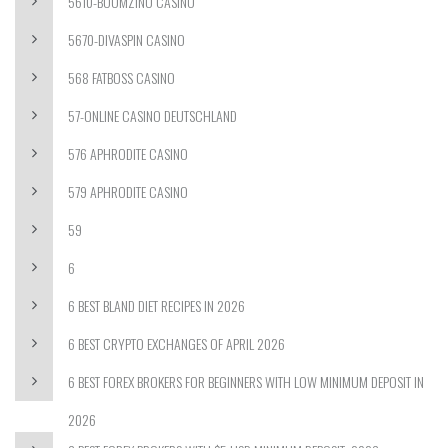
5610-BOOMZINO CASINO
5670-DIVASPIN CASINO
568 FATBOSS CASINO
57-ONLINE CASINO DEUTSCHLAND
576 APHRODITE CASINO
579 APHRODITE CASINO
59
6
6 BEST BLAND DIET RECIPES IN 2026
6 BEST CRYPTO EXCHANGES OF APRIL 2026
6 BEST FOREX BROKERS FOR BEGINNERS WITH LOW MINIMUM DEPOSIT IN
2026