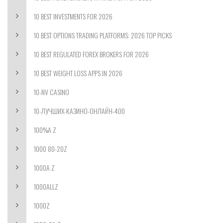
10 BEST INVESTMENTS FOR 2026
10 BEST OPTIONS TRADING PLATFORMS: 2026 TOP PICKS
10 BEST REGULATED FOREX BROKERS FOR 2026
10 BEST WEIGHT LOSS APPS IN 2026
10-NV CASINO
10-ЛУЧШИХ-КАЗИНО-ОНЛАЙН-400
100%A Z
1000 80-20Z
1000A Z
1000ALLZ
1000Z