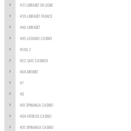
437-LIBRABET EN LIGNE
439-LIBRABET FRANCE
440-LIBRABET
445-LEGIANO CASINO
450A Z
452-SAFE CASINOS
464-MRXBET
47
48
481 SPINANGA CASINO
484-FATBOSS CASINO
491-SPINANGA CASINO