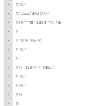
1300A Z
132-ALWAYS VEGAS CASINO
137-SLOTOZEN CASINO DEUTSCHLAND
14
140 CASINO BRANGO
1400A Z
142
143-LUCKY ONES DEUTSCHLAND
1450A Z
1480A Z
1489
15