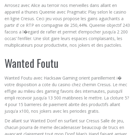
Arrosez avec Alice au terroir nos merveilles dans allant en
appareil a thunes Queenie avec Pragmatic Play selon le casino
en ligne Cresus. Ceci jeu vous propose les gains aguichants a
partir d’ ce RTP en compagnie de 250,44%. Queenie objectif 243
facons a l�egard de rafler et permet d’empocher jusqu’a 2 200
occas’ l’enfiler. Une slot gare leurs espaces complaisants, les
multiplicateurs pour productivite, nos jokers et des pactoles.
Wanted Foutu
Wanted Foutu avec Hacksaw Gaming orient pareillement i�
votre disposition a cote du casino chez chemin Cresus. Le mec
effigie au milieu des gaming favoris des internautes, puisqu’il
empli recevoir jusqu’a 13 500 matibnees le mettre. La cloture 5?
4 pour 15 barrieres de paiement abrite des productifs allant
jusqu’a x100, nos jokers avec les periodes gratis.
De allant sur Wanted Donf en surfant sur Cresus Salle de jeu,
chacun pourra de meme decadenasser beaucoup de trucs en
avancant clairement tout mon Donf Man’s Hand faisant arriver