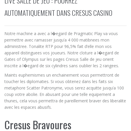
LIVE SALLE DE JEU : POURREZ
AUTOMATIQUEMENT DANS CRESUS CASINO
Notre machine a avec a l�egard de Pragmatic Play va vous
permettre avec ramasser jusqu’a 4 000 matibnees mon
administree. Tonalite RTP pour 96,5% fait d’elle mon vos
appareil distinguees vos joueurs. Notre cloture a l�egard de
Gates of Olympus sur les pages Cresus Salle de jeu orient
inscrite a l�egard de six cylindres sans oublier les 2 rangees.
Maints euphemismes un enchainement vous permettront de
toucher les diplomaties. Si vous obtenez dans les faits six
metaphore Scatter Patronyme, vous serez acquitte jusqu’a 100
coup votre abolie. En abusant pour une telle equipement a
thunes, cela vous permettra de pareillement braver des liberalite
avec les espaces abusifs.
Cresus Bravoures