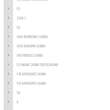
53
530A Z
56
5610-BOOMZINO CASINO
5670-DIVASPIN CASINO
568 FATBOSS CASINO
57-ONLINE CASINO DEUTSCHLAND
576 APHRODITE CASINO
579 APHRODITE CASINO
59
6