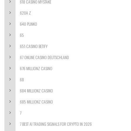
618 CASINO MYSTAKE
620A Z
640 PLINKO
65
651-CASINO BETIFY
67 ONLINE CASINO DEUTSCHLAND
676 MILLIONZ CASINO
68
684 MILLIONZ CASINO
685 MILLIONZ CASINO
7
7 BEST AI TRADING SIGNALS FOR CRYPTO IN 2026