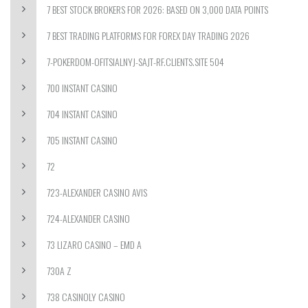
7 BEST STOCK BROKERS FOR 2026: BASED ON 3,000 DATA POINTS
7 BEST TRADING PLATFORMS FOR FOREX DAY TRADING 2026
7-POKERDOM-OFITSIALNYJ-SAJT-RF.CLIENTS.SITE 504
700 INSTANT CASINO
704 INSTANT CASINO
705 INSTANT CASINO
72
723-ALEXANDER CASINO AVIS
724-ALEXANDER CASINO
73 LIZARO CASINO – EMD A
730A Z
738 CASINOLY CASINO