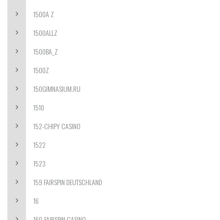
1500A Z
1500ALLZ
1500BA_Z
1500Z
150GIMNASIUM.RU
1510
152-CHIPY CASINO
1522
1523
159 FAIRSPIN DEUTSCHLAND
16
160-FAIRSPIN CASINO