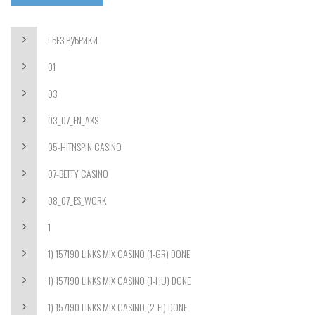
! БЕЗ РУБРИКИ
01
03
03_07_EN_AKS
05-HITNSPIN CASINO
07-BETTY CASINO
08_07_ES_WORK
1
1) 157190 LINKS MIX CASINO (1-GR) DONE
1) 157190 LINKS MIX CASINO (1-HU) DONE
1) 157190 LINKS MIX CASINO (2-FI) DONE