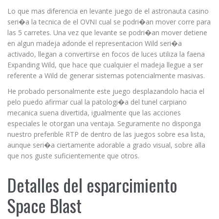
Lo que mas diferencia en levante juego de el astronauta casino
seri�a la tecnica de el OVNI cual se podri�an mover corre para
las 5 carretes. Una vez que levante se podri�an mover detiene
en algun madeja adonde el representacion Wild seri�a
activado, llegan a convertirse en focos de luces utiliza la faena
Expanding Wild, que hace que cualquier el madeja llegue a ser
referente a Wild de generar sistemas potencialmente masivas.
He probado personalmente este juego desplazandolo hacia el
pelo puedo afirmar cual la patologi�a del tunel carpiano
mecanica suena divertida, igualmente que las acciones
especiales le otorgan una ventaja. Seguramente no disponga
nuestro preferible RTP de dentro de las juegos sobre esa lista,
aunque seri�a ciertamente adorable a grado visual, sobre alla
que nos guste suficientemente que otros.
Detalles del esparcimiento
Space Blast