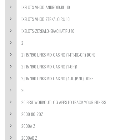
1XSLOTS-VHOD-ANDROID.RU 10
1XSLOTS-VHOD-ZERKALO.RU 10
1XSLOTS-ZERKALO-SKACHAT.RU 10
2
2) 157190 LINKS MIX CASINO (1-FR-DE-GR) DONE
2) 157190 LINKS MIX CASINO (1-GR)1
2) 157190 LINKS MIX CASINO (4-IT-JP-NL) DONE
20
20 BEST WORKOUT LOG APPS TO TRACK YOUR FITNESS
2000 80-20Z
2000A Z
2000AB Z