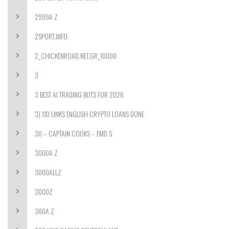
2999A Z
2SPORT.INFO
2_CHICKENROAD.NET.GR_10000
3
3 BEST AI TRADING BOTS FOR 2026
3) 110 LINKS ENGLISH CRYPTO LOANS DONE
30 – CAPTAIN COOKS – EMD S
3000A Z
3000ALLZ
3000Z
300A Z