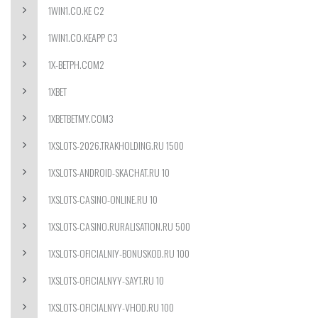
1WIN1.CO.KE C2
1WIN1.CO.KEAPP C3
1X-BETPH.COM2
1XBET
1XBETBETMY.COM3
1XSLOTS-2026.TRAKHOLDING.RU 1500
1XSLOTS-ANDROID-SKACHAT.RU 10
1XSLOTS-CASINO-ONLINE.RU 10
1XSLOTS-CASINO.RURALISATION.RU 500
1XSLOTS-OFICIALNIY-BONUSKOD.RU 100
1XSLOTS-OFICIALNYY-SAYT.RU 10
1XSLOTS-OFICIALNYY-VHOD.RU 100