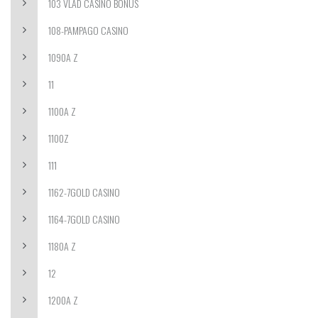
103 VLAD CASINO BONUS
108-PAMPAGO CASINO
1090A Z
11
1100A Z
1100Z
111
1162-7GOLD CASINO
1164-7GOLD CASINO
1180A Z
12
1200A Z