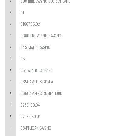
308 NINE CASINO DEUTSCHLAND
31
31867 05.02
3380-BROWINNER CASINO
345-MAFIA CASINO
35
351-WIZEBETS BRAZIL
365CAMPERS.COM A
365CAMPERS.COMEN 1000
37531 30.04
37532 30.04
38-PELICAN CASINO