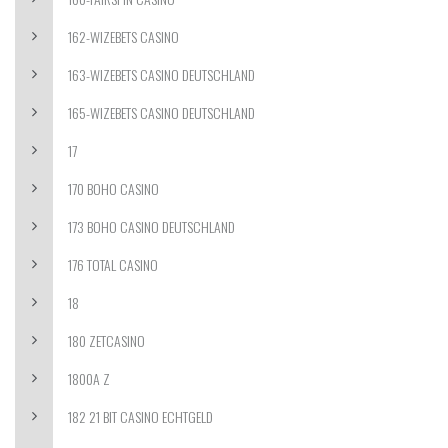
162-WIZEBETS CASINO
163-WIZEBETS CASINO DEUTSCHLAND
165-WIZEBETS CASINO DEUTSCHLAND
17
170 BOHO CASINO
173 BOHO CASINO DEUTSCHLAND
176 TOTAL CASINO
18
180 ZETCASINO
1800A Z
182 21 BIT CASINO ECHTGELD