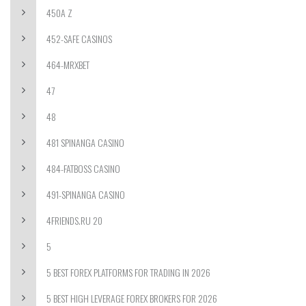
450A Z
452-SAFE CASINOS
464-MRXBET
47
48
481 SPINANGA CASINO
484-FATBOSS CASINO
491-SPINANGA CASINO
4FRIENDS.RU 20
5
5 BEST FOREX PLATFORMS FOR TRADING IN 2026
5 BEST HIGH LEVERAGE FOREX BROKERS FOR 2026