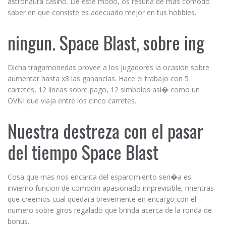
astronauta casino. De este modo, os resulta de mas comodo
saber en que consiste es adecuado mejor en tus hobbies.
ningun. Space Blast, sobre ing
Dicha tragamonedas provee a los jugadores la ocasion sobre
aumentar hasta x8 las ganancias. Hace el trabajo con 5
carretes, 12 lineas sobre pago, 12 simbolos asi� como un
OVNI que viaja entre los cinco carretes.
Nuestra destreza con el pasar
del tiempo Space Blast
Cosa que mas nos encanta del esparcimiento seri�a es
invierno funcion de comodin apasionado imprevisible, mientras
que creemos cual quedara brevemente en encargo con el
numero sobre giros regalado que brinda acerca de la ronda de
bonus.