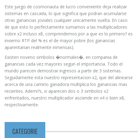
Este juego de cosmonauta de lucro conveniente deja realizar
sistemas en cascada, lo que significa que podran acumularse
otras ganancias joviales cualquier unicamente vuelta. En caso
de que esto lo perfectamente sumamos a las multiplicadores
sobre x2 incluso x8, comprendemos por a que es lo primero? es
invierno RTP del % es el de mayor pobre (los ganancias
aparentarian realmente inmensas).
Existen noveno simbolos �normales�, en compania de
ganancias cada vez mayores segun el importancia. Todo el
mundo parecen demostrar ingresos a partir de 3 sistemas.
Seguidamente esta nuestro representacion x2, que del alinearse
acerca de una camino ganadora multiplica los ganancias mas
recientes. Ademi?s, si aparecen dos o 3 simbolos x2
enfrentados, nuestro multiplicador asciende en x4 o bien x8,
respectivamente.
CATEGORIE