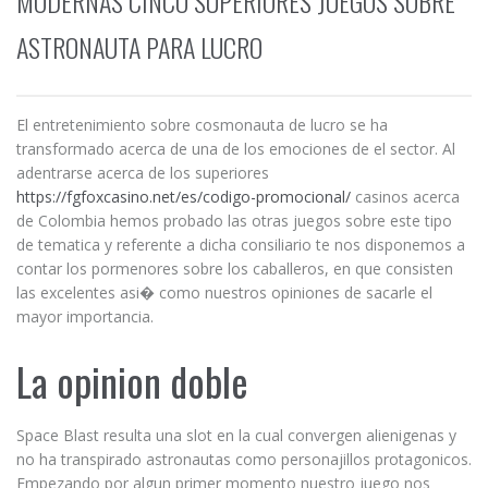
MODERNAS CINCO SUPERIORES JUEGOS SOBRE
ASTRONAUTA PARA LUCRO
El entretenimiento sobre cosmonauta de lucro se ha
transformado acerca de una de los emociones de el sector. Al
adentrarse acerca de los superiores
https://fgfoxcasino.net/es/codigo-promocional/
casinos acerca
de Colombia hemos probado las otras juegos sobre este tipo
de tematica y referente a dicha consiliario te nos disponemos a
contar los pormenores sobre los caballeros, en que consisten
las excelentes asi� como nuestros opiniones de sacarle el
mayor importancia.
La opinion doble
Space Blast resulta una slot en la cual convergen alienigenas y
no ha transpirado astronautas como personajillos protagonicos.
Empezando por algun primer momento nuestro juego nos