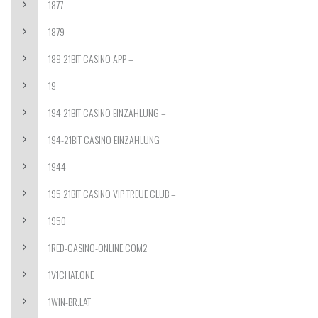
1877
1879
189 21BIT CASINO APP –
19
194 21BIT CASINO EINZAHLUNG –
194-21BIT CASINO EINZAHLUNG
1944
195 21BIT CASINO VIP TREUE CLUB –
1950
1RED-CASINO-ONLINE.COM2
1V1CHAT.ONE
1WIN-BR.LAT