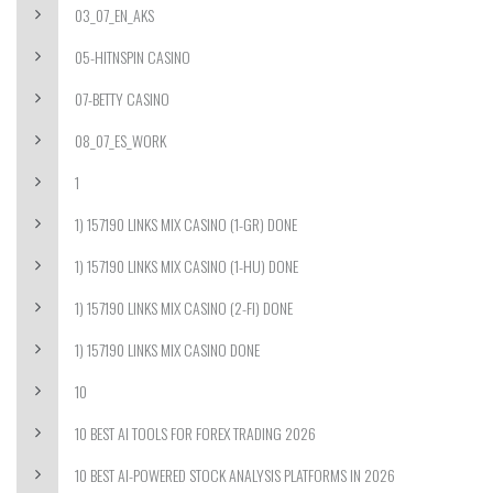
03_07_EN_AKS
05-HITNSPIN CASINO
07-BETTY CASINO
08_07_ES_WORK
1
1) 157190 LINKS MIX CASINO (1-GR) DONE
1) 157190 LINKS MIX CASINO (1-HU) DONE
1) 157190 LINKS MIX CASINO (2-FI) DONE
1) 157190 LINKS MIX CASINO DONE
10
10 BEST AI TOOLS FOR FOREX TRADING 2026
10 BEST AI-POWERED STOCK ANALYSIS PLATFORMS IN 2026