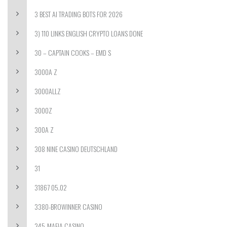
3 BEST AI TRADING BOTS FOR 2026
3) 110 LINKS ENGLISH CRYPTO LOANS DONE
30 – CAPTAIN COOKS – EMD S
3000A Z
3000ALLZ
3000Z
300A Z
308 NINE CASINO DEUTSCHLAND
31
31867 05.02
3380-BROWINNER CASINO
345-MAFIA CASINO