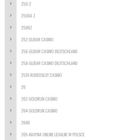
250-2
2500A Z
2500Z
252 GUDAR CASINO
256-GUDAR CASINO DEUTSCHLAND
258-GUDAR CASINO DEUTSCHLAND
2591-RODEOSLOT CASINO
26
262 GOLDRUN CASINO
264 GOLDRUN CASINO
2646
265-KASYNA ONLINE LEGALNE W POLSCE