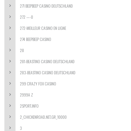
271 BEEPBEEP CASINO DEUTSCHLAND
272 —-0
272-MEILLEUR CASINO EN LIGNE
274 BEEPBEEP CASINO
28
281-BEASTINO CASINO DEUTSCHLAND
283-BEASTINO CASINO DEUTSCHLAND
299 CRAZY FOX CASINO
2999A Z
2SPORT.INFO
2_CHICKENROAD.NET.GR_10000
3