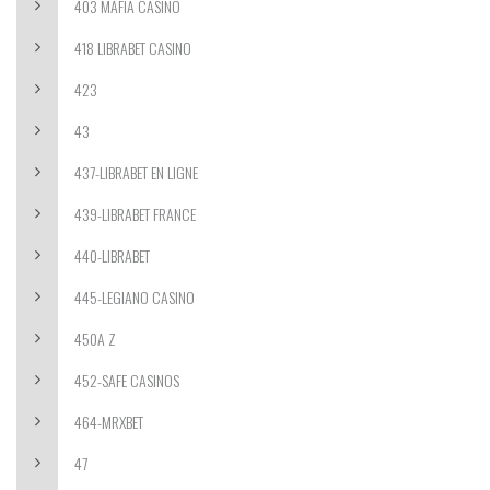
403 MAFIA CASINO
418 LIBRABET CASINO
423
43
437-LIBRABET EN LIGNE
439-LIBRABET FRANCE
440-LIBRABET
445-LEGIANO CASINO
450A Z
452-SAFE CASINOS
464-MRXBET
47