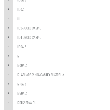
1100Z
111
1162-7GOLD CASINO
1164-7GOLD CASINO
1180A Z
12
1200A Z
121 SAHARASANDS CASINO AUSTRALIA
1210A Z
1250A Z
12DEKABRYA.RU