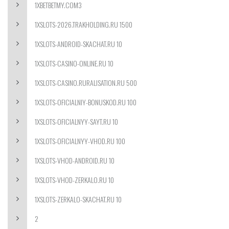
1XBETBETMY.COM3
1XSLOTS-2026.TRAKHOLDING.RU 1500
1XSLOTS-ANDROID-SKACHAT.RU 10
1XSLOTS-CASINO-ONLINE.RU 10
1XSLOTS-CASINO.RURALISATION.RU 500
1XSLOTS-OFICIALNIY-BONUSKOD.RU 100
1XSLOTS-OFICIALNYY-SAYT.RU 10
1XSLOTS-OFICIALNYY-VHOD.RU 100
1XSLOTS-VHOD-ANDROID.RU 10
1XSLOTS-VHOD-ZERKALO.RU 10
1XSLOTS-ZERKALO-SKACHAT.RU 10
2