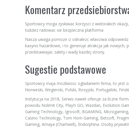
Komentarz przedsiebiorstw
Sportowcy moga zyskiwac korzysci z wielorakich okazji
tudziez radowac sie bezpieczna platforma
Nasza uwaga pomoze ci odnalezc wlasciwa odpowiedz n
kasyno hazardowe, i to generuje atrakcja jak nowych, 
przedstawiajac zalety i wady kazdej strony.
Sugestie podstawowe
Sportowcy maja mozliwosc ogladaniem firma, to jest od
Norweski, Wegierski, Polski, Rosyjski, Portugalski, Finski
Instytucja na 2018, Serwis nawet oferuje za liczne for
powodu Nolimit City, Play’n GO, Wazdan, Evolution Gamin
Gaming Technology, Igrosoft, BGAMING, Microgaming, 
Casino Technology, Tom Horn Gaming, Betsoft, Pragma
Gaming, Amaya (Chartwell), Endorphina. Osoby prywatne