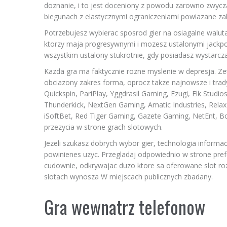
doznanie, i to jest doceniony z powodu zarowno zwyczaj
biegunach z elastycznymi ograniczeniami powiazane za
Potrzebujesz wybierac sposrod gier na osiagalne walut
ktorzy maja progresywnymi i mozesz ustalonymi jackpo
wszystkim ustalony stukrotnie, gdy posiadasz wystarcz
Kazda gra ma faktycznie rozne myslenie w depresja. Zet
obciazony zakres forma, oprocz takze najnowsze i tradyc
Quickspin, PariPlay, Yggdrasil Gaming, Ezugi, Elk Stu
Thunderkick, NextGen Gaming, Amatic Industries, Rela
iSoftBet, Red Tiger Gaming, Gazete Gaming, NetEnt, B
przezycia w strone grach slotowych.
Jezeli szukasz dobrych wybor gier, technologia informa
powinienes uzyc. Przegladaj odpowiednio w strone pre
cudownie, odkrywajac duzo ktore sa oferowane slot roz
slotach wynosza W miejscach publicznych zbadany.
Gra wewnatrz telefonow