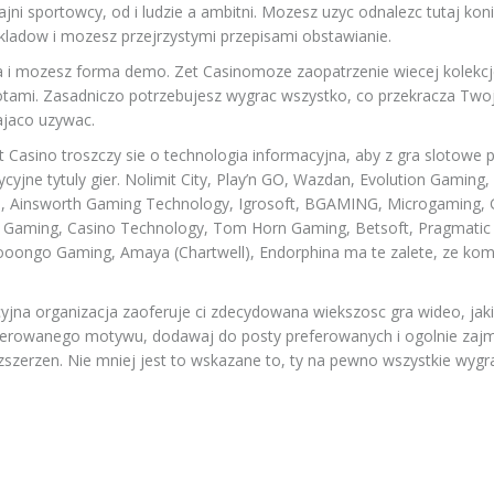
ni sportowcy, od i ludzie a ambitni. Mozesz uzyc odnalezc tutaj kon
kladow i mozesz przejrzystymi przepisami obstawianie.
a i mozesz forma demo. Zet Casinomoze zaopatrzenie wiecej kolekcj
tami. Zasadniczo potrzebujesz wygrac wszystko, co przekracza Two
ajaco uzywac.
 Casino troszczy sie o technologia informacyjna, aby z gra slotowe 
yjne tytuly gier. Nolimit City, Play’n GO, Wazdan, Evolution Gaming,
dios, Ainsworth Gaming Technology, Igrosoft, BGAMING, Microgaming,
x Gaming, Casino Technology, Tom Horn Gaming, Betsoft, Pragmatic 
ooongo Gaming, Amaya (Chartwell), Endorphina ma te zalete, ze kom
cyjna organizacja zaoferuje ci zdecydowana wiekszosc gra wideo, jak
ferowanego motywu, dodawaj do posty preferowanych i ogolnie zajm
szerzen. Nie mniej jest to wskazane to, ty na pewno wszystkie wygr