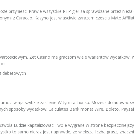
oze przyniesc. Prawie wszystkie RTP gier sa sprawdzane przez nieza
lonymi z Curacao. Kasyno jest wlasciwie zarazem czescia Mate Affilia
ej wartosciowym, Zet Casino ma graczom wiele wariantow wydatkow, 
ac:
sz debetowych
re umozliwiaja szybkie zasilenie W tym rachunku. Mozesz doladowac s
nych sposoby wydatkow: Calculates Bank monet Wire, Boleto, Paysaf
ozwola Ludzie kapitalizowac Twoje wygrane w strone bezpieczniejszy
zystko to samo nieraz jest naprawde, ze wieksza liczba grasz, znaczn