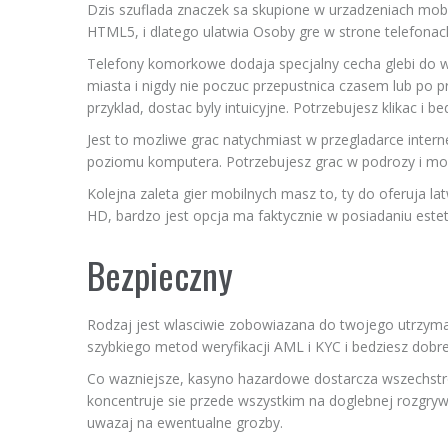
Dzis szuflada znaczek sa skupione w urzadzeniach mobi
HTML5, i dlatego ulatwia Osoby gre w strone telefona
Telefony komorkowe dodaja specjalny cecha glebi do ws
miasta i nigdy nie poczuc przepustnica czasem lub po
przyklad, dostac byly intuicyjne. Potrzebujesz klikac i 
Jest to mozliwe grac natychmiast w przegladarce int
poziomu komputera. Potrzebujesz grac w podrozy i moze
Kolejna zaleta gier mobilnych masz to, ty do oferuja la
HD, bardzo jest opcja ma faktycznie w posiadaniu este
Bezpieczny
Rodzaj jest wlasciwie zobowiazana do twojego utrzyma
szybkiego metod weryfikacji AML i KYC i bedziesz dobr
Co wazniejsze, kasyno hazardowe dostarcza wszechstron
koncentruje sie przede wszystkim na doglebnej rozgryw
uwazaj na ewentualne grozby.