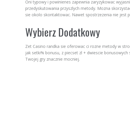
Oni typowy i powinienes zapewnia zaryzykowac wyjasni
przedyskutowania przyszlych metody. Mozna skorzystac
sie okolo skontaktowac. Nawet spostrzezenia nie jest p
Wybierz Dodatkowy
Zet Casino randka sie oferowac ci rozne metody w stro
jak setki% bonusu, z piecset zl + dwiescie bonusowych
Twojej gry znacznie mocniej.