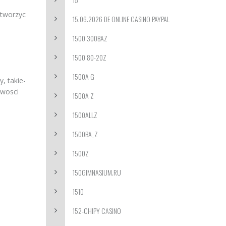
stworzyc
15.06.2026 DE ONLINE CASINO PAYPAL
1500 300BAZ
1500 80-20Z
1500A G
, takie-
iwosci
1500A Z
1500ALLZ
1500BA_Z
1500Z
150GIMNASIUM.RU
1510
152-CHIPY CASINO