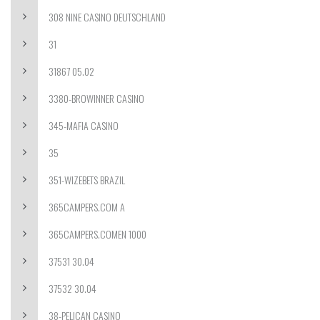
308 NINE CASINO DEUTSCHLAND
31
31867 05.02
3380-BROWINNER CASINO
345-MAFIA CASINO
35
351-WIZEBETS BRAZIL
365CAMPERS.COM A
365CAMPERS.COMEN 1000
37531 30.04
37532 30.04
38-PELICAN CASINO