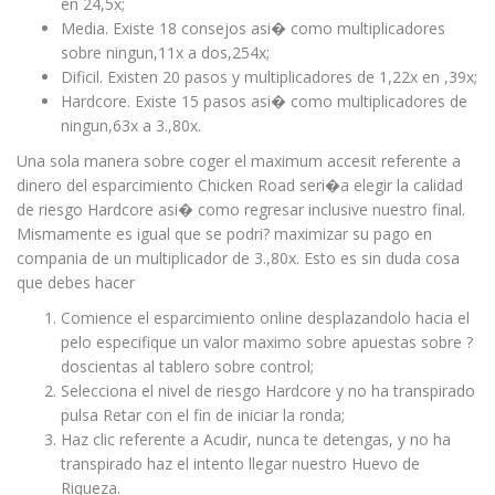
en 24,5x;
Media. Existe 18 consejos asi� como multiplicadores
sobre ningun,11x a dos,254x;
Dificil. Existen 20 pasos y multiplicadores de 1,22x en ,39x;
Hardcore. Existe 15 pasos asi� como multiplicadores de
ningun,63x a 3.,80x.
Una sola manera sobre coger el maximum accesit referente a
dinero del esparcimiento Chicken Road seri�a elegir la calidad
de riesgo Hardcore asi� como regresar inclusive nuestro final.
Mismamente es igual que se podri? maximizar su pago en
compania de un multiplicador de 3.,80x. Esto es sin duda cosa
que debes hacer
Comience el esparcimiento online desplazandolo hacia el
pelo especifique un valor maximo sobre apuestas sobre ?
doscientas al tablero sobre control;
Selecciona el nivel de riesgo Hardcore y no ha transpirado
pulsa Retar con el fin de iniciar la ronda;
Haz clic referente a Acudir, nunca te detengas, y no ha
transpirado haz el intento llegar nuestro Huevo de
Riqueza.