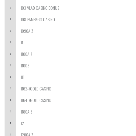
103 VLAD CASINO BONUS
108-PAMPAGO CASINO
1090A Z
11
1100A Z
1100Z
111
1162-7GOLD CASINO
1164-7GOLD CASINO
1180A Z
12
1200A Z