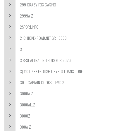
299 CRAZY FOX CASINO
2999A Z
2SPORT.INFO
2_CHICKENROAD.NET.GR_10000
3
3 BEST AI TRADING BOTS FOR 2026
3) 110 LINKS ENGLISH CRYPTO LOANS DONE
30 – CAPTAIN COOKS – EMD S
3000A Z
3000ALLZ
3000Z
300A Z