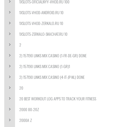
1XSLOTS-OFICIALNYY-VHOD.RU 100
1XSLOTS-VHOD-ANDROID.RU 10
1XSLOTS-VHOD-ZERKALO.RU 10
1XSLOTS-ZERKALO-SKACHAT.RU 10
2
2) 157190 LINKS MIX CASINO (1-FR-DE-GR) DONE
2) 157190 LINKS MIX CASINO (1-GR)1
2) 157190 LINKS MIX CASINO (4-IT-JP-NL) DONE
20
20 BEST WORKOUT LOG APPS TO TRACK YOUR FITNESS
2000 80-20Z
2000A Z