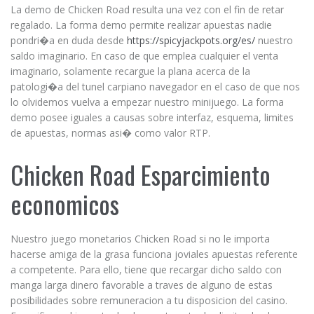
La demo de Chicken Road resulta una vez con el fin de retar
regalado. La forma demo permite realizar apuestas nadie
pondri�a en duda desde
https://spicyjackpots.org/es/
nuestro
saldo imaginario. En caso de que emplea cualquier el venta
imaginario, solamente recargue la plana acerca de la
patologi�a del tunel carpiano navegador en el caso de que nos
lo olvidemos vuelva a empezar nuestro minijuego. La forma
demo posee iguales a causas sobre interfaz, esquema, limites
de apuestas, normas asi� como valor RTP.
Chicken Road Esparcimiento
economicos
Nuestro juego monetarios Chicken Road si no le importa
hacerse amiga de la grasa funciona joviales apuestas referente
a competente. Para ello, tiene que recargar dicho saldo con
manga larga dinero favorable a traves de alguno de estas
posibilidades sobre remuneracion a tu disposicion del casino.