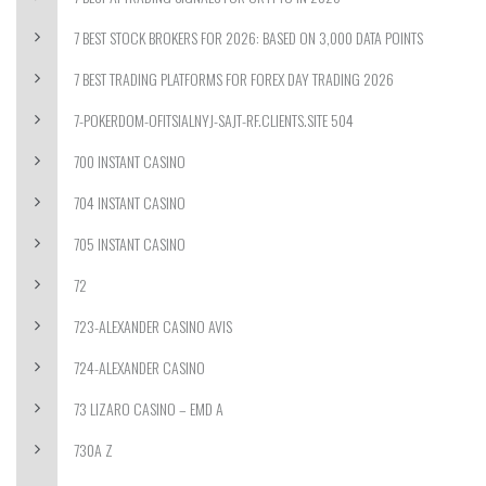
7 BEST STOCK BROKERS FOR 2026: BASED ON 3,000 DATA POINTS
7 BEST TRADING PLATFORMS FOR FOREX DAY TRADING 2026
7-POKERDOM-OFITSIALNYJ-SAJT-RF.CLIENTS.SITE 504
700 INSTANT CASINO
704 INSTANT CASINO
705 INSTANT CASINO
72
723-ALEXANDER CASINO AVIS
724-ALEXANDER CASINO
73 LIZARO CASINO – EMD A
730A Z