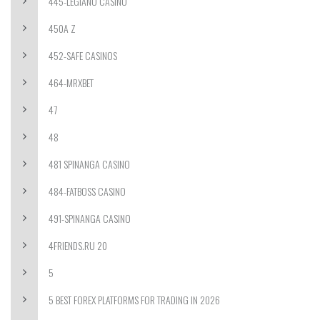
445-LEGIANO CASINO
450A Z
452-SAFE CASINOS
464-MRXBET
47
48
481 SPINANGA CASINO
484-FATBOSS CASINO
491-SPINANGA CASINO
4FRIENDS.RU 20
5
5 BEST FOREX PLATFORMS FOR TRADING IN 2026