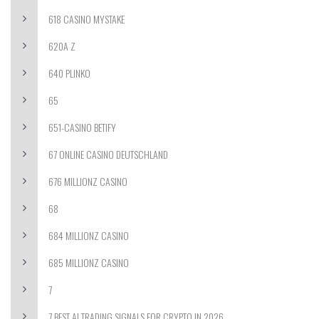
618 CASINO MYSTAKE
620A Z
640 PLINKO
65
651-CASINO BETIFY
67 ONLINE CASINO DEUTSCHLAND
676 MILLIONZ CASINO
68
684 MILLIONZ CASINO
685 MILLIONZ CASINO
7
7 BEST AI TRADING SIGNALS FOR CRYPTO IN 2026