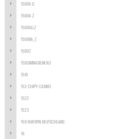
1500A G
1500A Z
1500ALLZ
1500BA_Z
1500Z
150GIMNASIUM.RU
1510
152-CHIPY CASINO
1522
1523
159 FAIRSPIN DEUTSCHLAND
16