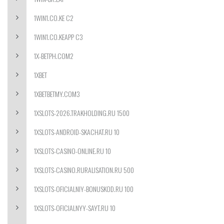
1WIN1.CO.KE C2
1WIN1.CO.KEAPP C3
1X-BETPH.COM2
1XBET
1XBETBETMY.COM3
1XSLOTS-2026.TRAKHOLDING.RU 1500
1XSLOTS-ANDROID-SKACHAT.RU 10
1XSLOTS-CASINO-ONLINE.RU 10
1XSLOTS-CASINO.RURALISATION.RU 500
1XSLOTS-OFICIALNIY-BONUSKOD.RU 100
1XSLOTS-OFICIALNYY-SAYT.RU 10