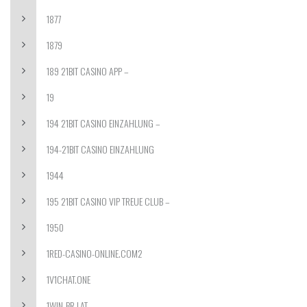
1877
1879
189 21BIT CASINO APP –
19
194 21BIT CASINO EINZAHLUNG –
194-21BIT CASINO EINZAHLUNG
1944
195 21BIT CASINO VIP TREUE CLUB –
1950
1RED-CASINO-ONLINE.COM2
1V1CHAT.ONE
1WIN-BR.LAT