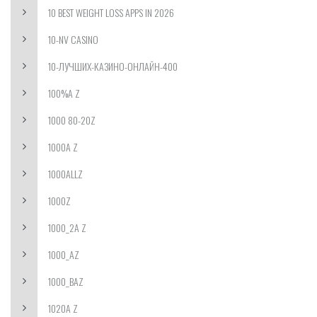
10 BEST WEIGHT LOSS APPS IN 2026
10-NV CASINO
10-ЛУЧШИХ-КАЗИНО-ОНЛАЙН-400
100%A Z
1000 80-20Z
1000A Z
1000ALLZ
1000Z
1000_2A Z
1000_AZ
1000_BAZ
1020A Z