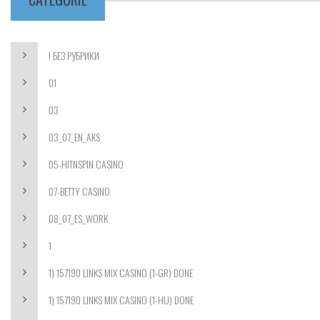
! БЕЗ РУБРИКИ
01
03
03_07_EN_AKS
05-HITNSPIN CASINO
07-BETTY CASINO
08_07_ES_WORK
1
1) 157190 LINKS MIX CASINO (1-GR) DONE
1) 157190 LINKS MIX CASINO (1-HU) DONE