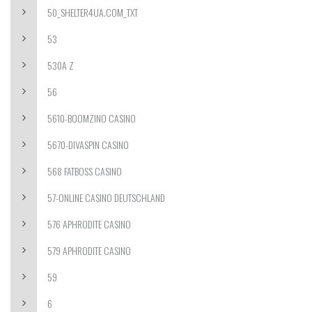
50_SHELTER4UA.COM_TXT
53
530A Z
56
5610-BOOMZINO CASINO
5670-DIVASPIN CASINO
568 FATBOSS CASINO
57-ONLINE CASINO DEUTSCHLAND
576 APHRODITE CASINO
579 APHRODITE CASINO
59
6