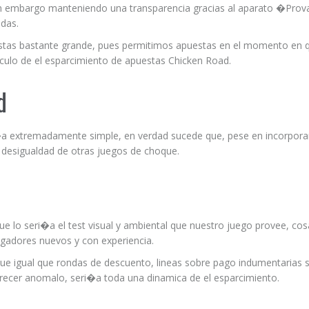
sin embargo manteniendo una transparencia gracias al aparato �Prov
das.
estas bastante grande, pues permitimos apuestas en el momento en 
aculo de el esparcimiento de apuestas Chicken Road.
d
i�a extremadamente simple, en verdad sucede que, pese en incorpora
 desigualdad de otras juegos de choque.
ue lo seri�a el test visual y ambiental que nuestro juego provee, co
ugadores nuevos y con experiencia.
ue igual que rondas de descuento, lineas sobre pago indumentarias 
recer anomalo, seri�a toda una dinamica de el esparcimiento.