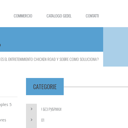
COMMERCIO
CATALOGO GEDEL
CONTATTI
?
 ES EL ENTRETENIMIENTO CHICKEN ROAD Y SOBRE COMO SOLUCIONA?
CATEGORIE
oples 5
! БЕЗ РУБРИКИ
01
ores