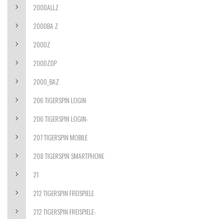
2000ALLZ
2000BA Z
2000Z
2000ZDP
2000_BAZ
206 TIGERSPIN LOGIN
206 TIGERSPIN LOGIN-
207 TIGERSPIN MOBILE
208 TIGERSPIN SMARTPHONE
21
212 TIGERSPIN FREISPIELE
212 TIGERSPIN FREISPIELE-