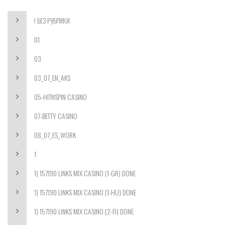
! БЕЗ РУБРИКИ
01
03
03_07_EN_AKS
05-HITNSPIN CASINO
07-BETTY CASINO
08_07_ES_WORK
1
1) 157190 LINKS MIX CASINO (1-GR) DONE
1) 157190 LINKS MIX CASINO (1-HU) DONE
1) 157190 LINKS MIX CASINO (2-FI) DONE