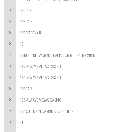
1210A Z
1250A Z
12DEKABRYA.RU
13
13 BEST FREE WORKOUT APPS FOR BEGINNERS 2026
130 ALWAYS VEGAS CASINO
130 ALWAYS VEGAS CASINO-
1300A Z
132-ALWAYS VEGAS CASINO
137-SLOTOZEN CASINO DEUTSCHLAND
14