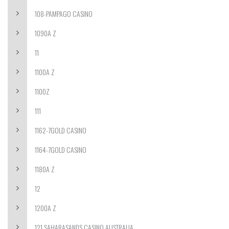
108-PAMPAGO CASINO
1090A Z
11
1100A Z
1100Z
111
1162-7GOLD CASINO
1164-7GOLD CASINO
1180A Z
12
1200A Z
121 SAHARASANDS CASINO AUSTRALIA