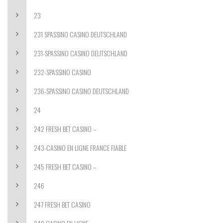
23
231 SPASSINO CASINO DEUTSCHLAND
231-SPASSINO CASINO DEUTSCHLAND
232-SPASSINO CASINO
236-SPASSINO CASINO DEUTSCHLAND
24
242 FRESH BET CASINO –
243-CASINO EN LIGNE FRANCE FIABLE
245 FRESH BET CASINO –
246
247 FRESH BET CASINO