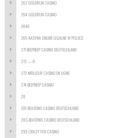
262 GOLDRUN CASINO
264 GOLDRUN CASINO
2646
265-KASYNA ONLINE LEGALNE W POLSCE
271 BEEPBEEP CASINO DEUTSCHLAND
272 —-0
272-MEILLEUR CASINO EN LIGNE
274 BEEPBEEP CASINO
28
281-BEASTINO CASINO DEUTSCHLAND
283-BEASTINO CASINO DEUTSCHLAND
299 CRAZY FOX CASINO