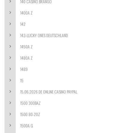
140 CASINO BRANGO
1400A Z
142
143-LUCKY ONES DEUTSCHLAND
1450A Z
1480A Z
1489
15
15.06.2026 DE ONLINE CASINO PAYPAL
1500 300BAZ
1500 80-20Z
1500A G