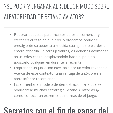
?SE PODRI? ENGANAR ALREDEDOR MODO SOBRE
ALEATORIEDAD DE BETANO AVIATOR?
Elaborar apuestas para montos bajos al comenzar y
crecer en el caso de que nos lo olvidemos reducir el
prestigio de su apuesta a medida cual ganas o pierdes en
entero rondalla. En otras palabras, os deberias acomodar
an ustedes capital desplazandolo hacia el pelo no
apostarlo cualquier en durante la reciente.
Emprender un jubilacion inevitable por un valor razonable.
Acerca de este contexto, una ventaja de un.5x o en la
barra inferior recomiendo.
Experimentar el modelo de demostracion, a la que se
podri? crear muchas estrategia Betano Aviator asi�
como conocer an extremo las normas de el juego.
Secretos con el fin de ganar del