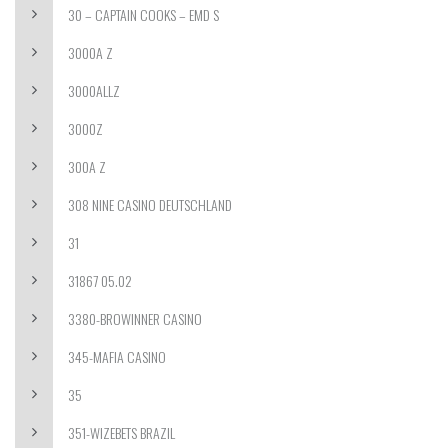
30 – CAPTAIN COOKS – EMD S
3000A Z
3000ALLZ
3000Z
300A Z
308 NINE CASINO DEUTSCHLAND
31
31867 05.02
3380-BROWINNER CASINO
345-MAFIA CASINO
35
351-WIZEBETS BRAZIL