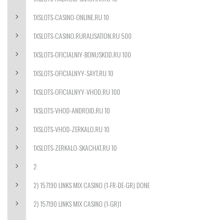
1XSLOTS-CASINO-ONLINE.RU 10
1XSLOTS-CASINO.RURALISATION.RU 500
1XSLOTS-OFICIALNIY-BONUSKOD.RU 100
1XSLOTS-OFICIALNYY-SAYT.RU 10
1XSLOTS-OFICIALNYY-VHOD.RU 100
1XSLOTS-VHOD-ANDROID.RU 10
1XSLOTS-VHOD-ZERKALO.RU 10
1XSLOTS-ZERKALO-SKACHAT.RU 10
2
2) 157190 LINKS MIX CASINO (1-FR-DE-GR) DONE
2) 157190 LINKS MIX CASINO (1-GR)1