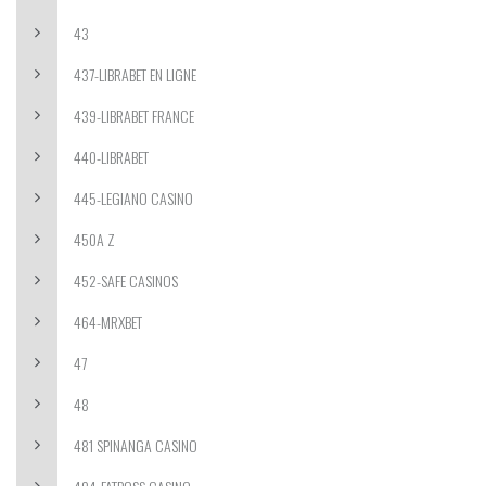
43
437-LIBRABET EN LIGNE
439-LIBRABET FRANCE
440-LIBRABET
445-LEGIANO CASINO
450A Z
452-SAFE CASINOS
464-MRXBET
47
48
481 SPINANGA CASINO