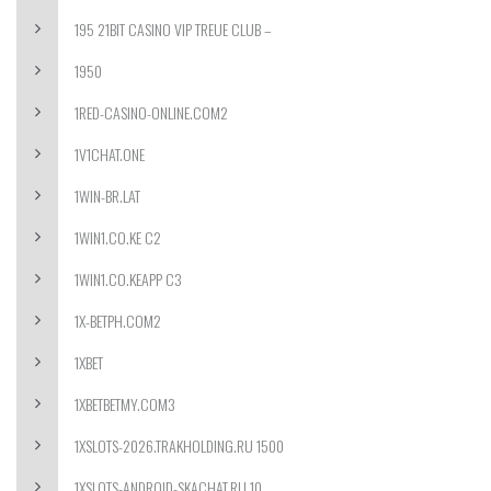
195 21BIT CASINO VIP TREUE CLUB –
1950
1RED-CASINO-ONLINE.COM2
1V1CHAT.ONE
1WIN-BR.LAT
1WIN1.CO.KE C2
1WIN1.CO.KEAPP C3
1X-BETPH.COM2
1XBET
1XBETBETMY.COM3
1XSLOTS-2026.TRAKHOLDING.RU 1500
1XSLOTS-ANDROID-SKACHAT.RU 10