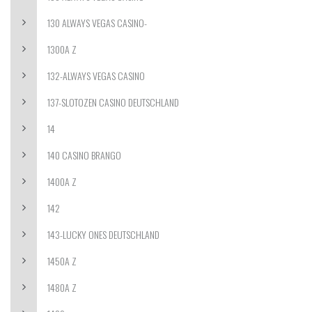
130 ALWAYS VEGAS CASINO-
1300A Z
132-ALWAYS VEGAS CASINO
137-SLOTOZEN CASINO DEUTSCHLAND
14
140 CASINO BRANGO
1400A Z
142
143-LUCKY ONES DEUTSCHLAND
1450A Z
1480A Z