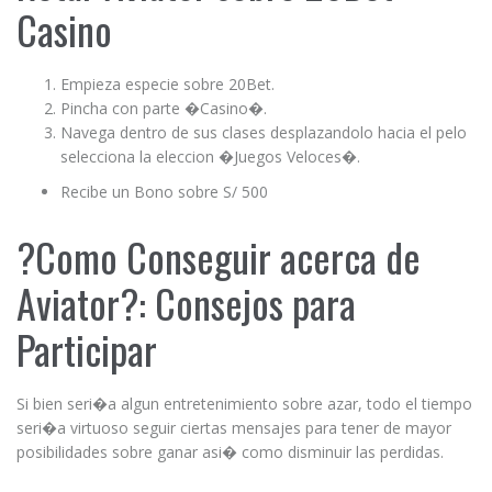
Casino
Empieza especie sobre 20Bet.
Pincha con parte �Casino�.
Navega dentro de sus clases desplazandolo hacia el pelo
selecciona la eleccion �Juegos Veloces�.
Recibe un Bono sobre S/ 500
?Como Conseguir acerca de
Aviator?: Consejos para
Participar
Si bien seri�a algun entretenimiento sobre azar, todo el tiempo
seri�a virtuoso seguir ciertas mensajes para tener de mayor
posibilidades sobre ganar asi� como disminuir las perdidas.