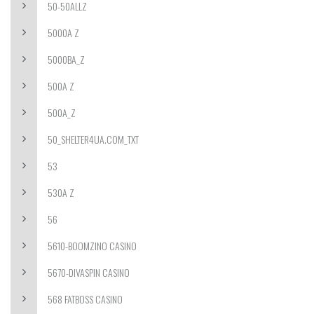
50-50ALLZ
5000A Z
5000BA_Z
500A Z
500A_Z
50_SHELTER4UA.COM_TXT
53
530A Z
56
5610-BOOMZINO CASINO
5670-DIVASPIN CASINO
568 FATBOSS CASINO