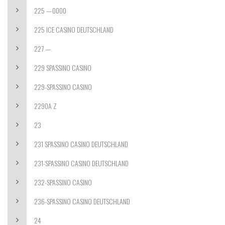
225 —0000
225 ICE CASINO DEUTSCHLAND
227 —
229 SPASSINO CASINO
229-SPASSINO CASINO
2290A Z
23
231 SPASSINO CASINO DEUTSCHLAND
231-SPASSINO CASINO DEUTSCHLAND
232-SPASSINO CASINO
236-SPASSINO CASINO DEUTSCHLAND
24