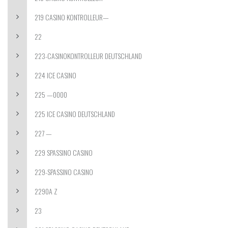
219 CASINO KONTROLLEUR—
22
223-CASINOKONTROLLEUR DEUTSCHLAND
224 ICE CASINO
225 —0000
225 ICE CASINO DEUTSCHLAND
227 —
229 SPASSINO CASINO
229-SPASSINO CASINO
2290A Z
23