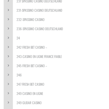
231 SPASSINO CASINO DEUTSCHLAND
231-SPASSINO CASINO DEUTSCHLAND
232-SPASSINO CASINO
236-SPASSINO CASINO DEUTSCHLAND
24
242 FRESH BET CASINO –
243-CASINO EN LIGNE FRANCE FIABLE
245 FRESH BET CASINO –
246
247 FRESH BET CASINO
249 CASINO EN LIGNE
249 GUDAR CASINO