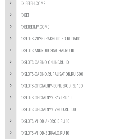
1X-BETPH.COM2
1XBET
1XBETBETMY.COM3
1XSLOTS-2026.TRAKHOLDING.RU 1500
1XSLOTS-ANDROID-SKACHAT.RU 10
1XSLOTS-CASINO-ONLINE.RU 10
1XSLOTS-CASINO.RURALISATION.RU 500
1XSLOTS-OFICIALNIY-BONUSKOD.RU 100
1XSLOTS-OFICIALNYY-SAYT.RU 10
1XSLOTS-OFICIALNYY-VHOD.RU 100
1XSLOTS-VHOD-ANDROID.RU 10
1XSLOTS-VHOD-ZERKALO.RU 10