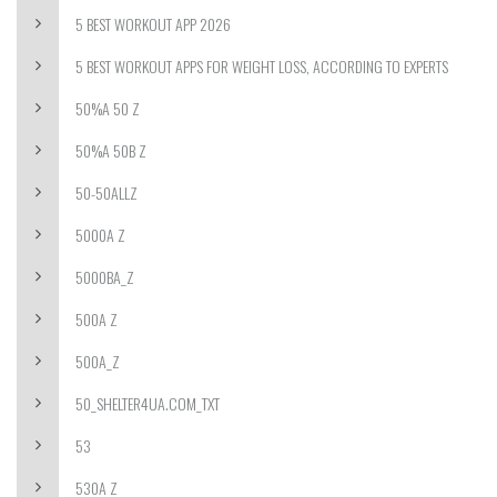
5 BEST WORKOUT APP 2026
5 BEST WORKOUT APPS FOR WEIGHT LOSS, ACCORDING TO EXPERTS
50%A 50 Z
50%A 50B Z
50-50ALLZ
5000A Z
5000BA_Z
500A Z
500A_Z
50_SHELTER4UA.COM_TXT
53
530A Z