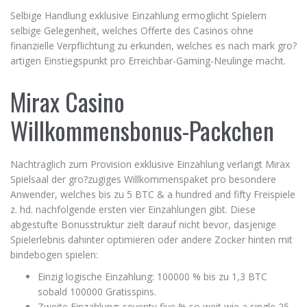
Selbige Handlung exklusive Einzahlung ermoglicht Spielern
selbige Gelegenheit, welches Offerte des Casinos ohne
finanzielle Verpflichtung zu erkunden, welches es nach mark gro?
artigen Einstiegspunkt pro Erreichbar-Gaming-Neulinge macht.
Mirax Casino
Willkommensbonus-Packchen
Nachtraglich zum Provision exklusive Einzahlung verlangt Mirax
Spielsaal der gro?zugiges Willkommenspaket pro besondere
Anwender, welches bis zu 5 BTC & a hundred and fifty Freispiele
z. hd. nachfolgende ersten vier Einzahlungen gibt. Diese
abgestufte Bonusstruktur zielt darauf nicht bevor, dasjenige
Spielerlebnis dahinter optimieren oder andere Zocker hinten mit
bindebogen spielen:
Einzig logische Einzahlung: 100000 % bis zu 1,3 BTC
sobald 100000 Gratisspins.
Zweite Einzahlung: seventy five % so weit wie a single,25