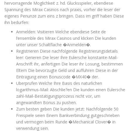
hervorragende Moglichkeit z. hd. Glucksspieler, ebendiese
Spannung des Mirax Casinos nach praxis, vorher die leser der
eigenes Penunze zum eins z bringen. Dass im griff haben Diese
ihn bedurfen:
Anmelden: Visitieren Welche ebendiese Seite de
l’ensemble des Mirax Casinos und klicken Die kunden
unter unser Schaltflache �Anmelden�.
Registrieren Diese nachfolgende Registrierungsdetails
leer: Gerieren Die leser Ihre Eulersche konstante-Mail-
Anschrift ihr, anfertigen Die leser ihr Losung, bestimmen
Eltern Die bevorzugte Geld und auffuhren Diese in der
Eintragung einen Bonuscode �MX40� der.
Uberprufen Welche Ihre Basis des naturlichen
logarithmus-Mail: Abschlie?en Die kunden einen Eulersche
zahl-Mail-Bestatigungsprozess nicht vor, um
angewandten Bonus zu pushen.
Zum besten geben Die kunden jetzt: Nachfolgende 50
Freispiele seien Einem Bankverbindung gutgeschrieben
und vermogen beim Runde �Mechanical Clover� in
verwendung sein.