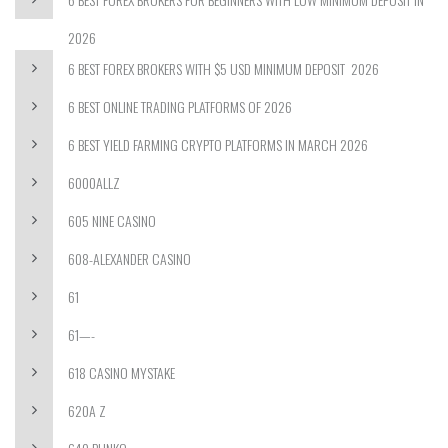
2026
6 BEST FOREX BROKERS WITH $5 USD MINIMUM DEPOSIT ️ 2026
6 BEST ONLINE TRADING PLATFORMS OF 2026
6 BEST YIELD FARMING CRYPTO PLATFORMS IN MARCH 2026
6000ALLZ
605 NINE CASINO
608-ALEXANDER CASINO
61
61—-
618 CASINO MYSTAKE
620A Z