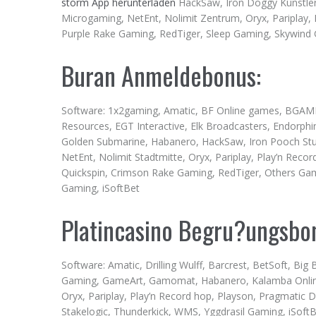
storm App herunterladen
HackSaw, Iron Doggy Kunstler
Microgaming, NetEnt, Nolimit Zentrum, Oryx, Pariplay, 
Purple Rake Gaming, RedTiger, Sleep Gaming, Skywind 
Buran Anmeldebonus:
Software: 1x2gaming, Amatic, BF Online games, BGAMI
Resources, EGT Interactive, Elk Broadcasters, Endorph
Golden Submarine, Habanero, HackSaw, Iron Pooch St
NetEnt, Nolimit Stadtmitte, Oryx, Pariplay, Play’n Reco
Quickspin, Crimson Rake Gaming, RedTiger, Others Ga
Gaming, iSoftBet
Platincasino Begru?ungsbo
Software: Amatic, Drilling Wulff, Barcrest, BetSoft, Bi
Gaming, GameArt, Gamomat, Habanero, Kalamba Onlin
Oryx, Pariplay, Play’n Record hop, Playson, Pragmatic 
Stakelogic, Thunderkick, WMS, Yggdrasil Gaming, iSoft