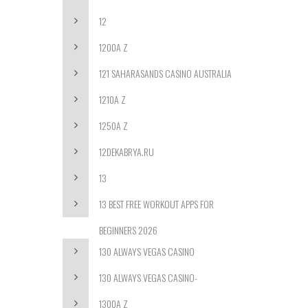
12
1200A Z
121 SAHARASANDS CASINO AUSTRALIA
1210A Z
1250A Z
12DEKABRYA.RU
13
13 BEST FREE WORKOUT APPS FOR
BEGINNERS 2026
130 ALWAYS VEGAS CASINO
130 ALWAYS VEGAS CASINO-
1300A Z