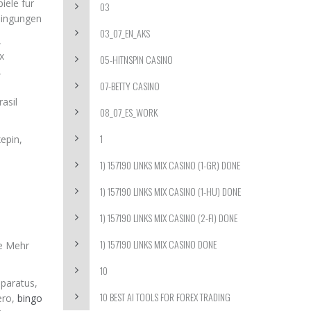
iele fur
03
dingungen
03_07_EN_AKS
,
x
05-HITNSPIN CASINO
,
07-BETTY CASINO
asil
08_07_ES_WORK
1
epin,
1) 157190 LINKS MIX CASINO (1-GR) DONE
1) 157190 LINKS MIX CASINO (1-HU) DONE
1) 157190 LINKS MIX CASINO (2-FI) DONE
1) 157190 LINKS MIX CASINO DONE
le Mehr
10
paratus,
10 BEST AI TOOLS FOR FOREX TRADING
ero,
bingo