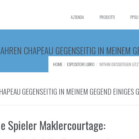
AZIENDA
PRODOTTI
PPSU
 JAHREN CHAPEAU GEGENSEITIG IN MEINEM G
HOME
ESPOSITORI LIBRO
WITHIN DIESSEITIGEN LE
CHAPEAU GEGENSEITIG IN MEINEM GEGEND EINIGES 
e Spieler Maklercourtage: