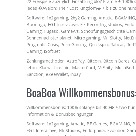
22 Freispiele abzuglich Einzahlung blo? Pramie + 100%
jedes �Avalon: Their Lost Kingdom� + bis zu one hun
Software: 1x2gaming, 2by2 Gaming, Amatic, BGAMING,
Booongo, EGT Interactive, Elk Recording studios, Endo
Gaming, Fugaso, GameArt, Schopfungsgeschichte Gamin
Sonnennachster planet, Microgaming, Mr. Slotty, NetEnt
Pragmatic Crisis, Push Gaming, Quickspin, Rabcat, RedT
Gaming, iSoftBet
Zahlungsmethoden: AstroPay, Bitcoin, Bitcoin Bares, C
Jeton, Klarna, Litecoin, MasterCard, MiFinity, MuchBett
Sanction, eZeeWallet, inpay
BoaBoa Willkommensbonus
Willkommensbonus: 100% solange bis 400� + two hundr
Information & Bonusbedingungen
Software: 1x2gaming, Amatic, BF Games, BGAMING, Be
EGT Interactive, Elk Studios, Endorphina, Evolution Ga