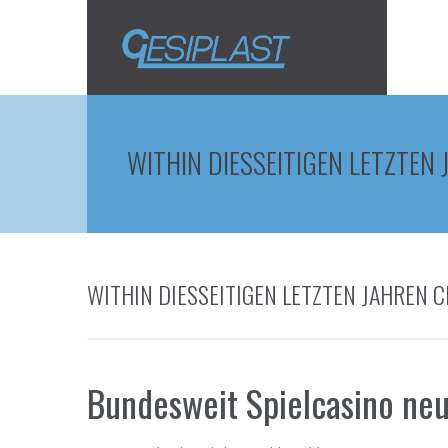
WITHIN DIESSEITIGEN LETZTEN
WITHIN DIESSEITIGEN LETZTEN JAHREN 
Bundesweit Spielcasino neu