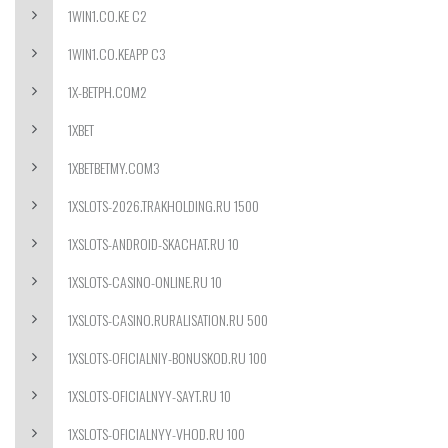
1WIN1.CO.KE C2
1WIN1.CO.KEAPP C3
1X-BETPH.COM2
1XBET
1XBETBETMY.COM3
1XSLOTS-2026.TRAKHOLDING.RU 1500
1XSLOTS-ANDROID-SKACHAT.RU 10
1XSLOTS-CASINO-ONLINE.RU 10
1XSLOTS-CASINO.RURALISATION.RU 500
1XSLOTS-OFICIALNIY-BONUSKOD.RU 100
1XSLOTS-OFICIALNYY-SAYT.RU 10
1XSLOTS-OFICIALNYY-VHOD.RU 100