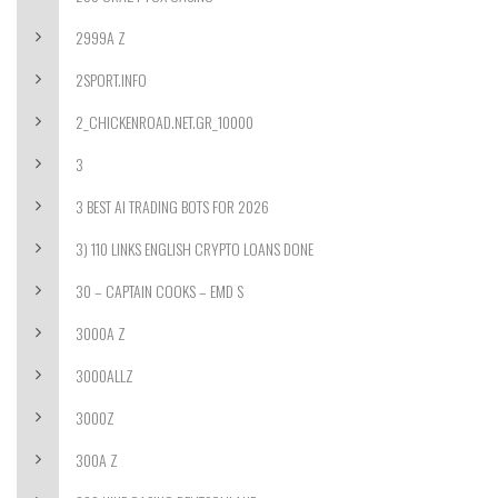
2999A Z
2SPORT.INFO
2_CHICKENROAD.NET.GR_10000
3
3 BEST AI TRADING BOTS FOR 2026
3) 110 LINKS ENGLISH CRYPTO LOANS DONE
30 – CAPTAIN COOKS – EMD S
3000A Z
3000ALLZ
3000Z
300A Z