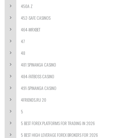
450A Z
452-SAFE CASINOS
464-MRXBET
47
48
481 SPINANGA CASINO
484-FATBOSS CASINO
491-SPINANGA CASINO
4FRIENDS.RU 20
5
5 BEST FOREX PLATFORMS FOR TRADING IN 2026
5 BEST HIGH LEVERAGE FOREX BROKERS FOR 2026