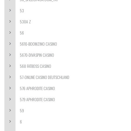
53
530A Z
56
5610-BOOMZINO CASINO
5670-DIVASPIN CASINO
568 FATBOSS CASINO
57-ONLINE CASINO DEUTSCHLAND
576 APHRODITE CASINO
579 APHRODITE CASINO
59
6