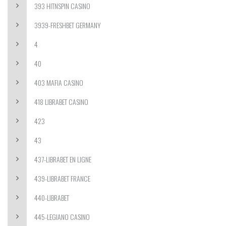
393 HITNSPIN CASINO
3939-FRESHBET GERMANY
4
40
403 MAFIA CASINO
418 LIBRABET CASINO
423
43
437-LIBRABET EN LIGNE
439-LIBRABET FRANCE
440-LIBRABET
445-LEGIANO CASINO