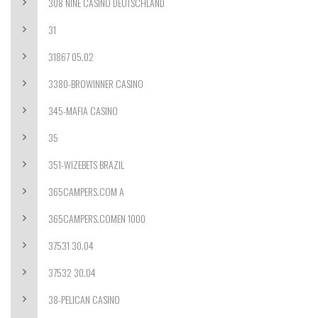
308 NINE CASINO DEUTSCHLAND
31
31867 05.02
3380-BROWINNER CASINO
345-MAFIA CASINO
35
351-WIZEBETS BRAZIL
365CAMPERS.COM A
365CAMPERS.COMEN 1000
37531 30.04
37532 30.04
38-PELICAN CASINO