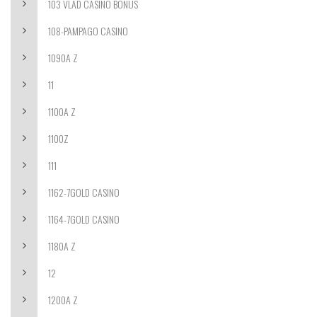
103 VLAD CASINO BONUS
108-PAMPAGO CASINO
1090A Z
11
1100A Z
1100Z
111
1162-7GOLD CASINO
1164-7GOLD CASINO
1180A Z
12
1200A Z