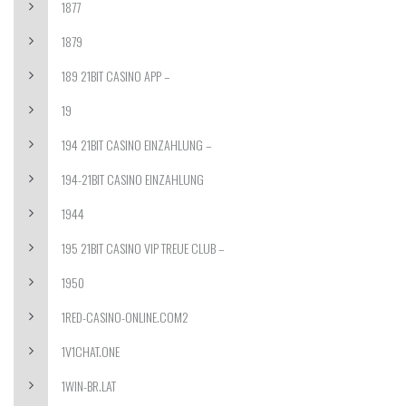
1877
1879
189 21BIT CASINO APP –
19
194 21BIT CASINO EINZAHLUNG –
194-21BIT CASINO EINZAHLUNG
1944
195 21BIT CASINO VIP TREUE CLUB –
1950
1RED-CASINO-ONLINE.COM2
1V1CHAT.ONE
1WIN-BR.LAT