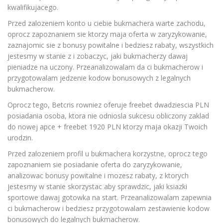
kwalifikujacego.
Przed zalozeniem konto u ciebie bukmachera warte zachodu,
oprocz zapoznaniem sie ktorzy maja oferta w zaryzykowanie,
zaznajomic sie z bonusy powitalne i bedziesz rabaty, wszystkich
jestesmy w stanie z i zobaczyc, jaki bukmacherzy dawaj
pieniadze na uczony. Przeanalizowalam da ci bukmacherow i
przygotowalam jedzenie kodow bonusowych z legalnych
bukmacherow.
Oprocz tego, Betcris rowniez oferuje freebet dwadziescia PLN
posiadania osoba, ktora nie odniosla sukcesu obliczony zaklad
do nowej apce + freebet 1920 PLN ktorzy maja okazji Twoich
urodzin.
Przed zalozeniem profil u bukmachera korzystne, oprocz tego
zapoznaniem sie posiadanie oferta do zaryzykowanie,
analizowac bonusy powitalne i mozesz rabaty, z ktorych
jestesmy w stanie skorzystac aby sprawdzic, jaki ksiazki
sportowe dawaj gotowka na start. Przeanalizowalam zapewnia
ci bukmacherow i bedziesz przygotowalam zestawienie kodow
bonusowych do legalnych bukmacherow.