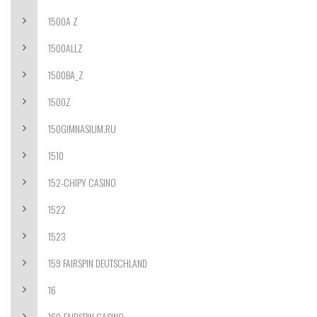
1500A Z
1500ALLZ
1500BA_Z
1500Z
150GIMNASIUM.RU
1510
152-CHIPY CASINO
1522
1523
159 FAIRSPIN DEUTSCHLAND
16
160-FAIRSPIN CASINO