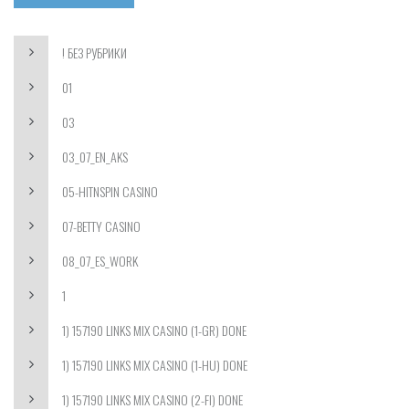
! БЕЗ РУБРИКИ
01
03
03_07_EN_AKS
05-HITNSPIN CASINO
07-BETTY CASINO
08_07_ES_WORK
1
1) 157190 LINKS MIX CASINO (1-GR) DONE
1) 157190 LINKS MIX CASINO (1-HU) DONE
1) 157190 LINKS MIX CASINO (2-FI) DONE