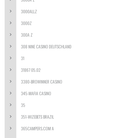
3000ALLZ
3000Z
300A Z
308 NINE CASINO DEUTSCHLAND
31
31867 05.02
3380-BROWINNER CASINO
345-MAFIA CASINO
35
351-WIZEBETS BRAZIL
365CAMPERS.COM A