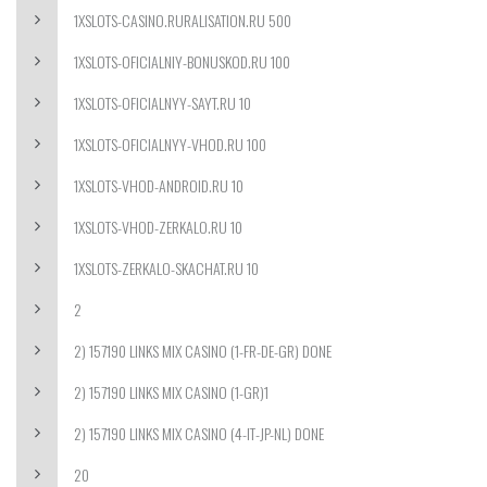
1XSLOTS-CASINO.RURALISATION.RU 500
1XSLOTS-OFICIALNIY-BONUSKOD.RU 100
1XSLOTS-OFICIALNYY-SAYT.RU 10
1XSLOTS-OFICIALNYY-VHOD.RU 100
1XSLOTS-VHOD-ANDROID.RU 10
1XSLOTS-VHOD-ZERKALO.RU 10
1XSLOTS-ZERKALO-SKACHAT.RU 10
2
2) 157190 LINKS MIX CASINO (1-FR-DE-GR) DONE
2) 157190 LINKS MIX CASINO (1-GR)1
2) 157190 LINKS MIX CASINO (4-IT-JP-NL) DONE
20