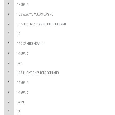
1300A Z
132-ALWAYS VEGAS CASINO
137-SLOTOZEN CASINO DEUTSCHLAND
14
140 CASINO BRANGO
1400A Z
142
143-LUCKY ONES DEUTSCHLAND
1450A Z
1480A Z
1489
15