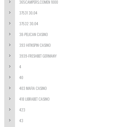
365CAMPERS.COMEN 1000
37531 30.04
37532 30.04
38-PELICAN CASINO
393 HITNSPIN CASINO
3939-FRESHBET GERMANY
4
40
403 MAFIA CASINO
418 LIBRABET CASINO
423
43