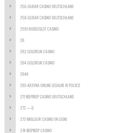
256-GUDAR CASINO DEUTSCHLAND
258-GUDAR CASINO DEUTSCHLAND
2591-RODEOSLOT CASINO
26
262 GOLDRUN CASINO
264 GOLDRUN CASINO
2646
265-KASYNA ONLINE LEGALNE W POLSCE
271 BEEPBEEP CASINO DEUTSCHLAND
272 —-0
272-MEILLEUR CASINO EN LIGNE
274 BEEPBEEP CASINO