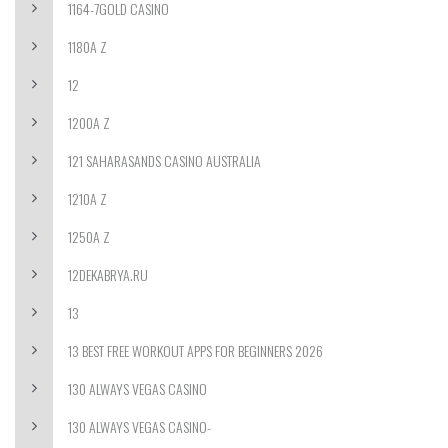
1164-7GOLD CASINO
1180A Z
12
1200A Z
121 SAHARASANDS CASINO AUSTRALIA
1210A Z
1250A Z
12DEKABRYA.RU
13
13 BEST FREE WORKOUT APPS FOR BEGINNERS 2026
130 ALWAYS VEGAS CASINO
130 ALWAYS VEGAS CASINO-