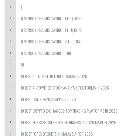
1
1) 157190 LINKS MIX CASINO (1-GR) DONE
1) 157190 LINKS MIX CASINO (1-HU) DONE
1) 157190 LINKS MIX CASINO (2-FI) DONE
1) 157190 LINKS MIX CASINO DONE
10
10 BEST AI TOOLS FOR FOREX TRADING 2026
10 BEST AI-POWERED STOCK ANALYSIS PLATFORMS IN 2026
10 BEST CALISTHENICS APPS IN 2026
10 BEST CRYPTO EXCHANGES: TOP TRADING PLATFORMS IN 2026
10 BEST FOREX BROKERS FOR BEGINNERS IN 2026 MARCH 2026
10 BEST FOREX BROKERS IN MALAYSIA FOR 2026