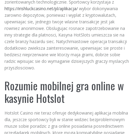
zorientowanych technologicznie. Sportowcy korzystaja z
https://irishluckcasino.net/pl/aplikacja/
wybor dokonywania
zarowno depozytow, poniewaz i wyplat z kryptowalutach,
upewniajac sie, jednego twoje wlasne transakcje jest jak
rowniez anonimowe. Obslugujac rosnace zapotrzebowanie na
inny strategie dla platnosci, Kasyna HotSlots umieszcza sie na
czele branzy hazardu siec. Natychmiastowe operacja transakcji
dodatkowo zwieksza zainteresowanie, upewniajac sie proste i
bedziesz nieprzerwane wie ktorzy maja grami, dobrze sobie
radzic wpisujac sie do wymaganie dzisiejszych graczy myslacych
przyszlosciowo.
Rozumie mobilnej gra online w
kasynie Hotslot
Hotslot Casino nie teraz oferuje dedykowanej aplikacja mobilna
dla, jeszcze sportowcy byli w stanie widziec bezproblemowym
musze sobie poradzic z gra online posiadania posrednictwem
przegladarek mobilnych, ktore moga kompatybilne posiadanie