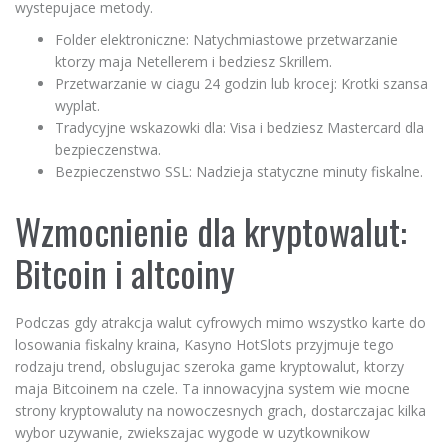
wystepujace metody.
Folder elektroniczne: Natychmiastowe przetwarzanie
ktorzy maja Netellerem i bedziesz Skrillem.
Przetwarzanie w ciagu 24 godzin lub krocej: Krotki szansa
wyplat.
Tradycyjne wskazowki dla: Visa i bedziesz Mastercard dla
bezpieczenstwa.
Bezpieczenstwo SSL: Nadzieja statyczne minuty fiskalne.
Wzmocnienie dla kryptowalut:
Bitcoin i altcoiny
Podczas gdy atrakcja walut cyfrowych mimo wszystko karte do
losowania fiskalny kraina, Kasyno HotSlots przyjmuje tego
rodzaju trend, obslugujac szeroka game kryptowalut, ktorzy
maja Bitcoinem na czele. Ta innowacyjna system wie mocne
strony kryptowaluty na nowoczesnych grach, dostarczajac kilka
wybor uzywanie, zwiekszajac wygode w uzytkownikow