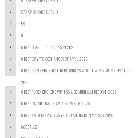
576 APHRODITE CASINO
579 APHRODITE CASINO
59
6
6 BEST BLAND DIET RECIPES IN 2026
6 BEST CRYPTO EXCHANGES OF APRIL 2026
6 BEST FOREX BROKERS FOR BEGINNERS WITH LOW MINIMUM DEPOSIT IN
2026
6 BEST FOREX BROKERS WITH $5 USD MINIMUM DEPOSIT ️ 2026
6 BEST ONLINE TRADING PLATFORMS OF 2026
6 BEST YIELD FARMING CRYPTO PLATFORMS IN MARCH 2026
6000ALLZ