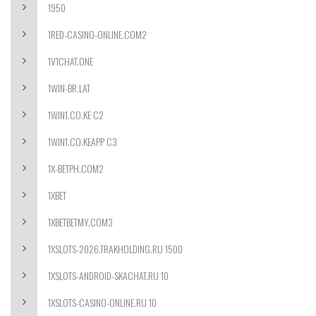
1950
1RED-CASINO-ONLINE.COM2
1V1CHAT.ONE
1WIN-BR.LAT
1WIN1.CO.KE C2
1WIN1.CO.KEAPP C3
1X-BETPH.COM2
1XBET
1XBETBETMY.COM3
1XSLOTS-2026.TRAKHOLDING.RU 1500
1XSLOTS-ANDROID-SKACHAT.RU 10
1XSLOTS-CASINO-ONLINE.RU 10