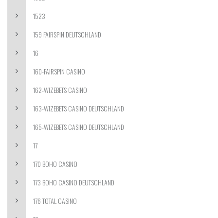
1523
159 FAIRSPIN DEUTSCHLAND
16
160-FAIRSPIN CASINO
162-WIZEBETS CASINO
163-WIZEBETS CASINO DEUTSCHLAND
165-WIZEBETS CASINO DEUTSCHLAND
17
170 BOHO CASINO
173 BOHO CASINO DEUTSCHLAND
176 TOTAL CASINO