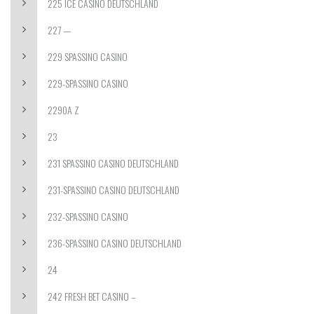
225 ICE CASINO DEUTSCHLAND
227 —
229 SPASSINO CASINO
229-SPASSINO CASINO
2290A Z
23
231 SPASSINO CASINO DEUTSCHLAND
231-SPASSINO CASINO DEUTSCHLAND
232-SPASSINO CASINO
236-SPASSINO CASINO DEUTSCHLAND
24
242 FRESH BET CASINO –