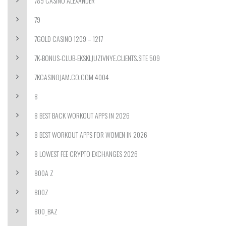
789 CASINO ALEXANDER
79
7GOLD CASINO 1209 – 1217
7K-BONUS-CLUB-EKSKLJUZIVNYE.CLIENTS.SITE 509
7KCASINOJAM.CO.COM 4004
8
8 BEST BACK WORKOUT APPS IN 2026
8 BEST WORKOUT APPS FOR WOMEN IN 2026
8 LOWEST FEE CRYPTO EXCHANGES 2026
800A Z
800Z
800_BAZ