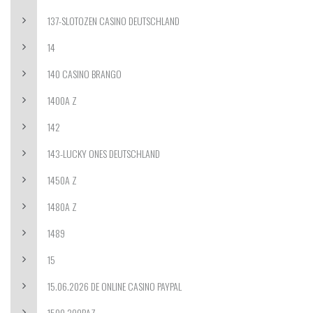
137-SLOTOZEN CASINO DEUTSCHLAND
14
140 CASINO BRANGO
1400A Z
142
143-LUCKY ONES DEUTSCHLAND
1450A Z
1480A Z
1489
15
15.06.2026 DE ONLINE CASINO PAYPAL
1500 300BAZ