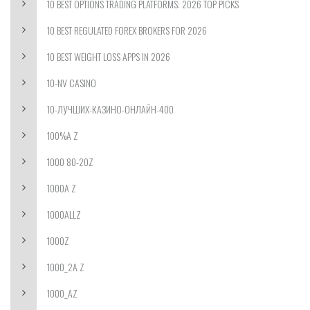
10 BEST OPTIONS TRADING PLATFORMS: 2026 TOP PICKS
10 BEST REGULATED FOREX BROKERS FOR 2026
10 BEST WEIGHT LOSS APPS IN 2026
10-NV CASINO
10-ЛУЧШИХ-КАЗИНО-ОНЛАЙН-400
100%A Z
1000 80-20Z
1000A Z
1000ALLZ
1000Z
1000_2A Z
1000_AZ