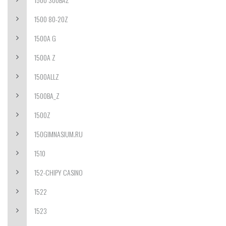
1500 80-20Z
1500A G
1500A Z
1500ALLZ
1500BA_Z
1500Z
150GIMNASIUM.RU
1510
152-CHIPY CASINO
1522
1523