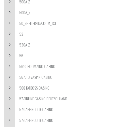
500A Z
500A_Z
50_SHELTER4UA.COM_TXT
53
530A Z
56
5610-BOOMZINO CASINO
5670-DIVASPIN CASINO
568 FATBOSS CASINO
57-ONLINE CASINO DEUTSCHLAND
576 APHRODITE CASINO
579 APHRODITE CASINO