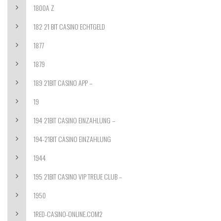
1800A Z
182 21 BIT CASINO ECHTGELD
1877
1879
189 21BIT CASINO APP –
19
194 21BIT CASINO EINZAHLUNG –
194-21BIT CASINO EINZAHLUNG
1944
195 21BIT CASINO VIP TREUE CLUB –
1950
1RED-CASINO-ONLINE.COM2