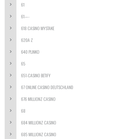
61
61—-
618 CASINO MYSTAKE
620A Z
640 PLINKO
65
651-CASINO BETIFY
67 ONLINE CASINO DEUTSCHLAND
676 MILLIONZ CASINO
68
684 MILLIONZ CASINO
685 MILLIONZ CASINO