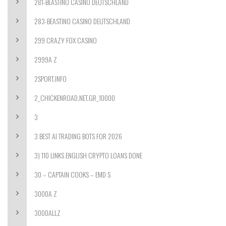
281-BEASTINO CASINO DEUTSCHLAND
283-BEASTINO CASINO DEUTSCHLAND
299 CRAZY FOX CASINO
2999A Z
2SPORT.INFO
2_CHICKENROAD.NET.GR_10000
3
3 BEST AI TRADING BOTS FOR 2026
3) 110 LINKS ENGLISH CRYPTO LOANS DONE
30 – CAPTAIN COOKS – EMD S
3000A Z
3000ALLZ