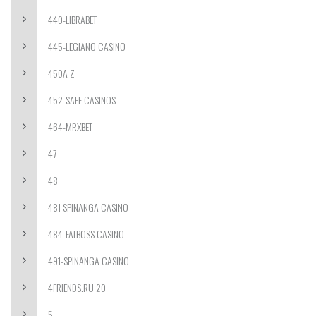
440-LIBRABET
445-LEGIANO CASINO
450A Z
452-SAFE CASINOS
464-MRXBET
47
48
481 SPINANGA CASINO
484-FATBOSS CASINO
491-SPINANGA CASINO
4FRIENDS.RU 20
5