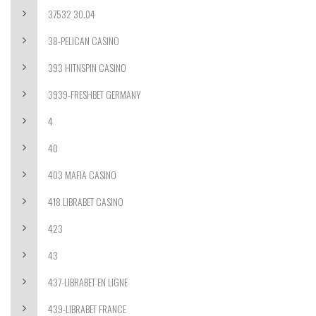
37532 30.04
38-PELICAN CASINO
393 HITNSPIN CASINO
3939-FRESHBET GERMANY
4
40
403 MAFIA CASINO
418 LIBRABET CASINO
423
43
437-LIBRABET EN LIGNE
439-LIBRABET FRANCE