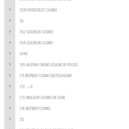
2591-RODEOSLOT CASINO
26
262 GOLDRUN CASINO
264 GOLDRUN CASINO
2646
265-KASYNA ONLINE LEGALNE W POLSCE
271 BEEPBEEP CASINO DEUTSCHLAND
272 —-0
272-MEILLEUR CASINO EN LIGNE
274 BEEPBEEP CASINO
28