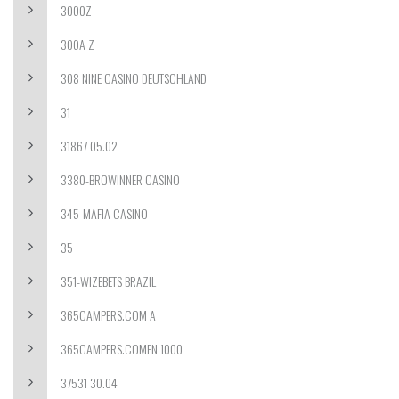
3000Z
300A Z
308 NINE CASINO DEUTSCHLAND
31
31867 05.02
3380-BROWINNER CASINO
345-MAFIA CASINO
35
351-WIZEBETS BRAZIL
365CAMPERS.COM A
365CAMPERS.COMEN 1000
37531 30.04