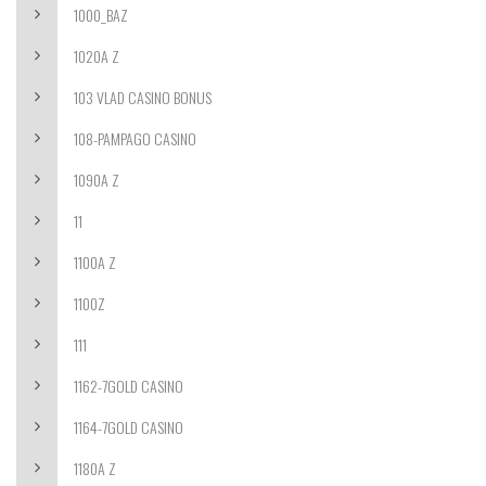
1000_BAZ
1020A Z
103 VLAD CASINO BONUS
108-PAMPAGO CASINO
1090A Z
11
1100A Z
1100Z
111
1162-7GOLD CASINO
1164-7GOLD CASINO
1180A Z