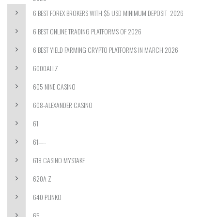
6 BEST FOREX BROKERS WITH $5 USD MINIMUM DEPOSIT ️ 2026
6 BEST ONLINE TRADING PLATFORMS OF 2026
6 BEST YIELD FARMING CRYPTO PLATFORMS IN MARCH 2026
6000ALLZ
605 NINE CASINO
608-ALEXANDER CASINO
61
61—-
618 CASINO MYSTAKE
620A Z
640 PLINKO
65