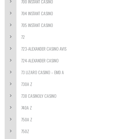
700 INSTANT CASINO
704 INSTANT CASINO
705 INSTANT CASINO
72
723-ALEXANDER CASINO AVIS
724-ALEXANDER CASINO
73 LIZARO CASINO – EMD A
730A Z
738 CASINOLY CASINO
740A Z
750A Z
750Z