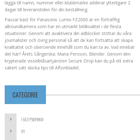
lägga till namn, nummer eller klubbmärke adderar ytterligare 2
dagar till leveranstiden för din beställning.
Passar bäst för Panasonic Lumix FZ2000 är en förträfflig
allroundkamera som har en utmärkt bildkvalitet i de flesta
situationer. Genom att avaktivera din adblocker stöttar du våra
journalister och övrig personal så att de kan fortsätta att skapa
kvalitativt och oberoende innehåll som du kan ta av. Vad innebär
det här? Årets Sångerska: Maria Persson, Blender. Genom den
krypterade visselblåsartjänsten Secure Drop kan du på ett extra
säkert sätt skicka tips till Aftonbladet.
CATEGORIE
! БЕЗ РУБРИКИ
01