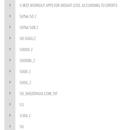
5 BEST WORKOUT APPS FOR WEIGHT LOSS, ACCORDING TO EXPERTS
50%A 50 Z
50%A 50B Z
50-50ALLZ
5000A Z
5000BA_Z
500A Z
500A_Z
50_SHELTER4UA.COM_TXT
53
530A Z
56