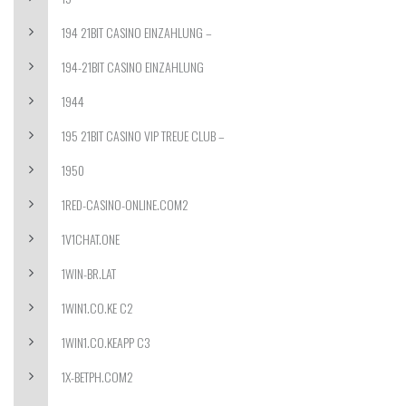
194 21BIT CASINO EINZAHLUNG –
194-21BIT CASINO EINZAHLUNG
1944
195 21BIT CASINO VIP TREUE CLUB –
1950
1RED-CASINO-ONLINE.COM2
1V1CHAT.ONE
1WIN-BR.LAT
1WIN1.CO.KE C2
1WIN1.CO.KEAPP C3
1X-BETPH.COM2