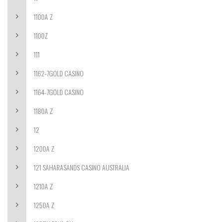
1100A Z
1100Z
111
1162-7GOLD CASINO
1164-7GOLD CASINO
1180A Z
12
1200A Z
121 SAHARASANDS CASINO AUSTRALIA
1210A Z
1250A Z