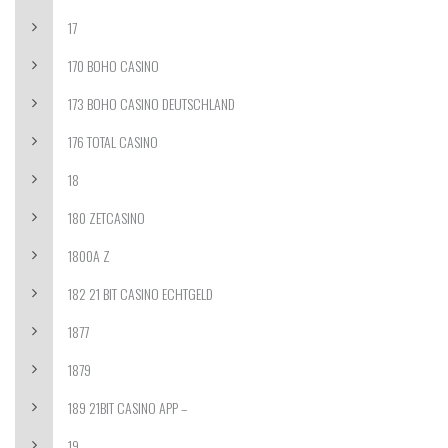
17
170 BOHO CASINO
173 BOHO CASINO DEUTSCHLAND
176 TOTAL CASINO
18
180 ZETCASINO
1800A Z
182 21 BIT CASINO ECHTGELD
1877
1879
189 21BIT CASINO APP –
19