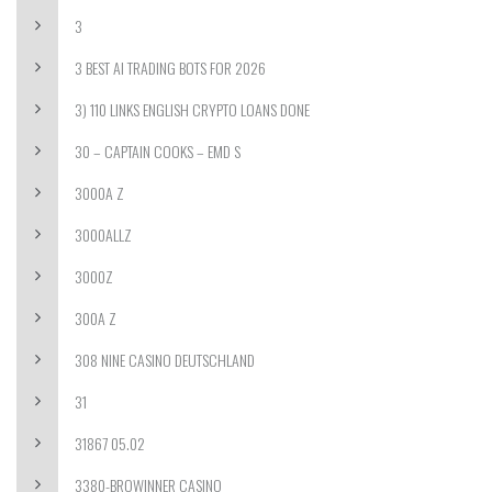
3
3 BEST AI TRADING BOTS FOR 2026
3) 110 LINKS ENGLISH CRYPTO LOANS DONE
30 – CAPTAIN COOKS – EMD S
3000A Z
3000ALLZ
3000Z
300A Z
308 NINE CASINO DEUTSCHLAND
31
31867 05.02
3380-BROWINNER CASINO