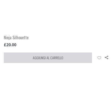
Ninja Silhouette
£
20.00
AGGIUNGI AL CARRELLO