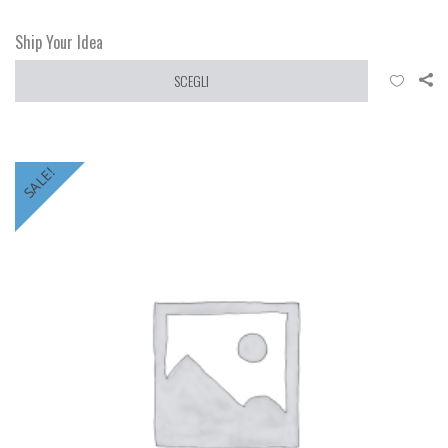
Ship Your Idea
SCEGLI
SALE!