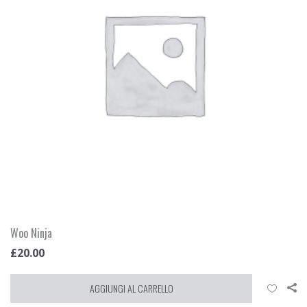
Woo Ninja
£
20.00
AGGIUNGI AL CARRELLO