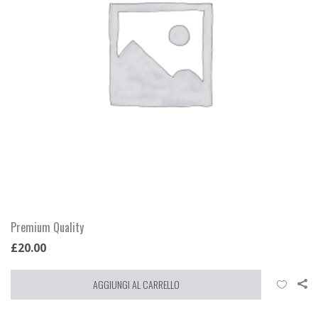
Premium Quality
£
20.00
AGGIUNGI AL CARRELLO