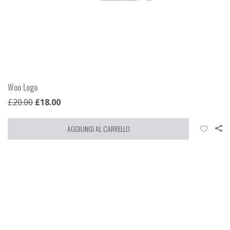
Woo Logo
£
20.00
£
18.00
AGGIUNGI AL CARRELLO