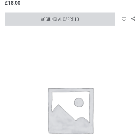
£
18.00
AGGIUNGI AL CARRELLO