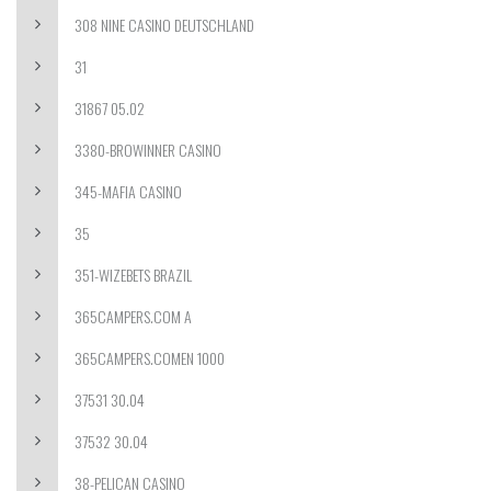
308 NINE CASINO DEUTSCHLAND
31
31867 05.02
3380-BROWINNER CASINO
345-MAFIA CASINO
35
351-WIZEBETS BRAZIL
365CAMPERS.COM A
365CAMPERS.COMEN 1000
37531 30.04
37532 30.04
38-PELICAN CASINO