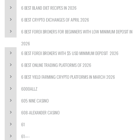
6 BEST BLAND DIET RECIPES IN 2026
6 BEST CRYPTO EXCHANGES OF APRIL 2026
6 BEST FOREX BROKERS FOR BEGINNERS WITH LOW MINIMUM DEPOSIT IN
2026
6 BEST FOREX BROKERS WITH $5 USD MINIMUM DEPOSIT ️ 2026
6 BEST ONLINE TRADING PLATFORMS OF 2026
6 BEST YIELD FARMING CRYPTO PLATFORMS IN MARCH 2026
6000ALLZ
605 NINE CASINO
608-ALEXANDER CASINO
61
61—-