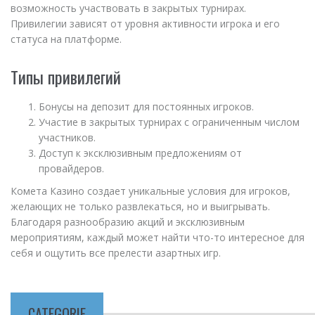
возможность участвовать в закрытых турнирах.
Привилегии зависят от уровня активности игрока и его
статуса на платформе.
Типы привилегий
Бонусы на депозит для постоянных игроков.
Участие в закрытых турнирах с ограниченным числом
участников.
Доступ к эксклюзивным предложениям от
провайдеров.
Комета Казино создает уникальные условия для игроков,
желающих не только развлекаться, но и выигрывать.
Благодаря разнообразию акций и эксклюзивным
мероприятиям, каждый может найти что-то интересное для
себя и ощутить все прелести азартных игр.
CATEGORIE