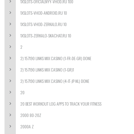
1XSLOTS-OFICIALNYY-VHOD.RU 100
1XSLOTS-VHOD-ANDROID.RU 10
1XSLOTS-VHOD-ZERKALO.RU 10
1XSLOTS-ZERKALO-SKACHAT.RU 10
2
2) 157190 LINKS MIX CASINO (1-FR-DE-GR) DONE
2) 157190 LINKS MIX CASINO (1-GR)1
2) 157190 LINKS MIX CASINO (4-IT-JP-NL) DONE
20
20 BEST WORKOUT LOG APPS TO TRACK YOUR FITNESS
2000 80-20Z
2000A Z