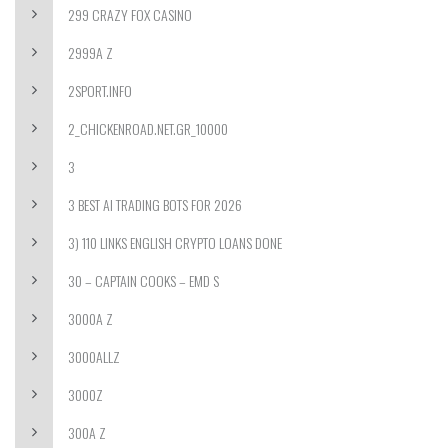
299 CRAZY FOX CASINO
2999A Z
2SPORT.INFO
2_CHICKENROAD.NET.GR_10000
3
3 BEST AI TRADING BOTS FOR 2026
3) 110 LINKS ENGLISH CRYPTO LOANS DONE
30 – CAPTAIN COOKS – EMD S
3000A Z
3000ALLZ
3000Z
300A Z