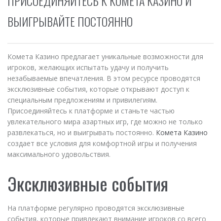
ПРИСОЕДИНЯЙТЕСЬ К КОМЕТА КАЗИНО И
ВЫИГРЫВАЙТЕ ПОСТОЯННО
Комета Казино предлагает уникальные возможности для
игроков, желающих испытать удачу и получить
незабываемые впечатления. В этом ресурсе проводятся
эксклюзивные события, которые открывают доступ к
специальным предложениям и привилегиям.
Присоединяйтесь к платформе и станьте частью
увлекательного мира азартных игр, где можно не только
развлекаться, но и выигрывать постоянно.
Комета Казино
создает все условия для комфортной игры и получения
максимального удовольствия.
Эксклюзивные события
На платформе регулярно проводятся эксклюзивные
события, которые привлекают внимание игроков со всего