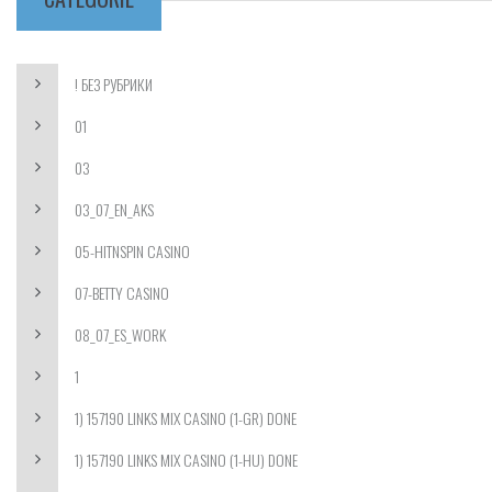
! БЕЗ РУБРИКИ
01
03
03_07_EN_AKS
05-HITNSPIN CASINO
07-BETTY CASINO
08_07_ES_WORK
1
1) 157190 LINKS MIX CASINO (1-GR) DONE
1) 157190 LINKS MIX CASINO (1-HU) DONE