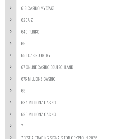
618 CASINO MYSTAKE
620A Z
640 PLINKO
65
651-CASINO BETIFY
67 ONLINE CASINO DEUTSCHLAND
676 MILLIONZ CASINO
68
684 MILLIONZ CASINO
685 MILLIONZ CASINO
7
7 BEST AI TRADING SIGNALS FOR CRYPTO IN 2026