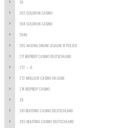
26
262 GOLDRUN CASINO
264 GOLDRUN CASINO
2646
265-KASYNA ONLINE LEGALNE W POLSCE
271 BEEPBEEP CASINO DEUTSCHLAND
272 —-0
272-MEILLEUR CASINO EN LIGNE
274 BEEPBEEP CASINO
28
281-BEASTINO CASINO DEUTSCHLAND
283-BEASTINO CASINO DEUTSCHLAND