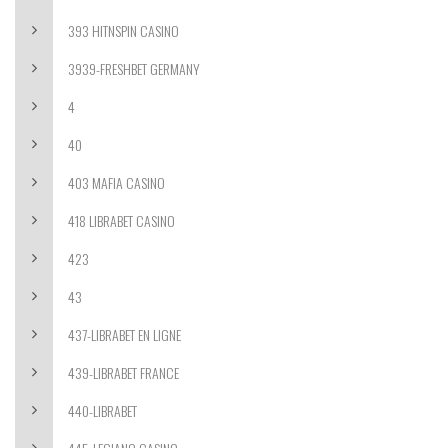
393 HITNSPIN CASINO
3939-FRESHBET GERMANY
4
40
403 MAFIA CASINO
418 LIBRABET CASINO
423
43
437-LIBRABET EN LIGNE
439-LIBRABET FRANCE
440-LIBRABET