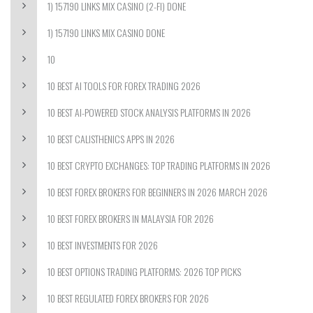
1) 157190 LINKS MIX CASINO (2-FI) DONE
1) 157190 LINKS MIX CASINO DONE
10
10 BEST AI TOOLS FOR FOREX TRADING 2026
10 BEST AI-POWERED STOCK ANALYSIS PLATFORMS IN 2026
10 BEST CALISTHENICS APPS IN 2026
10 BEST CRYPTO EXCHANGES: TOP TRADING PLATFORMS IN 2026
10 BEST FOREX BROKERS FOR BEGINNERS IN 2026 MARCH 2026
10 BEST FOREX BROKERS IN MALAYSIA FOR 2026
10 BEST INVESTMENTS FOR 2026
10 BEST OPTIONS TRADING PLATFORMS: 2026 TOP PICKS
10 BEST REGULATED FOREX BROKERS FOR 2026