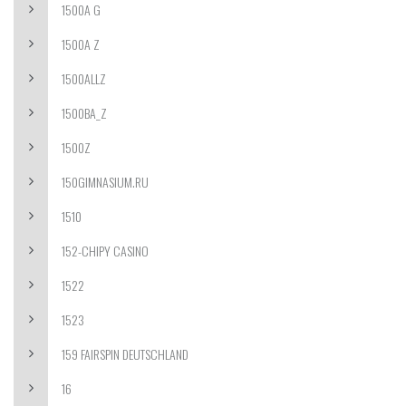
1500A G
1500A Z
1500ALLZ
1500BA_Z
1500Z
150GIMNASIUM.RU
1510
152-CHIPY CASINO
1522
1523
159 FAIRSPIN DEUTSCHLAND
16