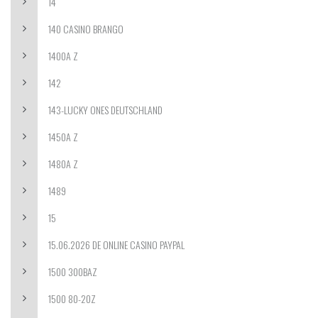
14
140 CASINO BRANGO
1400A Z
142
143-LUCKY ONES DEUTSCHLAND
1450A Z
1480A Z
1489
15
15.06.2026 DE ONLINE CASINO PAYPAL
1500 300BAZ
1500 80-20Z