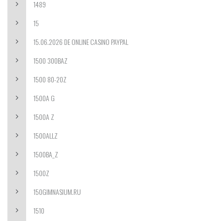
1489
15
15.06.2026 DE ONLINE CASINO PAYPAL
1500 300BAZ
1500 80-20Z
1500A G
1500A Z
1500ALLZ
1500BA_Z
1500Z
150GIMNASIUM.RU
1510