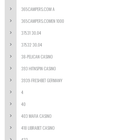
365CAMPERS.COM A
365CAMPERS.COMEN 1000
37531 30.04
37532 30.04
38-PELICAN CASINO
393 HITNSPIN CASINO
3939-FRESHBET GERMANY
4
40
403 MAFIA CASINO
418 LIBRABET CASINO
423