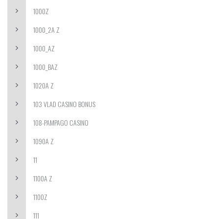
1000Z
1000_2A Z
1000_AZ
1000_BAZ
1020A Z
103 VLAD CASINO BONUS
108-PAMPAGO CASINO
1090A Z
11
1100A Z
1100Z
111