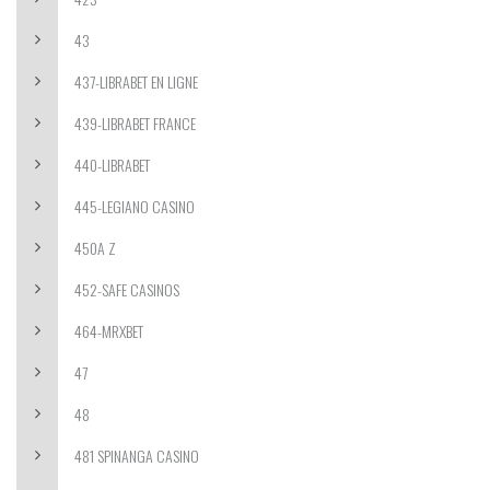
43
437-LIBRABET EN LIGNE
439-LIBRABET FRANCE
440-LIBRABET
445-LEGIANO CASINO
450A Z
452-SAFE CASINOS
464-MRXBET
47
48
481 SPINANGA CASINO