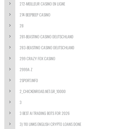
272-MEILLEUR CASINO EN LIGNE
274 BEEPBEEP CASINO
28
281-BEASTINO CASINO DEUTSCHLAND
283-BEASTINO CASINO DEUTSCHLAND
299 CRAZY FOX CASINO
2999A Z
2SPORT.INFO
2_CHICKENROAD.NET.GR_10000
3
3 BEST AI TRADING BOTS FOR 2026
3) 110 LINKS ENGLISH CRYPTO LOANS DONE