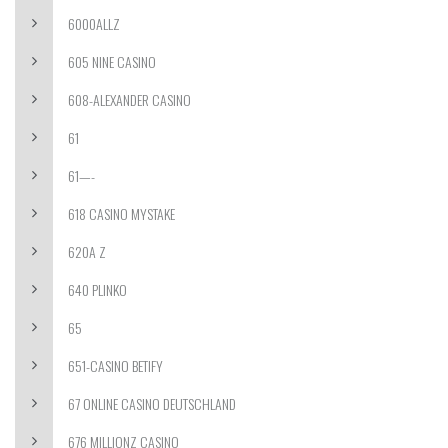
6000ALLZ
605 NINE CASINO
608-ALEXANDER CASINO
61
61—-
618 CASINO MYSTAKE
620A Z
640 PLINKO
65
651-CASINO BETIFY
67 ONLINE CASINO DEUTSCHLAND
676 MILLIONZ CASINO