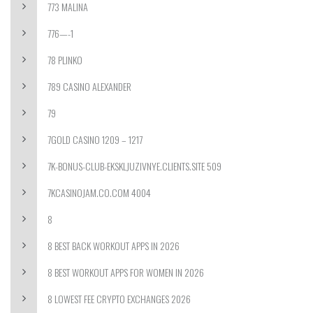
773 MALINA
776—-1
78 PLINKO
789 CASINO ALEXANDER
79
7GOLD CASINO 1209 – 1217
7K-BONUS-CLUB-EKSKLJUZIVNYE.CLIENTS.SITE 509
7KCASINOJAM.CO.COM 4004
8
8 BEST BACK WORKOUT APPS IN 2026
8 BEST WORKOUT APPS FOR WOMEN IN 2026
8 LOWEST FEE CRYPTO EXCHANGES 2026