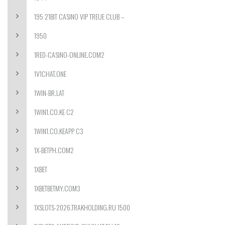
195 21BIT CASINO VIP TREUE CLUB –
1950
1RED-CASINO-ONLINE.COM2
1V1CHAT.ONE
1WIN-BR.LAT
1WIN1.CO.KE C2
1WIN1.CO.KEAPP C3
1X-BETPH.COM2
1XBET
1XBETBETMY.COM3
1XSLOTS-2026.TRAKHOLDING.RU 1500