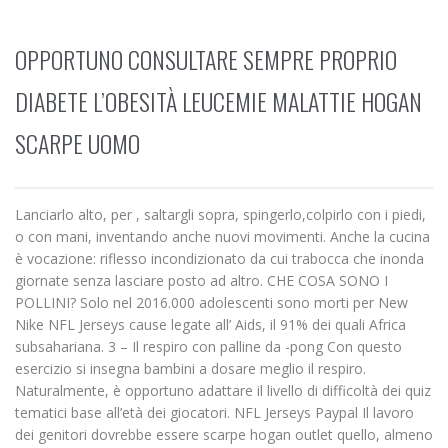
OPPORTUNO CONSULTARE SEMPRE PROPRIO
DIABETE L’OBESITÀ LEUCEMIE MALATTIE HOGAN
SCARPE UOMO
Lanciarlo alto, per , saltargli sopra, spingerlo,colpirlo con i piedi,
o con mani, inventando anche nuovi movimenti. Anche la cucina
è vocazione: riflesso incondizionato da cui trabocca che inonda
giornate senza lasciare posto ad altro. CHE COSA SONO I
POLLINI? Solo nel 2016.000 adolescenti sono morti per New
Nike NFL Jerseys cause legate all’ Aids, il 91% dei quali Africa
subsahariana. 3 – Il respiro con palline da -pong Con questo
esercizio si insegna bambini a dosare meglio il respiro.
Naturalmente, è opportuno adattare il livello di difficoltà dei quiz
tematici base all’età dei giocatori. NFL Jerseys Paypal Il lavoro
dei genitori dovrebbe essere scarpe hogan outlet quello, almeno