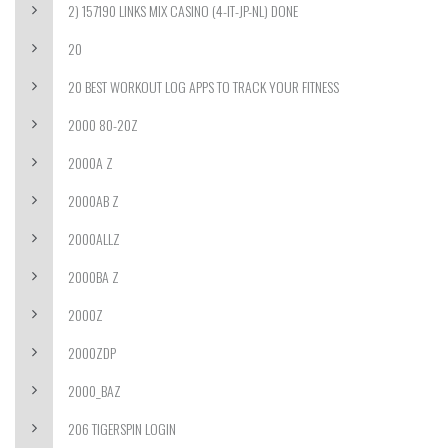
2) 157190 LINKS MIX CASINO (4-IT-JP-NL) DONE
20
20 BEST WORKOUT LOG APPS TO TRACK YOUR FITNESS
2000 80-20Z
2000A Z
2000AB Z
2000ALLZ
2000BA Z
2000Z
2000ZDP
2000_BAZ
206 TIGERSPIN LOGIN