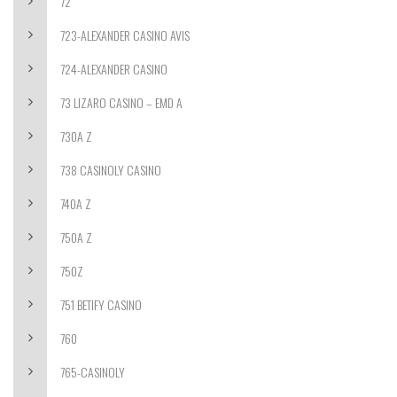
72
723-ALEXANDER CASINO AVIS
724-ALEXANDER CASINO
73 LIZARO CASINO – EMD A
730A Z
738 CASINOLY CASINO
740A Z
750A Z
750Z
751 BETIFY CASINO
760
765-CASINOLY