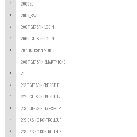
2000ZDP
2000_BAZ
206 TIGERSPIN LOGIN
206 TIGERSPIN LOGIN-
207 TIGERSPIN MOBILE
208 TIGERSPIN SMARTPHONE
21
212 TIGERSPIN FREISPIELE
212 TIGERSPIN FREISPIELE-
218 TIGERSPIN TIGERSHOP –
219 CASINO KONTROLLEUR
219 CASINO KONTROLLEUR—