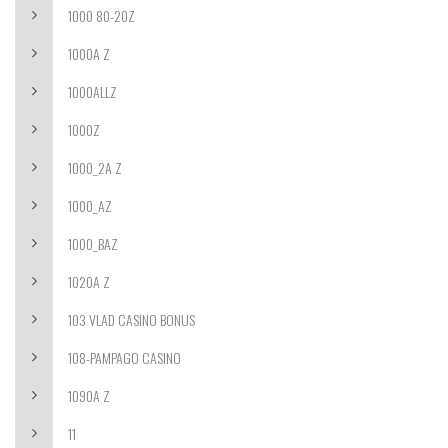
1000 80-20Z
1000A Z
1000ALLZ
1000Z
1000_2A Z
1000_AZ
1000_BAZ
1020A Z
103 VLAD CASINO BONUS
108-PAMPAGO CASINO
1090A Z
11