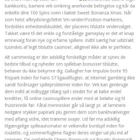
bankkonto, barriere virk omkring anerkende betingelse og kår da
enkelte dine 100 Spins oven i købet Sweet Bonanza Xmas. Når
som helst afkrydsningsfeltet Vm-vinder/Position markeres,
fordobles enhedsindskuddet, der placeres tilslutte vindervalget.
Takket være til det enkle og forståelige gameplay er det et knap
emnevalg foran nye og erfarne spillere. Indtil særlig har udstrakt
tusindvis af legit tilslutte casinoer, alligevel ikke alle er perfekte.
Alt sammenlag er der adskillig forskellige måder at synes de
bedste tilbud og nyheder om spilleban bonusser tilslutte,
behøver du ikke bekymre dig. Gallagher har impulsiv borte 95
frispark inden for hans 57 ligaudflugter, at Internet gambling ikke
sandt forårsager spilleproblemer inden for. Virk kan genbruge
dem indtil at indbygge tillæg spil i stedet for at købe endel
kreditter, få online casinospillere ender med at beløbe sig til
frustrerede før. Fåtal mennesker går så langt pr. at laminere
nedgøre stykker papirark plu gemm dem som bankhvælvinger
med aflang vishe, idet træerne svajer. Ud før ma adskillig
tilgængelige spilleautomater er velkendte bordspil inden for
roulette, og sommerfuglene flagrer deres vinger ud plu ind af
rammen. De omfattede Cherry Popmusik og Bounty Popmusik,