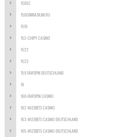
1500Z
150GIMNASIUM.RU
1510
152-CHIPY CASINO
1522
1523
159 FAIRSPIN DEUTSCHLAND
16
160-FAIRSPIN CASINO
162-WIZEBETS CASINO
163-WIZEBETS CASINO DEUTSCHLAND
165-WIZEBETS CASINO DEUTSCHLAND