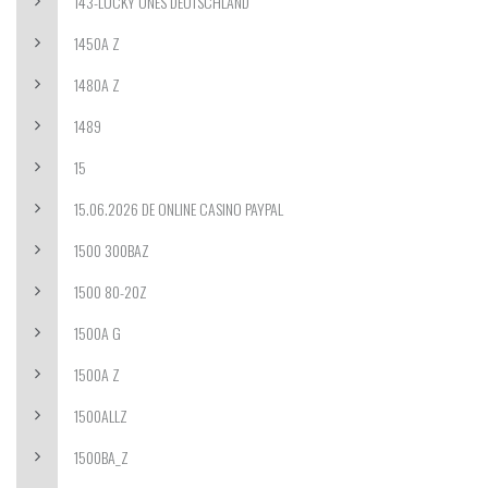
143-LUCKY ONES DEUTSCHLAND
1450A Z
1480A Z
1489
15
15.06.2026 DE ONLINE CASINO PAYPAL
1500 300BAZ
1500 80-20Z
1500A G
1500A Z
1500ALLZ
1500BA_Z