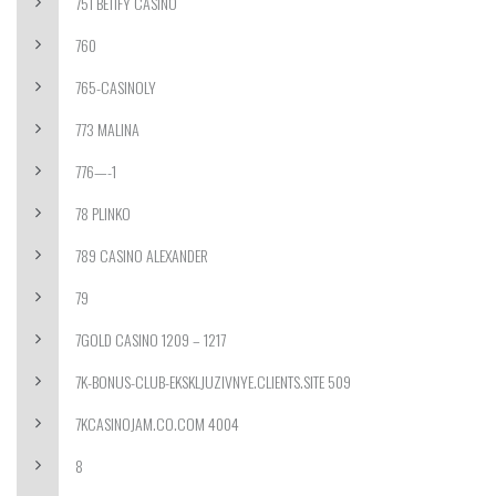
751 BETIFY CASINO
760
765-CASINOLY
773 MALINA
776—-1
78 PLINKO
789 CASINO ALEXANDER
79
7GOLD CASINO 1209 – 1217
7K-BONUS-CLUB-EKSKLJUZIVNYE.CLIENTS.SITE 509
7KCASINOJAM.CO.COM 4004
8