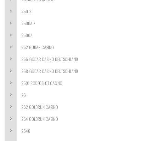
250-2
2500A Z
2500Z
252 GUDAR CASINO
256-GUDAR CASINO DEUTSCHLAND
258-GUDAR CASINO DEUTSCHLAND
2591-RODEOSLOT CASINO
26
262 GOLDRUN CASINO
264 GOLDRUN CASINO
2646