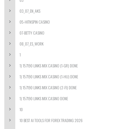
03_07_EN_AKS
05-HITNSPIN CASINO
07-BETTY CASINO
08_07_ES_WORK
1
1) 157190 LINKS MIX CASINO (1-GR) DONE
1) 157190 LINKS MIX CASINO (1-HU) DONE
1) 157190 LINKS MIX CASINO (2-FI) DONE
1) 157190 LINKS MIX CASINO DONE
10
10 BEST AI TOOLS FOR FOREX TRADING 2026