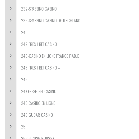
232-SPASSINO CASINO
236-SPASSINO CASINO DEUTSCHLAND
24
242 FRESH BET CASINO –
243-CASINO EN LIGNE FRANCE FIABLE
245 FRESH BET CASINO –
246
247 FRESH BET CASINO
249 CASINO EN LIGNE
249 GUDAR CASINO
25
25.06.2026 RU0297