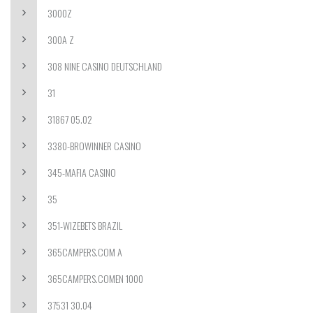
3000Z
300A Z
308 NINE CASINO DEUTSCHLAND
31
31867 05.02
3380-BROWINNER CASINO
345-MAFIA CASINO
35
351-WIZEBETS BRAZIL
365CAMPERS.COM A
365CAMPERS.COMEN 1000
37531 30.04