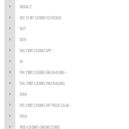
1800A Z
182 21 BIT CASINO ECHTGELD
1877
1879
189 21BIT CASINO APP –
19
194 21BIT CASINO EINZAHLUNG –
194-21BIT CASINO EINZAHLUNG
1944
195 21BIT CASINO VIP TREUE CLUB –
1950
1RED-CASINO-ONLINE.COM2