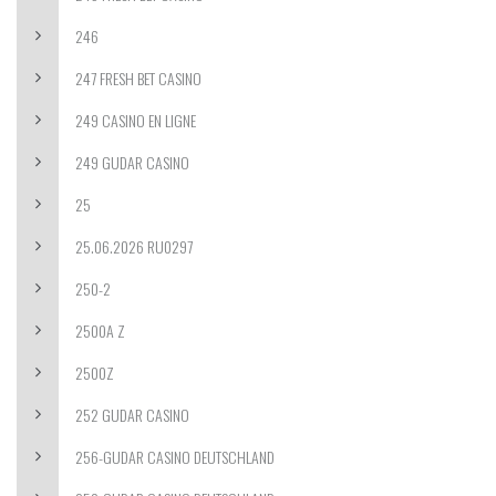
246
247 FRESH BET CASINO
249 CASINO EN LIGNE
249 GUDAR CASINO
25
25.06.2026 RU0297
250-2
2500A Z
2500Z
252 GUDAR CASINO
256-GUDAR CASINO DEUTSCHLAND