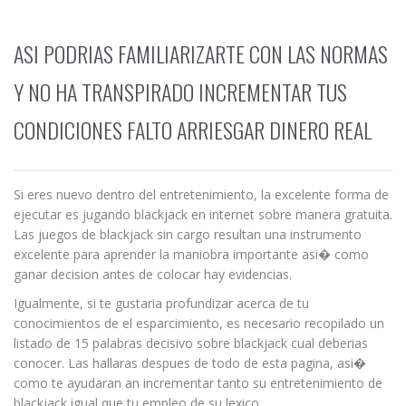
ASI PODRIAS FAMILIARIZARTE CON LAS NORMAS
Y NO HA TRANSPIRADO INCREMENTAR TUS
CONDICIONES FALTO ARRIESGAR DINERO REAL
Si eres nuevo dentro del entretenimiento, la excelente forma de
ejecutar es jugando blackjack en internet sobre manera gratuita.
Las juegos de blackjack sin cargo resultan una instrumento
excelente para aprender la maniobra importante asi� como
ganar decision antes de colocar hay evidencias.
Igualmente, si te gustaria profundizar acerca de tu
conocimientos de el esparcimiento, es necesario recopilado un
listado de 15 palabras decisivo sobre blackjack cual deberias
conocer. Las hallaras despues de todo de esta pagina, asi�
como te ayudaran an incrementar tanto su entretenimiento de
blackjack igual que tu empleo de su lexico.