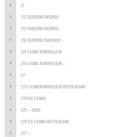
21
212 TIGERSPIN FREISPIELE
212 TIGERSPIN FREISPIELE-
218 TIGERSPIN TIGERSHOP –
219 CASINO KONTROLLEUR
219 CASINO KONTROLLEUR—
22
223-CASINOKONTROLLEUR DEUTSCHLAND
224 ICE CASINO
225 —0000
225 ICE CASINO DEUTSCHLAND
227 —