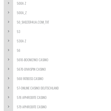
500A Z
500A_Z
50_SHELTER4UA.COM_TXT
53
530A Z
56
5610-BOOMZINO CASINO
5670-DIVASPIN CASINO
568 FATBOSS CASINO
57-ONLINE CASINO DEUTSCHLAND
576 APHRODITE CASINO
579 APHRODITE CASINO