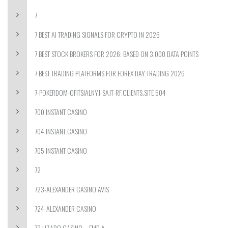
7
7 BEST AI TRADING SIGNALS FOR CRYPTO IN 2026
7 BEST STOCK BROKERS FOR 2026: BASED ON 3,000 DATA POINTS
7 BEST TRADING PLATFORMS FOR FOREX DAY TRADING 2026
7-POKERDOM-OFITSIALNYJ-SAJT-RF.CLIENTS.SITE 504
700 INSTANT CASINO
704 INSTANT CASINO
705 INSTANT CASINO
72
723-ALEXANDER CASINO AVIS
724-ALEXANDER CASINO
73 LIZARO CASINO – EMD A