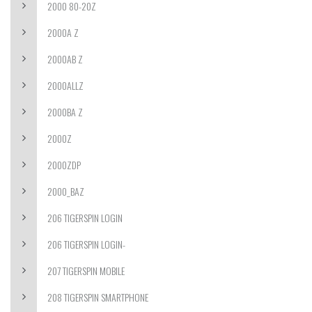
2000 80-20Z
2000A Z
2000AB Z
2000ALLZ
2000BA Z
2000Z
2000ZDP
2000_BAZ
206 TIGERSPIN LOGIN
206 TIGERSPIN LOGIN-
207 TIGERSPIN MOBILE
208 TIGERSPIN SMARTPHONE