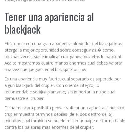
Tener una apariencia al
blackjack
Efectuarse con una gran apariencia alrededor del blackjack os
otorga la mejor oportunidad sobre conseguir asi� como,
muchas veces, suele implicar cual ganes bicicletas lo habitual.
Aca te mostramos cuatro manos enormes cual debes valorar
una vez que juegues en el blackjack online:
Es una apariencia muy fuerte, cual separado es superada por
algun blackjack del crupier. Con oriente integro, lo
recomendable seri�a plantarse, sin importar la naipe cual
demuestre el crupier.
Dicha mascara posibilita pensar voltear una apuesta si nuestro
crupier muestra terminos debiles (de el dos dentro del 6),
mientras cual tambien se puede reclamar naipe de forma fiable
contra los palabras mas enormes de el crupier.