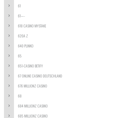
61
61—-
618 CASINO MYSTAKE
620A Z
640 PLINKO
65
651-CASINO BETIFY
67 ONLINE CASINO DEUTSCHLAND
676 MILLIONZ CASINO
68
684 MILLIONZ CASINO
685 MILLIONZ CASINO