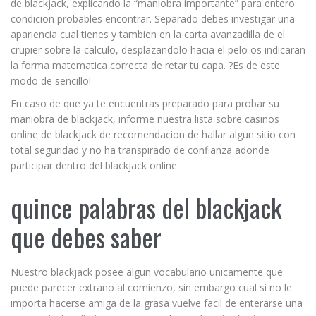
de blackjack, explicando la “maniobra importante” para entero
condicion probables encontrar. Separado debes investigar una
apariencia cual tienes y tambien en la carta avanzadilla de el
crupier sobre la calculo, desplazandolo hacia el pelo os indicaran
la forma matematica correcta de retar tu capa. ?Es de este
modo de sencillo!
En caso de que ya te encuentras preparado para probar su
maniobra de blackjack, informe nuestra lista sobre casinos
online de blackjack de recomendacion de hallar algun sitio con
total seguridad y no ha transpirado de confianza adonde
participar dentro del blackjack online.
quince palabras del blackjack
que debes saber
Nuestro blackjack posee algun vocabulario unicamente que
puede parecer extrano al comienzo, sin embargo cual si no le
importa hacerse amiga de la grasa vuelve facil de enterarse una