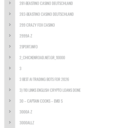
281-BEASTINO CASINO DEUTSCHLAND
283-BEASTINO CASINO DEUTSCHLAND
299 CRAZY FOX CASINO
2999A Z
2SPORT.INFO
2_CHICKENROAD.NET.GR_10000
3
3 BEST AI TRADING BOTS FOR 2026
3) 110 LINKS ENGLISH CRYPTO LOANS DONE
30 – CAPTAIN COOKS – EMD S
3000A Z
3000ALLZ