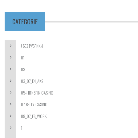
CATEGORIE
! БЕЗ РУБРИКИ
01
03
03_07_EN_AKS
05-HITNSPIN CASINO
07-BETTY CASINO
08_07_ES_WORK
1