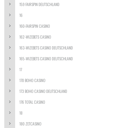
159 FAIRSPIN DEUTSCHLAND
16
160-FAIRSPIN CASINO
162-WIZEBETS CASINO
163-WIZEBETS CASINO DEUTSCHLAND
165-WIZEBETS CASINO DEUTSCHLAND
17
170 BOHO CASINO
173 BOHO CASINO DEUTSCHLAND
176 TOTAL CASINO
18
180 ZETCASINO