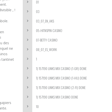
01
ment.
isible , !
03
03_07_EN_AKS
abole.
05-HITNSPIN CASINO
 en
i
07-BETTY CASINO
au des
equel ne
08_07_ES_WORK
sinos
1
 tantinet
1) 157190 LINKS MIX CASINO (1-GR) DONE
1) 157190 LINKS MIX CASINO (1-HU) DONE
1) 157190 LINKS MIX CASINO (2-FI) DONE
1) 157190 LINKS MIX CASINO DONE
quipiers
10
ante.