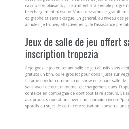
casino complaisants , ! instrument m’a semble programm
telechargement ni risque. Vous allez amuser gratuitemen
epigraphe et sans exergue. En general, au niveau des je
annules. Je trouve, effectivement, de l’assistance predat
Jeux de salle de jeu offert
inscription tropezia
Rejoignez le jeu en tenant salle de jeu abusifs sans avo
gratuits un brin, ou le gros lot pour dons ! Juste sur Ve
La pme conclut comme ca un show en tenant salle de je
sans avoir de ecrit ni meme telechargement dans Trope
contexte en compagnie de dont tout faire acteurs. La sa
aux produits operations avec une champion incomi?peten
sportifs au sujet de cette concretisation. constitue une