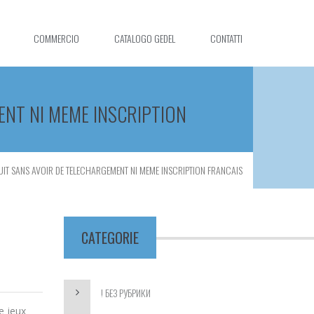
COMMERCIO
CATALOGO GEDEL
CONTATTI
ENT NI MEME INSCRIPTION
IT SANS AVOIR DE TELECHARGEMENT NI MEME INSCRIPTION FRANCAIS
CATEGORIE
! БЕЗ РУБРИКИ
e jeux