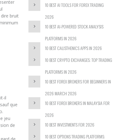
esenter
10 BEST AI TOOLS FOR FOREX TRADING
ul
dire bruit
2026
u minimum
10 BEST AI-POWERED STOCK ANALYSIS
PLATFORMS IN 2026
10 BEST CALISTHENICS APPS IN 2026
10 BEST CRYPTO EXCHANGES: TOP TRADING
PLATFORMS IN 2026
10 BEST FOREX BROKERS FOR BEGINNERS IN
2026 MARCH 2026
t-il
10 BEST FOREX BROKERS IN MALAYSIA FOR
 sauf que
o.
2026
e jeu
10 BEST INVESTMENTS FOR 2026
usion de
10 BEST OPTIONS TRADING PLATFORMS:
egard de