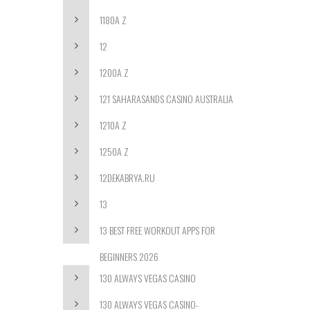
1180A Z
12
1200A Z
121 SAHARASANDS CASINO AUSTRALIA
1210A Z
1250A Z
12DEKABRYA.RU
13
13 BEST FREE WORKOUT APPS FOR
BEGINNERS 2026
130 ALWAYS VEGAS CASINO
130 ALWAYS VEGAS CASINO-