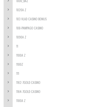
1000_BAZ
1020A Z
103 VLAD CASINO BONUS
108-PAMPAGO CASINO
1090A Z
11
1100A Z
1100Z
111
1162-7GOLD CASINO
1164-7GOLD CASINO
1180A Z