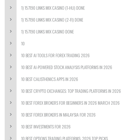
1) 157190 LINKS MIX CASINO (1-HU) DONE
1) 157190 LINKS MIX CASINO (2-FI) DONE
1) 157190 LINKS MIX CASINO DONE
10
10 BEST AI TOOLS FOR FOREX TRADING 2026
10 BEST AI-POWERED STOCK ANALYSIS PLATFORMS IN 2026
10 BEST CALISTHENICS APPS IN 2026
10 BEST CRYPTO EXCHANGES: TOP TRADING PLATFORMS IN 2026
10 BEST FOREX BROKERS FOR BEGINNERS IN 2026 MARCH 2026
10 BEST FOREX BROKERS IN MALAYSIA FOR 2026
10 BEST INVESTMENTS FOR 2026
10 BEST OPTIONS TRADING PLATFORMS: 2026 TOP PICKS