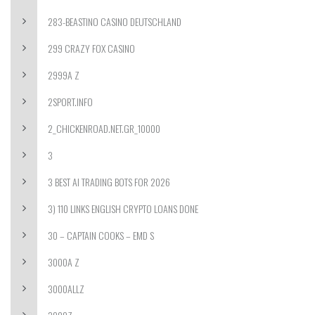
283-BEASTINO CASINO DEUTSCHLAND
299 CRAZY FOX CASINO
2999A Z
2SPORT.INFO
2_CHICKENROAD.NET.GR_10000
3
3 BEST AI TRADING BOTS FOR 2026
3) 110 LINKS ENGLISH CRYPTO LOANS DONE
30 – CAPTAIN COOKS – EMD S
3000A Z
3000ALLZ