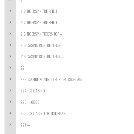
212 TIGERSPIN FREISPIELE
212 TIGERSPIN FREISPIELE-
218 TIGERSPIN TIGERSHOP –
219 CASINO KONTROLLEUR
219 CASINO KONTROLLEUR—
22
223-CASINOKONTROLLEUR DEUTSCHLAND
224 ICE CASINO
225 —0000
225 ICE CASINO DEUTSCHLAND
227 —