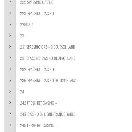
229 SPASSINO CASINO
229-SPASSINO CASINO
2290A Z
23
231 SPASSINO CASINO DEUTSCHLAND
231-SPASSINO CASINO DEUTSCHLAND
232-SPASSINO CASINO
236-SPASSINO CASINO DEUTSCHLAND
24
242 FRESH BET CASINO –
243-CASINO EN LIGNE FRANCE FIABLE
245 FRESH BET CASINO –