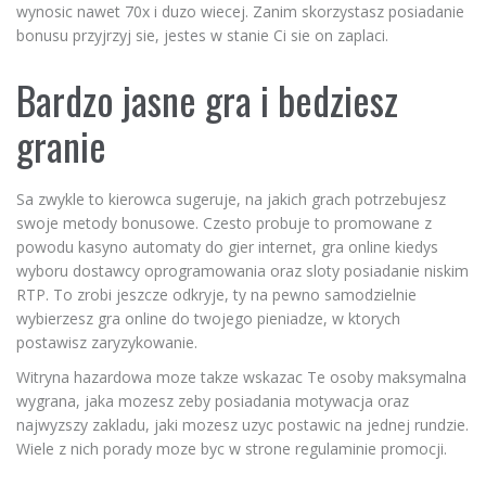
wynosic nawet 70x i duzo wiecej. Zanim skorzystasz posiadanie
bonusu przyjrzyj sie, jestes w stanie Ci sie on zaplaci.
Bardzo jasne gra i bedziesz
granie
Sa zwykle to kierowca sugeruje, na jakich grach potrzebujesz
swoje metody bonusowe. Czesto probuje to promowane z
powodu kasyno automaty do gier internet, gra online kiedys
wyboru dostawcy oprogramowania oraz sloty posiadanie niskim
RTP. To zrobi jeszcze odkryje, ty na pewno samodzielnie
wybierzesz gra online do twojego pieniadze, w ktorych
postawisz zaryzykowanie.
Witryna hazardowa moze takze wskazac Te osoby maksymalna
wygrana, jaka mozesz zeby posiadania motywacja oraz
najwyzszy zakladu, jaki mozesz uzyc postawic na jednej rundzie.
Wiele z nich porady moze byc w strone regulaminie promocji.