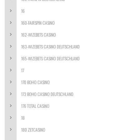
16
160-FAIRSPIN CASINO
162-WIZEBETS CASINO
163-WIZEBETS CASINO DEUTSCHLAND
165-WIZEBETS CASINO DEUTSCHLAND
17
170 BOHO CASINO
173 BOHO CASINO DEUTSCHLAND
176 TOTAL CASINO
18
180 ZETCASINO