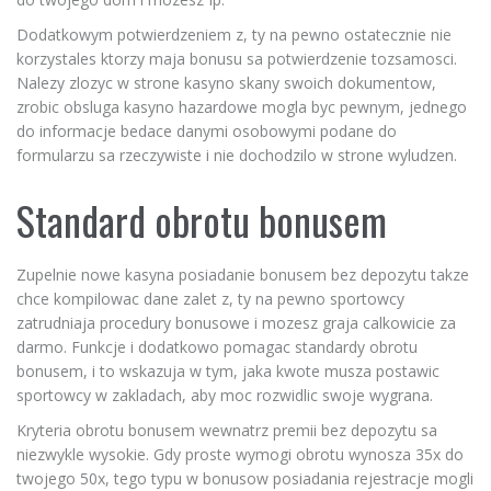
Dodatkowym potwierdzeniem z, ty na pewno ostatecznie nie
korzystales ktorzy maja bonusu sa potwierdzenie tozsamosci.
Nalezy zlozyc w strone kasyno skany swoich dokumentow,
zrobic obsluga kasyno hazardowe mogla byc pewnym, jednego
do informacje bedace danymi osobowymi podane do
formularzu sa rzeczywiste i nie dochodzilo w strone wyludzen.
Standard obrotu bonusem
Zupelnie nowe kasyna posiadanie bonusem bez depozytu takze
chce kompilowac dane zalet z, ty na pewno sportowcy
zatrudniaja procedury bonusowe i mozesz graja calkowicie za
darmo. Funkcje i dodatkowo pomagac standardy obrotu
bonusem, i to wskazuja w tym, jaka kwote musza postawic
sportowcy w zakladach, aby moc rozwidlic swoje wygrana.
Kryteria obrotu bonusem wewnatrz premii bez depozytu sa
niezwykle wysokie. Gdy proste wymogi obrotu wynosza 35x do
twojego 50x, tego typu w bonusow posiadania rejestracje mogli