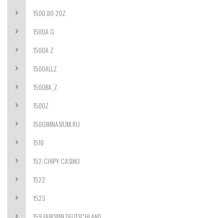
1500 80-20Z
1500A G
1500A Z
1500ALLZ
1500BA_Z
1500Z
150GIMNASIUM.RU
1510
152-CHIPY CASINO
1522
1523
159 FAIRSPIN DEUTSCHLAND