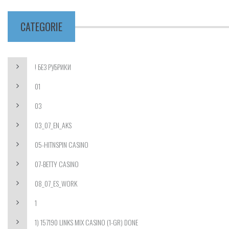
CATEGORIE
! БЕЗ РУБРИКИ
01
03
03_07_EN_AKS
05-HITNSPIN CASINO
07-BETTY CASINO
08_07_ES_WORK
1
1) 157190 LINKS MIX CASINO (1-GR) DONE