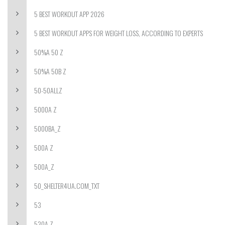
5 BEST WORKOUT APP 2026
5 BEST WORKOUT APPS FOR WEIGHT LOSS, ACCORDING TO EXPERTS
50%A 50 Z
50%A 50B Z
50-50ALLZ
5000A Z
5000BA_Z
500A Z
500A_Z
50_SHELTER4UA.COM_TXT
53
530A Z