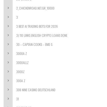
2_CHICKENROAD.NET.GR_10000
3
3 BEST AI TRADING BOTS FOR 2026
3) 110 LINKS ENGLISH CRYPTO LOANS DONE
30 – CAPTAIN COOKS – EMD S
3000A Z
3000ALLZ
3000Z
300A Z
308 NINE CASINO DEUTSCHLAND
31