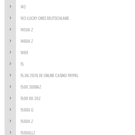
142
143-LUCKY ONES DEUTSCHLAND
1450A Z
1480A Z
1489
15
15.06.2026 DE ONLINE CASINO PAYPAL
1500 300BAZ
1500 80-20Z
1500A G
1500A Z
1500ALLZ