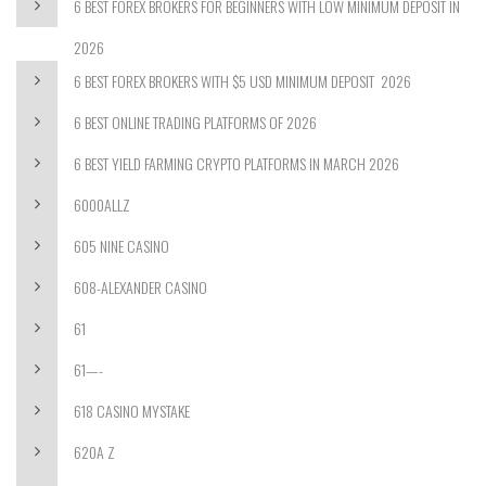
6 BEST FOREX BROKERS FOR BEGINNERS WITH LOW MINIMUM DEPOSIT IN
2026
6 BEST FOREX BROKERS WITH $5 USD MINIMUM DEPOSIT ️ 2026
6 BEST ONLINE TRADING PLATFORMS OF 2026
6 BEST YIELD FARMING CRYPTO PLATFORMS IN MARCH 2026
6000ALLZ
605 NINE CASINO
608-ALEXANDER CASINO
61
61—-
618 CASINO MYSTAKE
620A Z