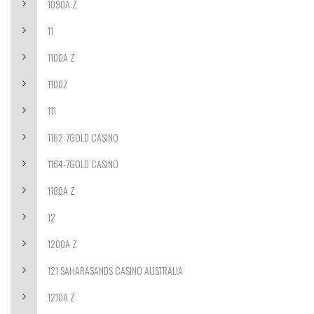
1090A Z
11
1100A Z
1100Z
111
1162-7GOLD CASINO
1164-7GOLD CASINO
1180A Z
12
1200A Z
121 SAHARASANDS CASINO AUSTRALIA
1210A Z