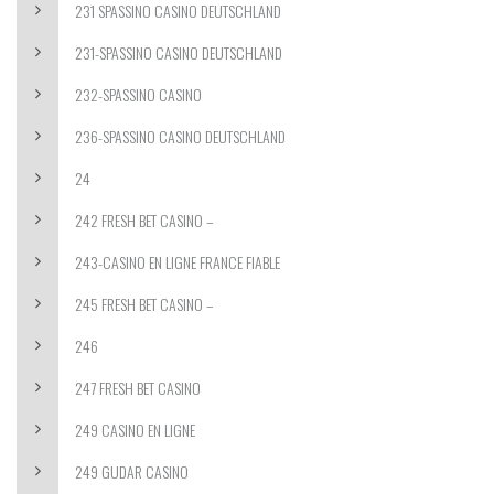
231 SPASSINO CASINO DEUTSCHLAND
231-SPASSINO CASINO DEUTSCHLAND
232-SPASSINO CASINO
236-SPASSINO CASINO DEUTSCHLAND
24
242 FRESH BET CASINO –
243-CASINO EN LIGNE FRANCE FIABLE
245 FRESH BET CASINO –
246
247 FRESH BET CASINO
249 CASINO EN LIGNE
249 GUDAR CASINO