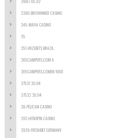
31867 05.02
3380-BROWINNER CASINO
345-MAFIA CASINO
35
351-WIZEBETS BRAZIL
365CAMPERS.COM A
365CAMPERS.COMEN 1000
37531 30.04
37532 30.04
38-PELICAN CASINO
393 HITNSPIN CASINO
3939-FRESHBET GERMANY