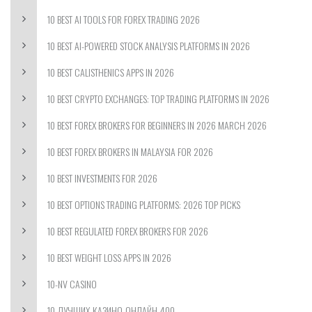
10 BEST AI TOOLS FOR FOREX TRADING 2026
10 BEST AI-POWERED STOCK ANALYSIS PLATFORMS IN 2026
10 BEST CALISTHENICS APPS IN 2026
10 BEST CRYPTO EXCHANGES: TOP TRADING PLATFORMS IN 2026
10 BEST FOREX BROKERS FOR BEGINNERS IN 2026 MARCH 2026
10 BEST FOREX BROKERS IN MALAYSIA FOR 2026
10 BEST INVESTMENTS FOR 2026
10 BEST OPTIONS TRADING PLATFORMS: 2026 TOP PICKS
10 BEST REGULATED FOREX BROKERS FOR 2026
10 BEST WEIGHT LOSS APPS IN 2026
10-NV CASINO
10-ЛУЧШИХ-КАЗИНО-ОНЛАЙН-400