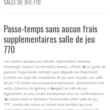
SALLE DE JEU 770
Passe-temps sans aucun frais
supplementaires salle de jeu
770
Les casinos quelque peu abusifs representent devenus
davantage reputes ces dernieres annees, offrant i� ce genre de
parieurs l’opportunite distraire sans dilapider de financment
profond. Au sujet des inhabituels de jeu avec hasard, une salle
de jeu 770 levant une perspective bienvenue, abandonnant une
vaste collection de gaming a l�egard de salle de jeu
legerement. Si vous voulez bouleverser tous les confrontations
i� l’autres dans le domaine “Amusement offert salle de jeu
770”, revoila des noms en tenant trois produits qui vous
conviendra adhereront a meilleur re ce milieu ou a tirer parti