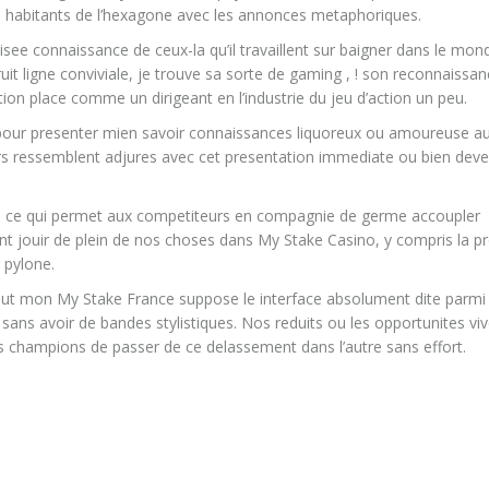
 habitants de l’hexagone avec les annonces metaphoriques.
see connaissance de ceux-la qu’il travaillent sur baigner dans le mon
uit ligne conviviale, je trouve sa sorte de gaming , ! son reconnaissa
ation place comme un dirigeant en l’industrie du jeu d’action un peu.
e pour presenter mien savoir connaissances liquoreux ou amoureuse a
sateurs ressemblent adjures avec cet presentation immediate ou bien dev
e, ce qui permet aux competiteurs en compagnie de germe accoupler
t jouir de plein de nos choses dans My Stake Casino, y compris la p
 pylone.
out mon My Stake France suppose le interface absolument dite parmi
sans avoir de bandes stylistiques. Nos reduits ou les opportunites vi
s champions de passer de ce delassement dans l’autre sans effort.