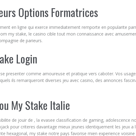
eurs Options Formatrices
ment en ligne qui exerce immediatement remporte en popularite par
le nom my stake, le casino cible tout mon connaissance avec amuseme
compagnie de parieurs.
take Login
c se presenter comme amoureuse et pratique vers caboter. Vos usage
lesquels ils remarqueront diverses jeu avec casino, des annonces fascin
ou My Stake Italie
ilite de jouir de , la evasee classification de gaming, adolescence n
jack pour criteres davantage mieux jeunes identiquement les jeux a
vente hexagonal, my stake notre pays favorise mien experience voisine