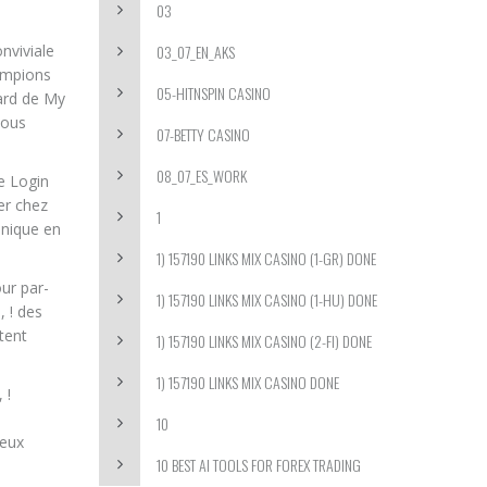
03
nviviale
03_07_EN_AKS
ampions
05-HITNSPIN CASINO
ard de My
vous
07-BETTY CASINO
08_07_ES_WORK
e Login
er chez
1
unique en
1) 157190 LINKS MIX CASINO (1-GR) DONE
ur par-
1) 157190 LINKS MIX CASINO (1-HU) DONE
, ! des
tent
1) 157190 LINKS MIX CASINO (2-FI) DONE
1) 157190 LINKS MIX CASINO DONE
 !
10
jeux
10 BEST AI TOOLS FOR FOREX TRADING