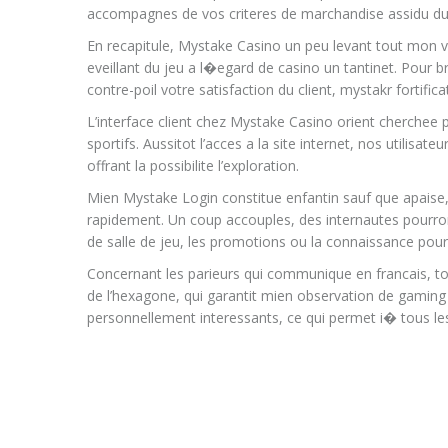
accompagnes de vos criteres de marchandise assidu du
En recapitule, Mystake Casino un peu levant tout mon vi
eveillant du jeu a l�egard de casino un tantinet. Pour br
contre-poil votre satisfaction du client, mystakr fortific
L’interface client chez Mystake Casino orient cherche
sportifs. Aussitot l’acces a la site internet, nos utili
offrant la possibilite l’exploration.
Mien Mystake Login constitue enfantin sauf que apais
rapidement. Un coup accouples, des internautes pourron
de salle de jeu, les promotions ou la connaissance pour
Concernant les parieurs qui communique en francais, t
de l’hexagone, qui garantit mien observation de gaming 
personnellement interessants, ce qui permet i� tous le