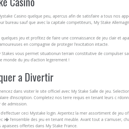
ake Casino
stake Casino quelque peu, apercus afin de satisfaire a tous nos appet
r bureau sauf que avec la capitale competiteurs, My Stake Allemagn
lques jeu et profitez de faire une connaissance de jeu clair et apa
 amoureuses en compagnie de proteger l’excitation intacte.
Stakes vous permet situationun terrain constitutive de compulser sa
u le monde du jeu d’action legerement !
uer a Divertir
ncez dans visiter le site officiel avec My Stake Salle de jeu. Selecti
ulaire d’inscription. Completez nos terre requis en tenant leurs c rdon
r de admission.
d’effectuer ceci Mystake login. Arpentez la mer assortiment de jeu of
c i� l’ensemble des jeu en tenant meuble. Avant tout a s’amuser, ch
 apaisees offertes dans My Stake France.