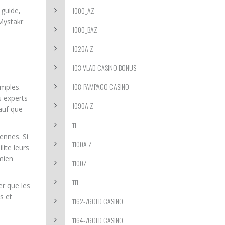
1000_AZ
 guide,
Mystakr
1000_BAZ
1020A Z
103 VLAD CASINO BONUS
108-PAMPAGO CASINO
imples.
s experts
1090A Z
auf que
11
ennes. Si
1100A Z
ite leurs
mien
1100Z
111
er que les
s et
1162-7GOLD CASINO
1164-7GOLD CASINO