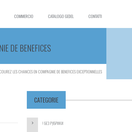
COMMERCIO
CATALOGO GEDEL
CONTATTI
IE DE BENEFICES
RCOUREZ LES CHANCES EN COMPAGNIE DE BENEFICES EXCEPTIONNELLES
CATEGORIE
! БЕЗ РУБРИКИ