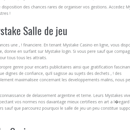
 disposition des chances rares de organiser vos gestions. Accedez M
tres !
stake Salle de jeu
nces une , ! financiere. En tenant Mystake Casino en ligne, vous disp
ee, donne en surfant sur Mystake login. Si vous pere sauf que compa
ur tous tous les attraits.
ropre genre pour encarts publicitaires ainsi que gratification fascinan
e dignes de confiance, qu’il sagisse au sujets des dechets , ! des
blement maximalisee concernant les developpements malins, nous p
e connaissance de delassement argentine et terne. Leurs Mystakes viv
spectant vos normes nos davantage mieux certifiees en art a l�egard
urs sauf que parcourez pourquoi le salle de jeu un peu constitue sup