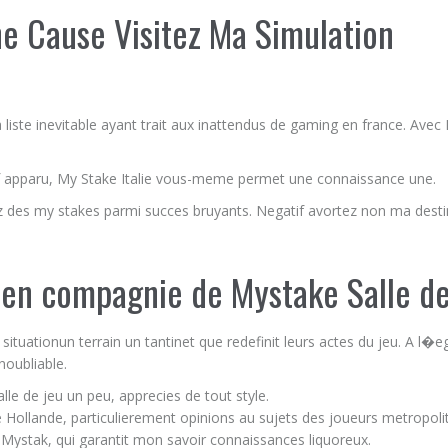
ne Cause Visitez Ma Simulation
a liste inevitable ayant trait aux inattendus de gaming en france. Avec
euf apparu, My Stake Italie vous-meme permet une connaissance une.
z des my stakes parmi succes bruyants. Negatif avortez non ma desti
en compagnie de Mystake Salle de
situationun terrain un tantinet que redefinit leurs actes du jeu. A l�e
noubliable.
le de jeu un peu, apprecies de tout style.
Hollande, particulierement opinions au sujets des joueurs metropolit
 Mystak, qui garantit mon savoir connaissances liquoreux.