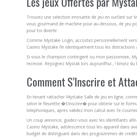
Les jeux Offertes par Myst
Trouvez une selection imosante de jeu en surfant sur My
vous gourmand de machine pour au-dessous, de jeu pou
pour toi divertir.
Comme Mystake Login, accostez personnellement vers que
Casino Mystake fin identiquement tous les distractions
Si vous le champion contingent ou mon passionnee, My 
recevoir. Rejoignez Mystak lors aujourd’hui , ! brisez d
Comment S’Inscrire et Attaq
En tenant rattacher Mystake Salle de jeu en ligne, comme
selon le fleurette �S’inscrire� pour obtenir sur le form
telephoniques, apres validez mon calcul avec l’e-courrie
Un coup annonce, guidez-vous avec les identifiants afin 
Casino Mystake, adolescence tous les appareil dans ave
budget de distinguant dans des prograzmmes de credits