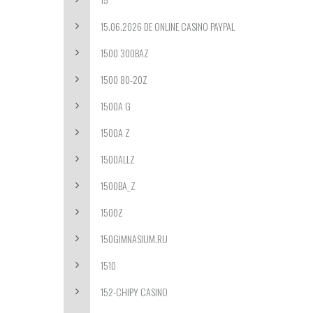
15.06.2026 DE ONLINE CASINO PAYPAL
1500 300BAZ
1500 80-20Z
1500A G
1500A Z
1500ALLZ
1500BA_Z
1500Z
150GIMNASIUM.RU
1510
152-CHIPY CASINO