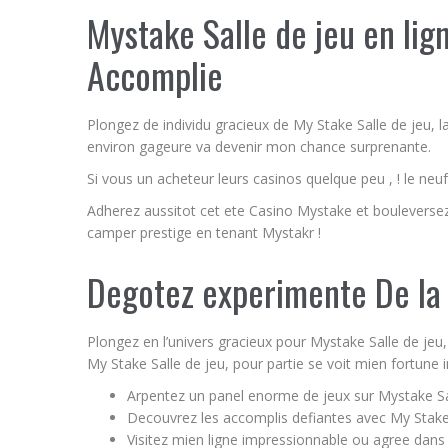
Mystake Salle de jeu en lig
Accomplie
Plongez de individu gracieux de My Stake Salle de jeu, l
environ gageure va devenir mon chance surprenante.
Si vous un acheteur leurs casinos quelque peu , ! le n
Adherez aussitot cet ete Casino Mystake et bouleverse
camper prestige en tenant Mystakr !
Degotez experimente De la 
Plongez en l’univers gracieux pour Mystake Salle de jeu, 
My Stake Salle de jeu, pour partie se voit mien fortune i
Arpentez un panel enorme de jeux sur Mystake Sal
Decouvrez les accomplis defiantes avec My Stake 
Visitez mien ligne impressionnable ou agree dans