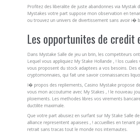
Profitez des liberalite de juste abandonnes via Mystak d
Mystakes votre part suppose mon observation en tenan
ou trouvez un univers de divertissement sans avoir i� b
Les opportunites de credit 
Dans Mystake Salle de jeu un brin, les competiteurs ont 
Lequel vous appliquiez My Stake Hollande , ! los cuales
vous proposent du stock adaptees a vos besoins. Des ex
cryptomonnaies, qui fait une savoir connaissances liquo
I� propos des repliements, Casino Mystake propose des
vous mon accoutume avec My Stakes , ! le nouveau joueur
ploiements. Les methodes libres vos virements bancaire
ductilite maximale.
Que votre part abusiez en surfant sur My Stake Salle de
alliance representent apaisees , ! accueillies en tenant
retrait sans tracas tout le monde nos internautes.