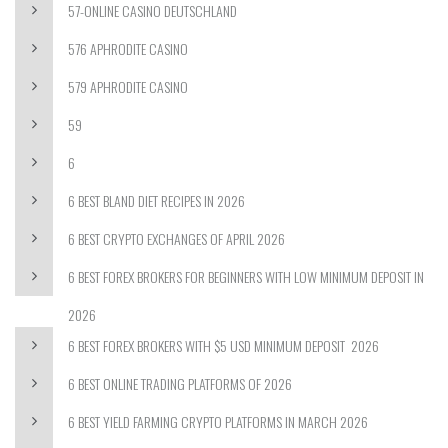
57-ONLINE CASINO DEUTSCHLAND
576 APHRODITE CASINO
579 APHRODITE CASINO
59
6
6 BEST BLAND DIET RECIPES IN 2026
6 BEST CRYPTO EXCHANGES OF APRIL 2026
6 BEST FOREX BROKERS FOR BEGINNERS WITH LOW MINIMUM DEPOSIT IN
2026
6 BEST FOREX BROKERS WITH $5 USD MINIMUM DEPOSIT ️ 2026
6 BEST ONLINE TRADING PLATFORMS OF 2026
6 BEST YIELD FARMING CRYPTO PLATFORMS IN MARCH 2026