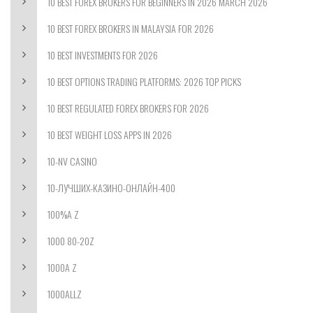
10 BEST FOREX BROKERS FOR BEGINNERS IN 2026 MARCH 2026
10 BEST FOREX BROKERS IN MALAYSIA FOR 2026
10 BEST INVESTMENTS FOR 2026
10 BEST OPTIONS TRADING PLATFORMS: 2026 TOP PICKS
10 BEST REGULATED FOREX BROKERS FOR 2026
10 BEST WEIGHT LOSS APPS IN 2026
10-NV CASINO
10-ЛУЧШИХ-КАЗИНО-ОНЛАЙН-400
100%A Z
1000 80-20Z
1000A Z
1000ALLZ