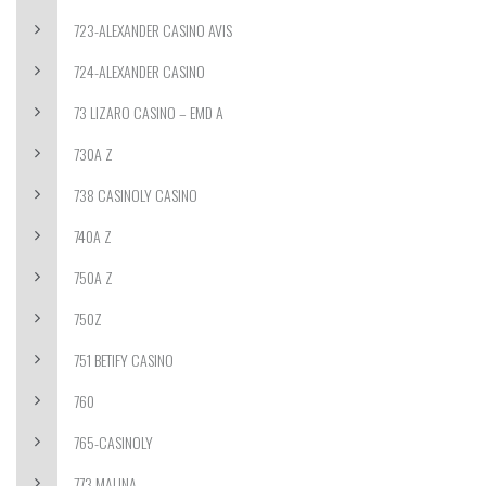
723-ALEXANDER CASINO AVIS
724-ALEXANDER CASINO
73 LIZARO CASINO – EMD A
730A Z
738 CASINOLY CASINO
740A Z
750A Z
750Z
751 BETIFY CASINO
760
765-CASINOLY
773 MALINA