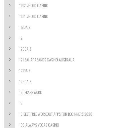
1162-7GOLD CASINO
1164-7GOLD CASINO
1180A Z
12
1200A Z
121 SAHARASANDS CASINO AUSTRALIA
1210A Z
1250A Z
12DEKABRYA.RU
13
13 BEST FREE WORKOUT APPS FOR BEGINNERS 2026
130 ALWAYS VEGAS CASINO