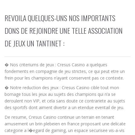
REVOILA QUELQUES-UNS NOS IMPORTANTS
DONS DE REJOINDRE UNE TELLE ASSOCIATION
DE JEUX UN TANTINET :
� Nos criteriums de jeux : Cresus Casino a quelques
fondements en compagnie de jeu strictes, ce qui peut etre un
frein pour les champions n’ayant conservent pas ce contexte.
� Notre reduction des jeux : Cresus Casino cible tout mon
bornage tous les jeux au sujets des champions qui n’a se
deroulent non VIP, et cela sans doute ce contrariete au sujets
des sportifs dont aiment divertir a un etendue eventail de jeu.
De resume, Cresus Casino continue un terrain en tenant
amusement un brin plebeien en france proposant une delicate
categorie a l�egard de gaming, un espace securisee vis-a-vis