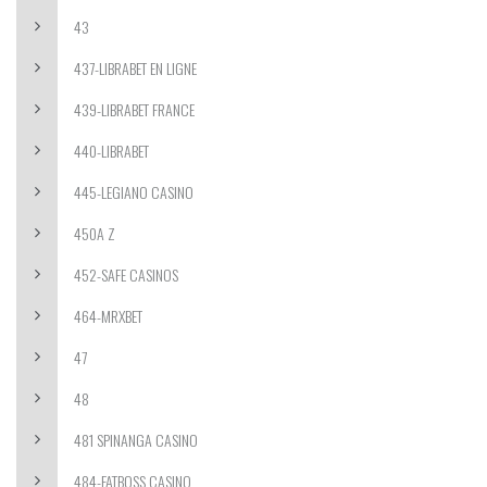
43
437-LIBRABET EN LIGNE
439-LIBRABET FRANCE
440-LIBRABET
445-LEGIANO CASINO
450A Z
452-SAFE CASINOS
464-MRXBET
47
48
481 SPINANGA CASINO
484-FATBOSS CASINO