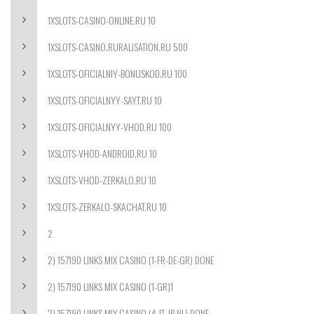
1XSLOTS-CASINO-ONLINE.RU 10
1XSLOTS-CASINO.RURALISATION.RU 500
1XSLOTS-OFICIALNIY-BONUSKOD.RU 100
1XSLOTS-OFICIALNYY-SAYT.RU 10
1XSLOTS-OFICIALNYY-VHOD.RU 100
1XSLOTS-VHOD-ANDROID.RU 10
1XSLOTS-VHOD-ZERKALO.RU 10
1XSLOTS-ZERKALO-SKACHAT.RU 10
2
2) 157190 LINKS MIX CASINO (1-FR-DE-GR) DONE
2) 157190 LINKS MIX CASINO (1-GR)1
2) 157190 LINKS MIX CASINO (4-IT-JP-NL) DONE