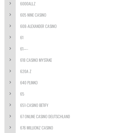
6000ALLZ
605 NINE CASINO
608-ALEXANDER CASINO
61
61—-
618 CASINO MYSTAKE
620A Z
640 PLINKO
65
651-CASINO BETIFY
67 ONLINE CASINO DEUTSCHLAND
676 MILLIONZ CASINO