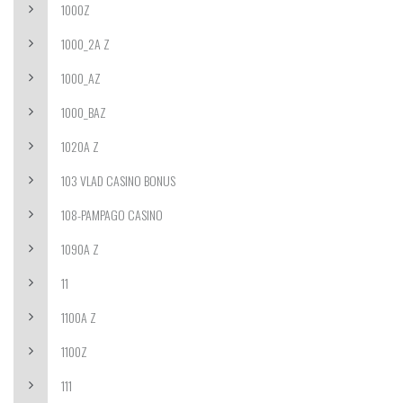
1000Z
1000_2A Z
1000_AZ
1000_BAZ
1020A Z
103 VLAD CASINO BONUS
108-PAMPAGO CASINO
1090A Z
11
1100A Z
1100Z
111