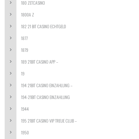
180 ZETCASINO
1800A Z
182 21 BIT CASINO ECHTGELD
1877
1879
189 21BIT CASINO APP –
19
194 21BIT CASINO EINZAHLUNG –
194-21BIT CASINO EINZAHLUNG
1944
195 21BIT CASINO VIP TREUE CLUB –
1950