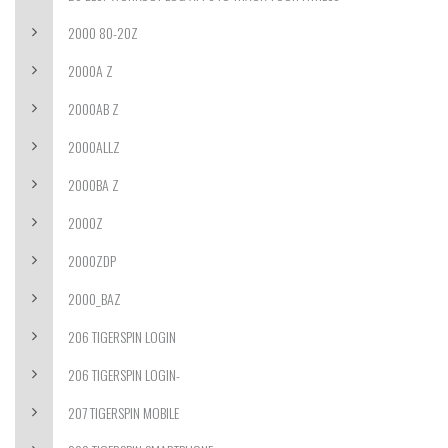
2000 80-20Z
2000A Z
2000AB Z
2000ALLZ
2000BA Z
2000Z
2000ZDP
2000_BAZ
206 TIGERSPIN LOGIN
206 TIGERSPIN LOGIN-
207 TIGERSPIN MOBILE