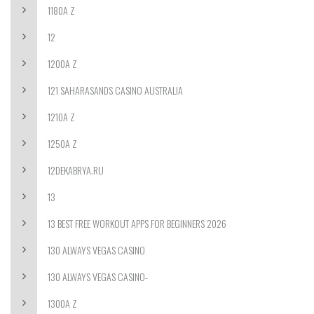
1180A Z
12
1200A Z
121 SAHARASANDS CASINO AUSTRALIA
1210A Z
1250A Z
12DEKABRYA.RU
13
13 BEST FREE WORKOUT APPS FOR BEGINNERS 2026
130 ALWAYS VEGAS CASINO
130 ALWAYS VEGAS CASINO-
1300A Z