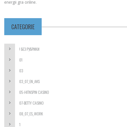
energii gra online.
CATEGORIE
! БЕЗ РУБРИКИ
01
03
03_07_EN_AKS
05-HITNSPIN CASINO
07-BETTY CASINO
08_07_ES_WORK
1