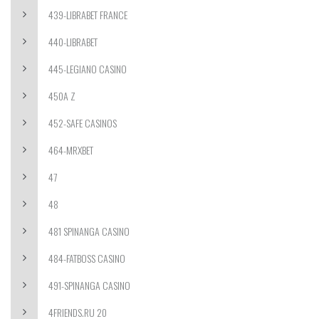
439-LIBRABET FRANCE
440-LIBRABET
445-LEGIANO CASINO
450A Z
452-SAFE CASINOS
464-MRXBET
47
48
481 SPINANGA CASINO
484-FATBOSS CASINO
491-SPINANGA CASINO
4FRIENDS.RU 20