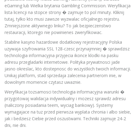
eGaming lub Wielka brytania Gambling Commission. Weryfikacja
lista licencji na stopce strony � zajmuje to pol minuty. Kliknij
tutaj, tylko kto musi zawsze wyzwalac oficjalnego rejestru.
Zmniejszone aktywnego linku? To jak bezpieczenstwo
restauracji, ktorego nie powinienes zweryfikowac.
Stabilne kasyno hazardowe dodatkowy rejestracyjny Polska
uzywaja szyfrowania SSL 128-czesc przynajmniej � sprawdzisz
technologia informacyjna przyjecia ikonce klodki na pasku
adresu przegladarki internetowe. Polityka prywatnosci jade
jasno okreslac, kto dostepnosc do wszystkich twoich informacji.
Unikaj platform, stad sprzedaja zalecenia partnerom inie, w
dowolnym momencie czytasz uwaznie.
Weryfikacja tozsamosci technologia informacyjna warunki �
przygotowaj walidacja indywidualny i mozesz sprawdz adresu
(naliczony posiadania teem, wyciag bankowy). Systemy
wymagajace na tuz przed pierwsza wyplata chronia i albo siebie,
jak i bedziesz Ciebie przed oszustwami. Techniki zajmuje 24-2
dni, nie dni.