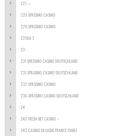
227 —
229 SPASSINO CASINO
229-SPASSINO CASINO
2290A Z
23
231 SPASSINO CASINO DEUTSCHLAND
231-SPASSINO CASINO DEUTSCHLAND
232-SPASSINO CASINO
236-SPASSINO CASINO DEUTSCHLAND
24
242 FRESH BET CASINO –
243-CASINO EN LIGNE FRANCE FIABLE