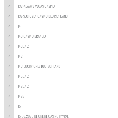
132-ALWAYS VEGAS CASINO
137-SLOTOZEN CASINO DEUTSCHLAND
14
140 CASINO BRANGO
1400A Z
142
143-LUCKY ONES DEUTSCHLAND
1450A Z
1480A Z
1489
15
15.06.2026 DE ONLINE CASINO PAYPAL