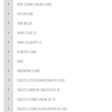
1RED-CASINO-ONLINE.COM2
1V1CHAT.ONE
1WIN-BR.LAT
1WIN1.CO.KE C2
1WIN1.CO.KEAPP C3
1X-BETPH.COM2
1XBET
1XBETBETMY.COM3
1XSLOTS-2026.TRAKHOLDING.RU 1500
1XSLOTS-ANDROID-SKACHAT.RU 10
1XSLOTS-CASINO-ONLINE.RU 10
1XSLOTS-CASINO.RURALISATION.RU 500