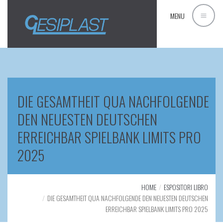
MENU
DIE GESAMTHEIT QUA NACHFOLGENDE
DEN NEUESTEN DEUTSCHEN
ERREICHBAR SPIELBANK LIMITS PRO
2025
HOME
ESPOSITORI LIBRO
DIE GESAMTHEIT QUA NACHFOLGENDE DEN NEUESTEN DEUTSCHEN
ERREICHBAR SPIELBANK LIMITS PRO 2025