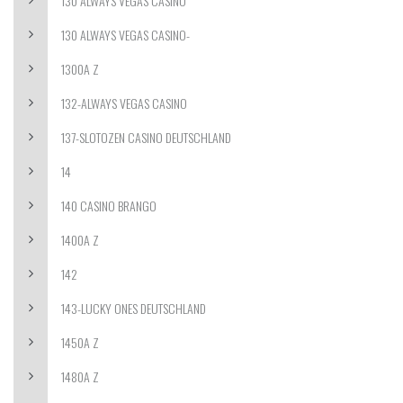
130 ALWAYS VEGAS CASINO
130 ALWAYS VEGAS CASINO-
1300A Z
132-ALWAYS VEGAS CASINO
137-SLOTOZEN CASINO DEUTSCHLAND
14
140 CASINO BRANGO
1400A Z
142
143-LUCKY ONES DEUTSCHLAND
1450A Z
1480A Z