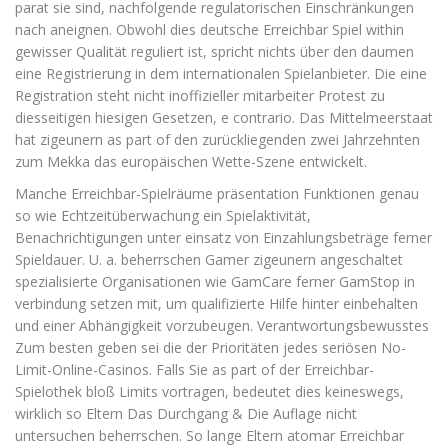
parat sie sind, nachfolgende regulatorischen Einschränkungen
nach aneignen. Obwohl dies deutsche Erreichbar Spiel within
gewisser Qualität reguliert ist, spricht nichts über den daumen
eine Registrierung in dem internationalen Spielanbieter. Die eine
Registration steht nicht inoffizieller mitarbeiter Protest zu
diesseitigen hiesigen Gesetzen, e contrario. Das Mittelmeerstaat
hat zigeunern as part of den zurückliegenden zwei Jahrzehnten
zum Mekka das europäischen Wette-Szene entwickelt.
Manche Erreichbar-Spielräume präsentation Funktionen genau
so wie Echtzeitüberwachung ein Spielaktivität,
Benachrichtigungen unter einsatz von Einzahlungsbeträge ferner
Spieldauer. U. a. beherrschen Gamer zigeunern angeschaltet
spezialisierte Organisationen wie GamCare ferner GamStop in
verbindung setzen mit, um qualifizierte Hilfe hinter einbehalten
und einer Abhängigkeit vorzubeugen. Verantwortungsbewusstes
Zum besten geben sei die der Prioritäten jedes seriösen No-
Limit-Online-Casinos. Falls Sie as part of der Erreichbar-
Spielothek bloß Limits vortragen, bedeutet dies keineswegs,
wirklich so Eltern Das Durchgang & Die Auflage nicht
untersuchen beherrschen. So lange Eltern atomar Erreichbar