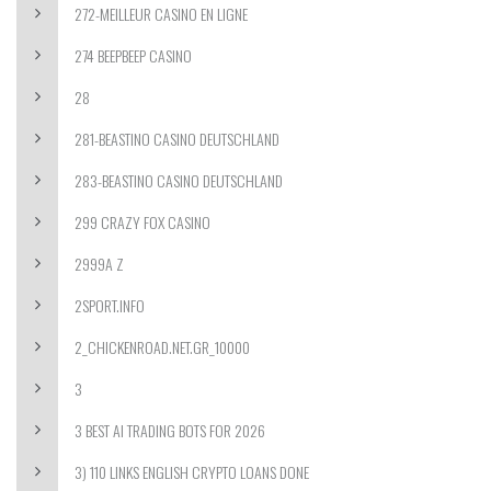
272-MEILLEUR CASINO EN LIGNE
274 BEEPBEEP CASINO
28
281-BEASTINO CASINO DEUTSCHLAND
283-BEASTINO CASINO DEUTSCHLAND
299 CRAZY FOX CASINO
2999A Z
2SPORT.INFO
2_CHICKENROAD.NET.GR_10000
3
3 BEST AI TRADING BOTS FOR 2026
3) 110 LINKS ENGLISH CRYPTO LOANS DONE