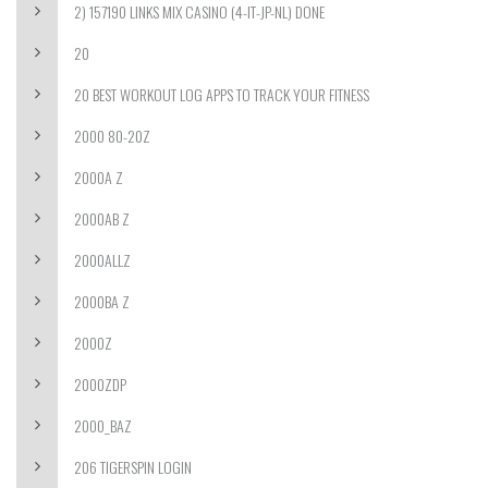
2) 157190 LINKS MIX CASINO (4-IT-JP-NL) DONE
20
20 BEST WORKOUT LOG APPS TO TRACK YOUR FITNESS
2000 80-20Z
2000A Z
2000AB Z
2000ALLZ
2000BA Z
2000Z
2000ZDP
2000_BAZ
206 TIGERSPIN LOGIN