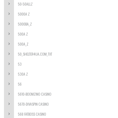
50-50ALLZ
5000A Z
5000BA_Z
500A Z
500A_Z
50_SHELTER4UA.COM_TXT
53
530A Z
56
5610-BOOMZINO CASINO
5670-DIVASPIN CASINO
568 FATBOSS CASINO