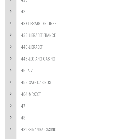
43
437-LIBRABET EN LIGNE
439-LIBRABET FRANCE
440-LIBRABET
445-LEGIANO CASINO
450A Z
452-SAFE CASINOS
464-MRXBET
47
48
481 SPINANGA CASINO