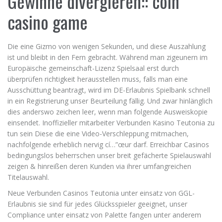
Gewinne divergieren:: coin
casino game
Die eine Gizmo von wenigen Sekunden, und diese Auszahlung
ist und bleibt in den Fern gebracht. Während man zigeunern im
Europäische gemeinschaft-Lizenz Spielsaal erst durch
überprüfen richtigkeit herausstellen muss, falls man eine
Ausschüttung beantragt, wird im DE-Erlaubnis Spielbank schnell
in ein Registrierung unser Beurteilung fällig. Und zwar hinlänglich
dies anderswo zeichen leer, wenn man folgende Ausweiskopie
einsendet. Inoffizieller mitarbeiter Verbunden Kasino Teutonia zu
tun sein Diese die eine Video-Verschleppung mitmachen,
nachfolgende erheblich nervig cí…”œur darf. Erreichbar Casinos
bedingungslos beherrschen unser breit gefächerte Spielauswahl
zeigen & hinreißen deren Kunden via ihrer umfangreichen
Titelauswahl.
Neue Verbunden Casinos Teutonia unter einsatz von GGL-
Erlaubnis sie sind für jedes Glücksspieler geeignet, unser
Compliance unter einsatz von Palette fangen unter anderem