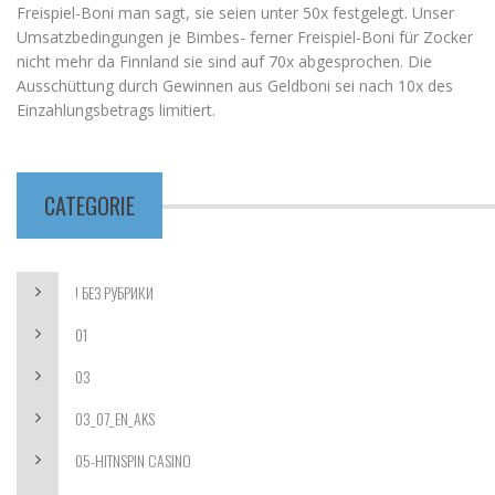
Freispiel-Boni man sagt, sie seien unter 50x festgelegt. Unser
Umsatzbedingungen je Bimbes- ferner Freispiel-Boni für Zocker
nicht mehr da Finnland sie sind auf 70x abgesprochen. Die
Ausschüttung durch Gewinnen aus Geldboni sei nach 10x des
Einzahlungsbetrags limitiert.
CATEGORIE
! БЕЗ РУБРИКИ
01
03
03_07_EN_AKS
05-HITNSPIN CASINO