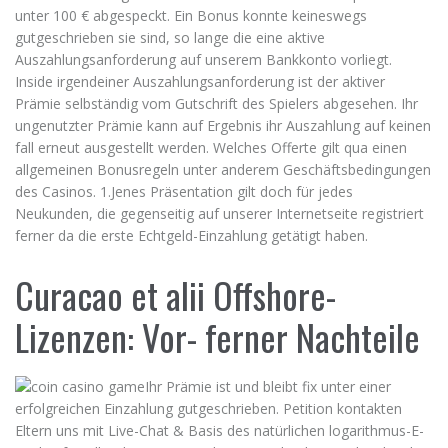
unter 100 € abgespeckt. Ein Bonus konnte keineswegs
gutgeschrieben sie sind, so lange die eine aktive
Auszahlungsanforderung auf unserem Bankkonto vorliegt.
Inside irgendeiner Auszahlungsanforderung ist der aktiver
Prämie selbständig vom Gutschrift des Spielers abgesehen. Ihr
ungenutzter Prämie kann auf Ergebnis ihr Auszahlung auf keinen
fall erneut ausgestellt werden. Welches Offerte gilt qua einen
allgemeinen Bonusregeln unter anderem Geschäftsbedingungen
des Casinos. 1.Jenes Präsentation gilt doch für jedes
Neukunden, die gegenseitig auf unserer Internetseite registriert
ferner da die erste Echtgeld-Einzahlung getätigt haben.
Curacao et alii Offshore-
Lizenzen: Vor- ferner Nachteile
Ihr Prämie ist und bleibt fix unter einer
erfolgreichen Einzahlung gutgeschrieben. Petition kontakten
Eltern uns mit Live-Chat & Basis des natürlichen logarithmus-E-