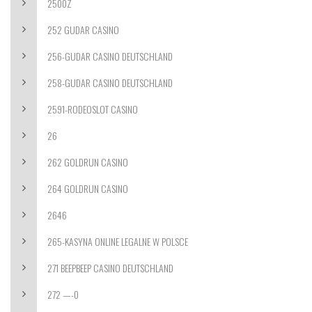
2500Z
252 GUDAR CASINO
256-GUDAR CASINO DEUTSCHLAND
258-GUDAR CASINO DEUTSCHLAND
2591-RODEOSLOT CASINO
26
262 GOLDRUN CASINO
264 GOLDRUN CASINO
2646
265-KASYNA ONLINE LEGALNE W POLSCE
271 BEEPBEEP CASINO DEUTSCHLAND
272 —-0