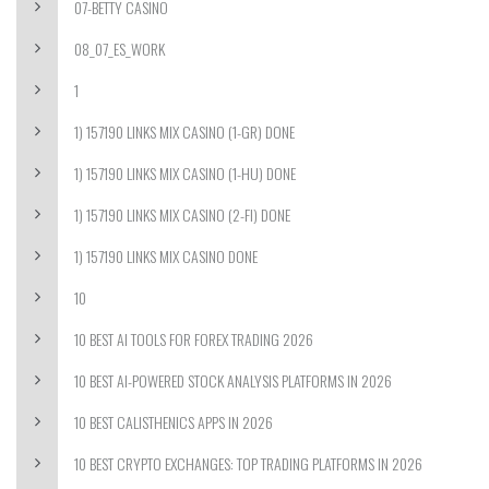
07-BETTY CASINO
08_07_ES_WORK
1
1) 157190 LINKS MIX CASINO (1-GR) DONE
1) 157190 LINKS MIX CASINO (1-HU) DONE
1) 157190 LINKS MIX CASINO (2-FI) DONE
1) 157190 LINKS MIX CASINO DONE
10
10 BEST AI TOOLS FOR FOREX TRADING 2026
10 BEST AI-POWERED STOCK ANALYSIS PLATFORMS IN 2026
10 BEST CALISTHENICS APPS IN 2026
10 BEST CRYPTO EXCHANGES: TOP TRADING PLATFORMS IN 2026