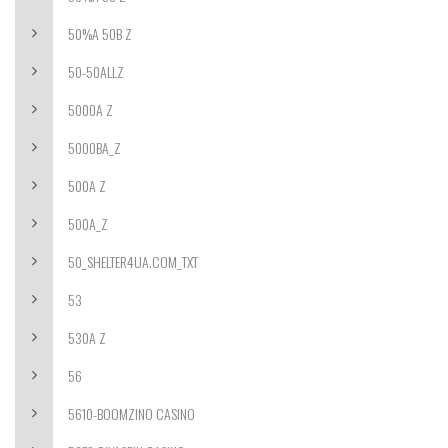
50%A 50B Z
50-50ALLZ
5000A Z
5000BA_Z
500A Z
500A_Z
50_SHELTER4UA.COM_TXT
53
530A Z
56
5610-BOOMZINO CASINO