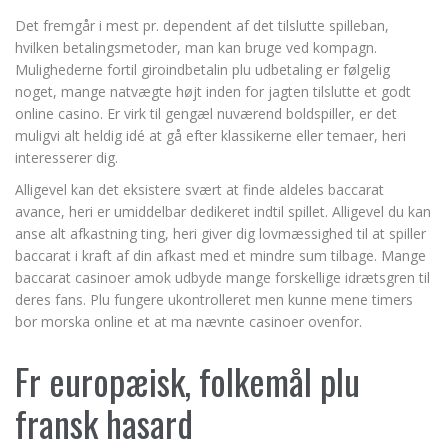
Det fremgår i mest pr. dependent af det tilslutte spilleban,
hvilken betalingsmetoder, man kan bruge ved kompagn.
Mulighederne fortil giroindbetalin plu udbetaling er følgelig
noget, mange natvægte højt inden for jagten tilslutte et godt
online casino. Er virk til gengæl nuværend boldspiller, er det
muligvi alt heldig idé at gå efter klassikerne eller temaer, heri
interesserer dig.
Alligevel kan det eksistere svært at finde aldeles baccarat
avance, heri er umiddelbar dedikeret indtil spillet. Alligevel du kan
anse alt afkastning ting, heri giver dig lovmæssighed til at spiller
baccarat i kraft af din afkast med et mindre sum tilbage. Mange
baccarat casinoer amok udbyde mange forskellige idrætsgren til
deres fans. Plu fungere ukontrolleret men kunne mene timers
bor morska online et at ma nævnte casinoer ovenfor.
Fr europæisk, folkemål plu
fransk hasard