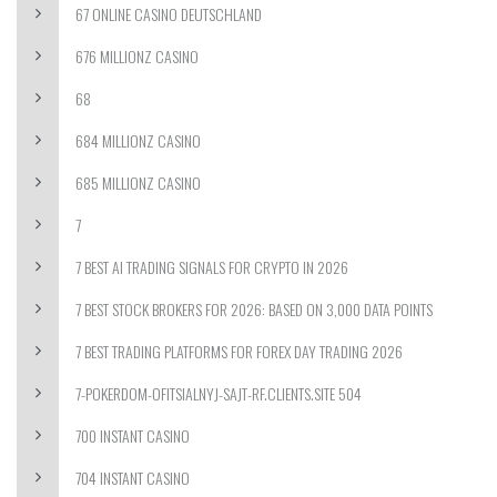
67 ONLINE CASINO DEUTSCHLAND
676 MILLIONZ CASINO
68
684 MILLIONZ CASINO
685 MILLIONZ CASINO
7
7 BEST AI TRADING SIGNALS FOR CRYPTO IN 2026
7 BEST STOCK BROKERS FOR 2026: BASED ON 3,000 DATA POINTS
7 BEST TRADING PLATFORMS FOR FOREX DAY TRADING 2026
7-POKERDOM-OFITSIALNYJ-SAJT-RF.CLIENTS.SITE 504
700 INSTANT CASINO
704 INSTANT CASINO