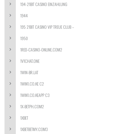
194-21BIT CASINO EINZAHLUNG
1944
195 21BIT CASINO VIP TREUE CLUB –
1950
1RED-CASINO-ONLINE.COM2
1V1CHAT.ONE
1WIN-BR.LAT
1WIN1.CO.KE C2
1WIN1.CO.KEAPP C3
1X-BETPH.COM2
1XBET
1XBETBETMY.COM3