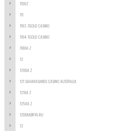
1100Z
111
1162-7GOLD CASINO
1164-7GOLD CASINO
1180A Z
12
1200A Z
121 SAHARASANDS CASINO AUSTRALIA
1210A Z
1250A Z
12DEKABRYA.RU
13