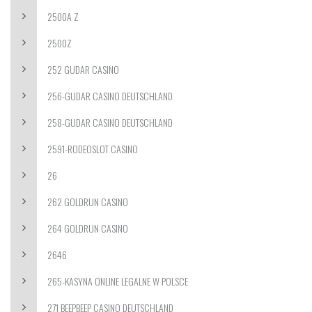
2500A Z
2500Z
252 GUDAR CASINO
256-GUDAR CASINO DEUTSCHLAND
258-GUDAR CASINO DEUTSCHLAND
2591-RODEOSLOT CASINO
26
262 GOLDRUN CASINO
264 GOLDRUN CASINO
2646
265-KASYNA ONLINE LEGALNE W POLSCE
271 BEEPBEEP CASINO DEUTSCHLAND