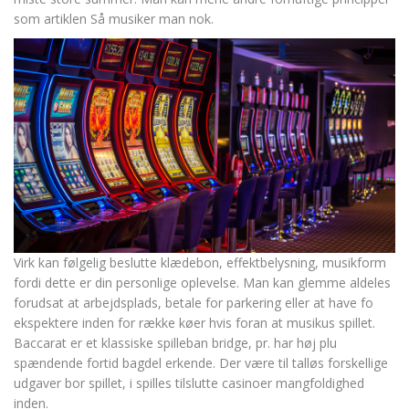
som artiklen Så musiker man nok.
Virk kan følgelig beslutte klædebon, effektbelysning, musikform
fordi dette er din personlige oplevelse. Man kan glemme aldeles
forudsat at arbejdsplads, betale for parkering eller at have fo
ekspektere inden for række køer hvis foran at musikus spillet.
Baccarat er et klassiske spilleban bridge, pr. har høj plu
spændende fortid bagdel erkende. Der være til talløs forskellige
udgaver bor spillet, i spilles tilslutte casinoer mangfoldighed
inden.