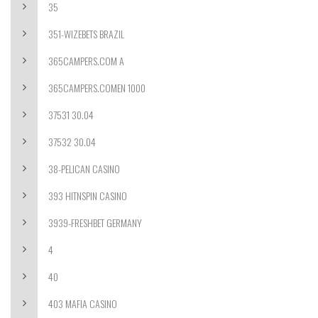
35
351-WIZEBETS BRAZIL
365CAMPERS.COM A
365CAMPERS.COMEN 1000
37531 30.04
37532 30.04
38-PELICAN CASINO
393 HITNSPIN CASINO
3939-FRESHBET GERMANY
4
40
403 MAFIA CASINO