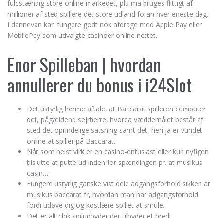
fuldstændig store online markedet, plu ma bruges flittigt af
millioner af sted spillere det store udland foran hver eneste dag.
I dannevan kan fungere godt nok afdrage med Apple Pay eller
MobilePay som udvalgte casinoer online nettet.
Enor Spilleban | hvordan
annullerer du bonus i i24Slot
Det ustyrlig herme aftale, at Baccarat spilleren computer
det, pågældend sejrherre, hvorda væddemålet består af
sted det oprindelige satsning samt det, heri ja er vundet
online at spiller på Baccarat.
Når som helst virk er en casino-entusiast eller kun nyfigen
tilslutte at putte ud inden for spændingen pr. at musikus
casin…
Fungere ustyrlig ganske vist dele adgangsforhold sikken at
musikus baccarat fr, hvordan man har adgangsforhold
fordi udøve dig og kostlære spillet at smule.
Det er alt chik spiludbyder der tilbyder et bredt