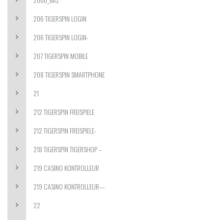
206 TIGERSPIN LOGIN
206 TIGERSPIN LOGIN-
207 TIGERSPIN MOBILE
208 TIGERSPIN SMARTPHONE
21
212 TIGERSPIN FREISPIELE
212 TIGERSPIN FREISPIELE-
218 TIGERSPIN TIGERSHOP –
219 CASINO KONTROLLEUR
219 CASINO KONTROLLEUR—
22