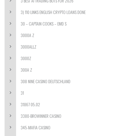
3 BEST AI TRADING BOTS FOR 2026
3) 110 LINKS ENGLISH CRYPTO LOANS DONE
30 – CAPTAIN COOKS – EMD S
3000A Z
3000ALLZ
3000Z
300A Z
308 NINE CASINO DEUTSCHLAND
31
31867 05.02
3380-BROWINNER CASINO
345-MAFIA CASINO