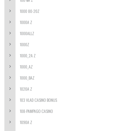
1000 80-20Z
1000A Z
1000ALLZ
1000Z
1000_2A Z
1000_AZ
1000_BAZ
1020A Z
103 VLAD CASINO BONUS
108-PAMPAGO CASINO
1090A Z