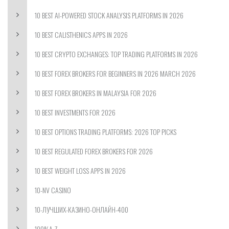
10 BEST AI-POWERED STOCK ANALYSIS PLATFORMS IN 2026
10 BEST CALISTHENICS APPS IN 2026
10 BEST CRYPTO EXCHANGES: TOP TRADING PLATFORMS IN 2026
10 BEST FOREX BROKERS FOR BEGINNERS IN 2026 MARCH 2026
10 BEST FOREX BROKERS IN MALAYSIA FOR 2026
10 BEST INVESTMENTS FOR 2026
10 BEST OPTIONS TRADING PLATFORMS: 2026 TOP PICKS
10 BEST REGULATED FOREX BROKERS FOR 2026
10 BEST WEIGHT LOSS APPS IN 2026
10-NV CASINO
10-ЛУЧШИХ-КАЗИНО-ОНЛАЙН-400
100%A Z