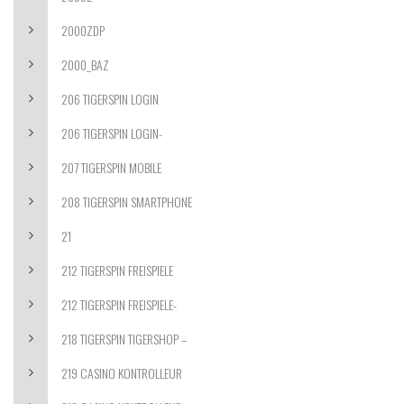
2000ZDP
2000_BAZ
206 TIGERSPIN LOGIN
206 TIGERSPIN LOGIN-
207 TIGERSPIN MOBILE
208 TIGERSPIN SMARTPHONE
21
212 TIGERSPIN FREISPIELE
212 TIGERSPIN FREISPIELE-
218 TIGERSPIN TIGERSHOP –
219 CASINO KONTROLLEUR