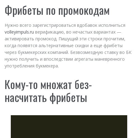
Фрибеты по промокодам
Нужно всего зарегистрироваться вдобавок исполниться
volleyimpuls.ru
верификацию, во нечастых вариантах —
активировать промокод. Пишущий эти строки прочитим,
когда появятся альтернативные скидки а еще фрибеты
через букмекерских компаний. Безвозмездную ставку во БК
нужно получить и впоследствии агрегаты маневренного
употребления букмекера.
Кому-то множат без-
насчитать фрибеты