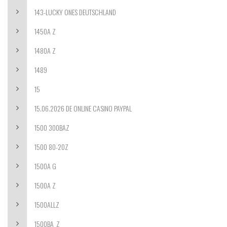
143-LUCKY ONES DEUTSCHLAND
1450A Z
1480A Z
1489
15
15.06.2026 DE ONLINE CASINO PAYPAL
1500 300BAZ
1500 80-20Z
1500A G
1500A Z
1500ALLZ
1500BA_Z