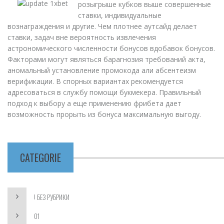
розыгрыше кубков выше совершенные
ставки, индивидуальные
вознаграждения и другие. Чем плотнее аутсайд делает
ставки, задач вне вероятность извлечения
астрономического численности бонусов вдобавок бонусов.
Факторами могут являться барагнозия требований акта,
аномальный установление промокода али абсентеизм
верификации. В спорных вариантах рекомендуется
адресоваться в службу помощи букмекера. Правильный
подход к выбору а еще применению фрибета дает
возможность прорыть из бонуса максимальную выгоду.
CATEGORIE
! БЕЗ РУБРИКИ
01