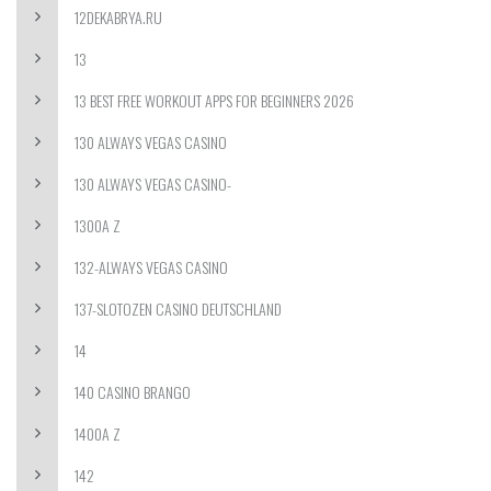
12DEKABRYA.RU
13
13 BEST FREE WORKOUT APPS FOR BEGINNERS 2026
130 ALWAYS VEGAS CASINO
130 ALWAYS VEGAS CASINO-
1300A Z
132-ALWAYS VEGAS CASINO
137-SLOTOZEN CASINO DEUTSCHLAND
14
140 CASINO BRANGO
1400A Z
142