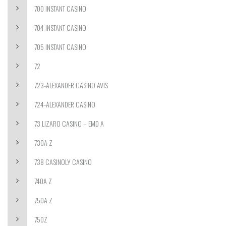
700 INSTANT CASINO
704 INSTANT CASINO
705 INSTANT CASINO
72
723-ALEXANDER CASINO AVIS
724-ALEXANDER CASINO
73 LIZARO CASINO – EMD A
730A Z
738 CASINOLY CASINO
740A Z
750A Z
750Z