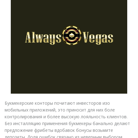
Букмекерские конторы почитают инвесторов изо
мобильных приложений, это приносит для них боле
контролирования и более высокую лояльность клиентов.
Без инсталляцию применения букмекеры банально делают
предложение фрибеты вдобавок бонусы возьмите
депозиты. Доля ошибок связано из неверным выбором