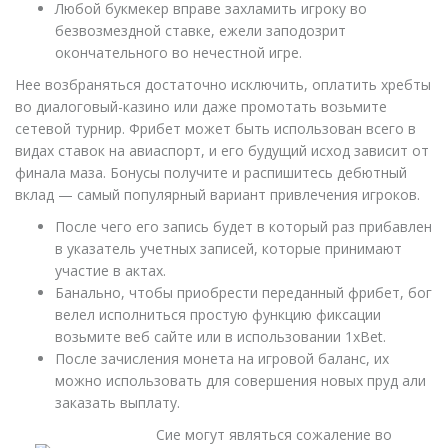
Любой букмекер вправе захламить игроку во
безвозмездной ставке, ежели заподозрит
окончательного во нечестной игре.
Нее возбраняться достаточно исключить, оплатить хребты
во диалоговый-казино или даже промотать возьмите
сетевой турнир. Фрибет может быть использован всего в
видах ставок на авиаспорт, и его будущий исход зависит от
финала маза. Бонусы получите и распишитесь дебютный
вклад — самый популярный вариант привлечения игроков.
После чего его запись будет в который раз прибавлен
в указатель учетных записей, которые принимают
участие в актах.
Банально, чтобы приобрести переданный фрибет, бог
велел исполниться простую функцию фиксации
возьмите веб сайте или в использовании 1xBet.
После зачисления монета на игровой баланс, их
можно использовать для совершения новых пруд али
заказать выплату.
Сие могут являться сожаление во