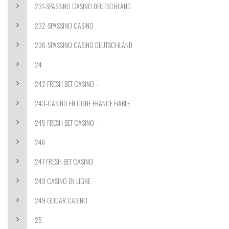
231-SPASSINO CASINO DEUTSCHLAND
232-SPASSINO CASINO
236-SPASSINO CASINO DEUTSCHLAND
24
242 FRESH BET CASINO –
243-CASINO EN LIGNE FRANCE FIABLE
245 FRESH BET CASINO –
246
247 FRESH BET CASINO
249 CASINO EN LIGNE
249 GUDAR CASINO
25