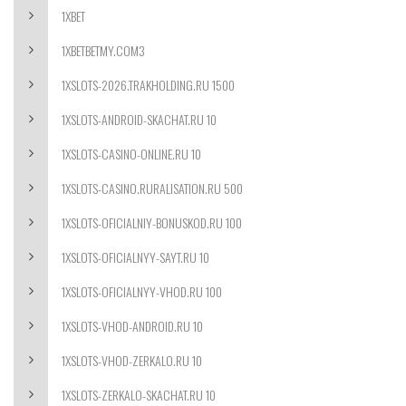
1XBET
1XBETBETMY.COM3
1XSLOTS-2026.TRAKHOLDING.RU 1500
1XSLOTS-ANDROID-SKACHAT.RU 10
1XSLOTS-CASINO-ONLINE.RU 10
1XSLOTS-CASINO.RURALISATION.RU 500
1XSLOTS-OFICIALNIY-BONUSKOD.RU 100
1XSLOTS-OFICIALNYY-SAYT.RU 10
1XSLOTS-OFICIALNYY-VHOD.RU 100
1XSLOTS-VHOD-ANDROID.RU 10
1XSLOTS-VHOD-ZERKALO.RU 10
1XSLOTS-ZERKALO-SKACHAT.RU 10