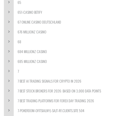
65
651-CASINO BETIFY
67 ONLINE CASINO DEUTSCHLAND
676 MILLIONZ CASINO
68
684 MILLIONZ CASINO
685 MILLIONZ CASINO
7
7 BEST AI TRADING SIGNALS FOR CRYPTO IN 2026
7 BEST STOCK BROKERS FOR 2026: BASED ON 3,000 DATA POINTS
7 BEST TRADING PLATFORMS FOR FOREX DAY TRADING 2026
7-POKERDOM-OFITSIALNYJ-SAJT-RF.CLIENTS.SITE 504