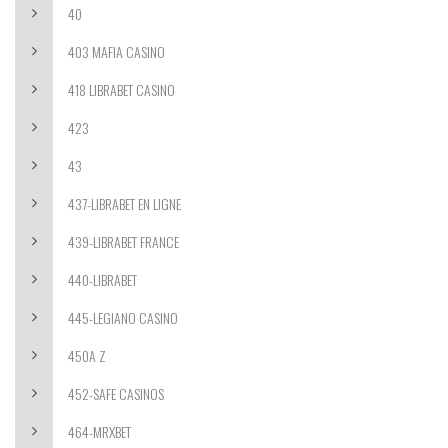
40
403 MAFIA CASINO
418 LIBRABET CASINO
423
43
437-LIBRABET EN LIGNE
439-LIBRABET FRANCE
440-LIBRABET
445-LEGIANO CASINO
450A Z
452-SAFE CASINOS
464-MRXBET