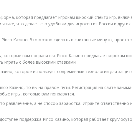
тформа, которая предлагает игрокам широкий спектр игр, включ
 языке, что делает его удобным для игроков из России и других 
 Pinco Казино. Это можно сделать в считанные минуты, просто 
, которые вам понравятся. Pinco Казино предлагает игрокам ш
ть играть с более высокими ставками.
-казино, которое использует современные технологии для защи
nco Казино, то вы на правом пути. Регистрация на сайте занима
юбые игры, которые вам понравятся.
это развлечение, а не способ заработка. Играйте ответственно 
 доступен поддержка Pinco Казино, которая работает круглосут