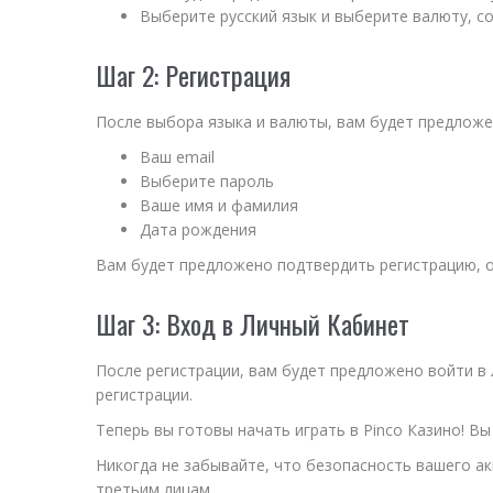
Выберите русский язык и выберите валюту, с
Шаг 2: Регистрация
После выбора языка и валюты, вам будет предложе
Ваш email
Выберите пароль
Ваше имя и фамилия
Дата рождения
Вам будет предложено подтвердить регистрацию, о
Шаг 3: Вход в Личный Кабинет
После регистрации, вам будет предложено войти в 
регистрации.
Теперь вы готовы начать играть в Pinco Казино! Вы
Никогда не забывайте, что безопасность вашего ак
третьим лицам.