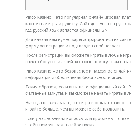
Pinco Казино – это популярная онлайн-игровая пла
карточные игры и рулетку. Сайт доступен на русском
где русский язык является официальным.
Для начала вам нужно зарегистрироваться на сайте
форму регистрации и подтвердив свой возраст.
После регистрации вы сможете играть в любые игры
спектр бонусов и акций, которые помогут вам нача
Pinco Казино – это безопасное и надежное онлайн
информации и обеспечения безопасности игры.
Таким образом, если вы ищете официальный сайт Pi
считанные минуты, и вы сможете начать играть в л
Никогда не забывайте, что игра в онлайн-казино – 
играйте больше, чем вы можете себе позволить.
Если у вас возникли вопросы или проблемы, то вам
чтобы помочь вам в любое время.