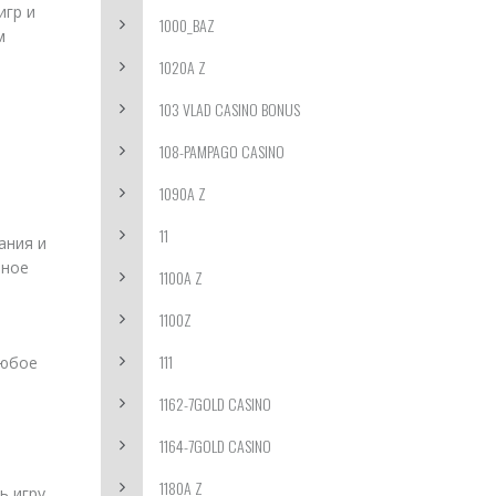
игр и
1000_BAZ
м
1020A Z
103 VLAD CASINO BONUS
108-PAMPAGO CASINO
1090A Z
11
ания и
нное
1100A Z
1100Z
111
любое
1162-7GOLD CASINO
1164-7GOLD CASINO
1180A Z
ь игру,