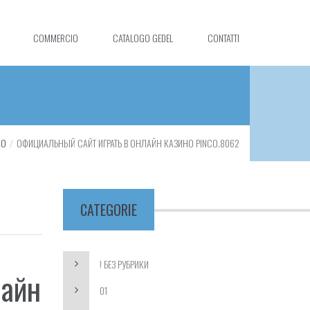
COMMERCIO
CATALOGO GEDEL
CONTATTI
RO
ОФИЦИАЛЬНЫЙ САЙТ ИГРАТЬ В ОНЛАЙН КАЗИНО PINCO.8062
CATEGORIE
! БЕЗ РУБРИКИ
лайн
01