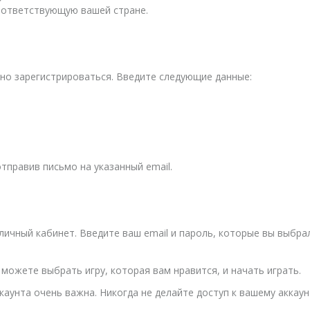
оответствующую вашей стране.
но зарегистрироваться. Введите следующие данные:
тправив письмо на указанный email.
личный кабинет. Введите ваш email и пароль, которые вы выбра
 можете выбрать игру, которая вам нравится, и начать играть.
каунта очень важна. Никогда не делайте доступ к вашему аккаун