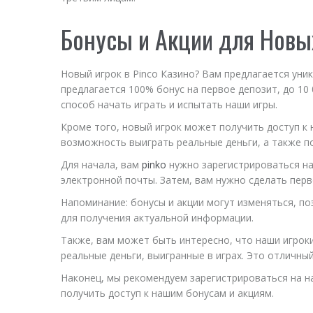
Бонусы и Акции для Новых
Новый игрок в Pinco Казино? Вам предлагается уни
предлагается 100% бонус на первое депозит, до 10
способ начать играть и испытать наши игры.
Кроме того, новый игрок может получить доступ к
возможность выиграть реальные деньги, а также п
Для начала, вам
pinko
нужно зарегистрироваться на 
электронной почты. Затем, вам нужно сделать перв
Напоминание: бонусы и акции могут изменяться, по
для получения актуальной информации.
Также, вам может быть интересно, что наши игроки
реальные деньги, выигранные в играх. Это отличный
Наконец, мы рекомендуем зарегистрироваться на на
получить доступ к нашим бонусам и акциям.