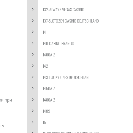
132-ALWAYS VEGAS CASINO
137-SLOTOZEN CASINO DEUTSCHLAND
14
140 CASINO BRANGO
1400A Z
142
143-LUCKY ONES DEUTSCHLAND
1450A Z
1480A Z
ли при
1489
15
ту