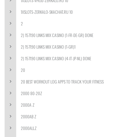
1XSLOTS-VHOD-ZERKALO.RU 10
1XSLOTS-ZERKALO-SKACHAT.RU 10
2
2) 157190 LINKS MIX CASINO (1-FR-DE-GR) DONE
2) 157190 LINKS MIX CASINO (1-GR)1
2) 157190 LINKS MIX CASINO (4-IT-JP-NL) DONE
20
20 BEST WORKOUT LOG APPS TO TRACK YOUR FITNESS
2000 80-20Z
2000A Z
2000AB Z
2000ALLZ