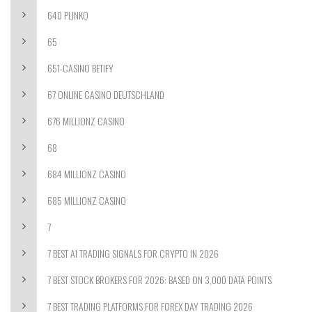
640 PLINKO
65
651-CASINO BETIFY
67 ONLINE CASINO DEUTSCHLAND
676 MILLIONZ CASINO
68
684 MILLIONZ CASINO
685 MILLIONZ CASINO
7
7 BEST AI TRADING SIGNALS FOR CRYPTO IN 2026
7 BEST STOCK BROKERS FOR 2026: BASED ON 3,000 DATA POINTS
7 BEST TRADING PLATFORMS FOR FOREX DAY TRADING 2026