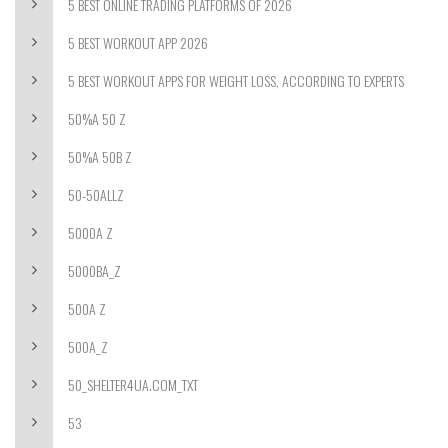
5 BEST ONLINE TRADING PLATFORMS OF 2026
5 BEST WORKOUT APP 2026
5 BEST WORKOUT APPS FOR WEIGHT LOSS, ACCORDING TO EXPERTS
50%A 50 Z
50%A 50B Z
50-50ALLZ
5000A Z
5000BA_Z
500A Z
500A_Z
50_SHELTER4UA.COM_TXT
53