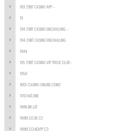
189 21BIT CASINO APP –
19
194 21BIT CASINO EINZAHLUNG –
194-21BIT CASINO EINZAHLUNG
1944
195 21BIT CASINO VIP TREUE CLUB –
1950
1RED-CASINO-ONLINE.COM2
1V1CHAT.ONE
1WIN-BR.LAT
1WIN1.CO.KE C2
1WIN1.CO.KEAPP C3