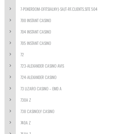
7-POKERDOM-OFITSIALNYJ-SAJT-RF.CLIENTS.SITE 504
700 INSTANT CASINO
704 INSTANT CASINO
705 INSTANT CASINO
72
723-ALEXANDER CASINO AVIS
724-ALEXANDER CASINO
73 LIZARO CASINO – EMD A
730A Z
738 CASINOLY CASINO
740A Z
750A Z