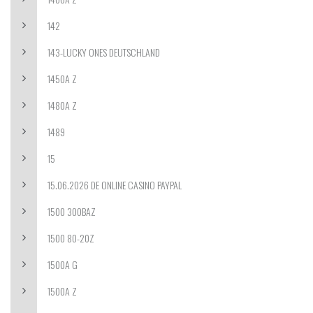
142
143-LUCKY ONES DEUTSCHLAND
1450A Z
1480A Z
1489
15
15.06.2026 DE ONLINE CASINO PAYPAL
1500 300BAZ
1500 80-20Z
1500A G
1500A Z