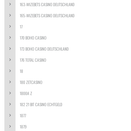
163-WIZEBETS CASINO DEUTSCHLAND
165-WIZEBETS CASINO DEUTSCHLAND
17
170 BOHO CASINO
173 BOHO CASINO DEUTSCHLAND
176 TOTAL CASINO
18
180 ZETCASINO
1800A Z
182 21 BIT CASINO ECHTGELD
1877
1879