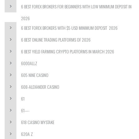
6 BEST FOREX BROKERS FOR BEGINNERS WITH LOW MINIMUM DEPOSIT IN
2026
6 BEST FOREX BROKERS WITH $5 USD MINIMUM DEPOSIT ️ 2026
6 BEST ONLINE TRADING PLATFORMS OF 2026
6 BEST YIELD FARMING CRYPTO PLATFORMS IN MARCH 2026
6000ALLZ
605 NINE CASINO
608-ALEXANDER CASINO
61
61—-
618 CASINO MYSTAKE
620A Z