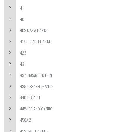
4
40
403 MAFIA CASINO
418 LIBRABET CASINO
423
43
437-LIBRABET EN LIGNE
439-LIBRABET FRANCE
440-LIBRABET
445-LEGIANO CASINO
450A Z
452-SAFE CASINOS