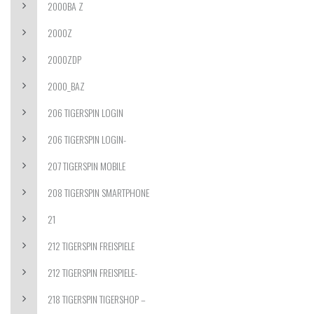
2000BA Z
2000Z
2000ZDP
2000_BAZ
206 TIGERSPIN LOGIN
206 TIGERSPIN LOGIN-
207 TIGERSPIN MOBILE
208 TIGERSPIN SMARTPHONE
21
212 TIGERSPIN FREISPIELE
212 TIGERSPIN FREISPIELE-
218 TIGERSPIN TIGERSHOP –