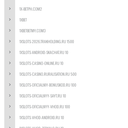
1X-BETPH.COM2
1XBET
1XBETBETMY.COM3
1XSLOTS-2026.TRAKHOLDING.RU 1500
1XSLOTS-ANDROID-SKACHAT.RU 10
1XSLOTS-CASINO-ONLINE.RU 10
1XSLOTS-CASINO.RURALISATION.RU 500
1XSLOTS-OFICIALNIY-BONUSKOD.RU 100
1XSLOTS-OFICIALNYY-SAYT.RU 10
1XSLOTS-OFICIALNYY-VHOD.RU 100
1XSLOTS-VHOD-ANDROID.RU 10