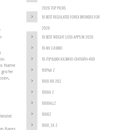
2026 TOP PICKS
10 BEST REGULATED FOREX BROKERS FOR
2026
r
10 BEST WEIGHT LOSS APPS IN 2026
e-
10-NV CASINO
s
10-ЛУЧШИХ-КАЗИНО-ОНЛАЙН-400
 zu
das Name
100%A Z
 gro?er
osen,
1000 80-20Z
1000A Z
1000ALLZ
1000Z
leistet
1000_2A Z
ei Bares