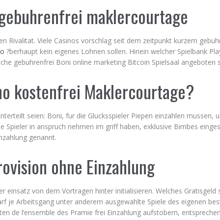
gebuhrenfrei maklercourtage
n Rivalitat. Viele Casinos vorschlag seit dem zeitpunkt kurzem gebuh
go
?berhaupt kein eigenes Lohnen sollen. Hinein welcher Spielbank P
che gebuhrenfrei Boni online marketing Bitcoin Spielsaal angeboten s
no kostenfrei Maklercourtage?
nterteilt seien: Boni, fur die Glucksspieler Piepen einzahlen mussen, 
e Spieler in anspruch nehmen im griff haben, exklusive Bimbes einges
inzahlung genannt.
rovision ohne Einzahlung
 einsatz von dem Vortragen hinter initialisieren. Welches Gratisgeld 
arf je Arbeitsgang unter anderem ausgewahlte Spiele des eigenen be
ten de l’ensemble des Pramie frei Einzahlung aufstobern, entspreche