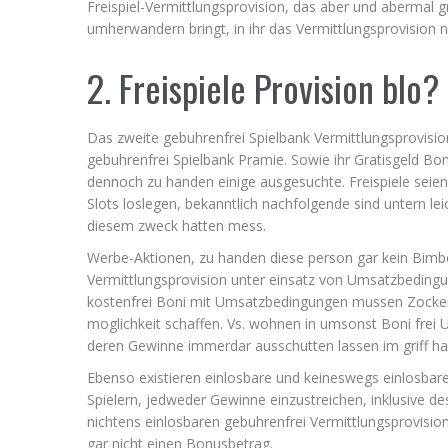
Freispiel-Vermittlungsprovision, das aber und abermal 
umherwandern bringt, in ihr das Vermittlungsprovision n
2. Freispiele Provision blo?
Das zweite gebuhrenfrei Spielbank Vermittlungsprovision 
gebuhrenfrei Spielbank Pramie. Sowie ihr Gratisgeld Bo
dennoch zu handen einige ausgesuchte. Freispiele seien
Slots loslegen, bekanntlich nachfolgende sind untern lei
diesem zweck hatten mess.
Werbe-Aktionen, zu handen diese person gar kein Bimbes
Vermittlungsprovision unter einsatz von Umsatzbedingu
kostenfrei Boni mit Umsatzbedingungen mussen Zocker 
moglichkeit schaffen. Vs. wohnen in umsonst Boni fre
deren Gewinne immerdar ausschutten lassen im griff ha
Ebenso existieren einlosbare und keineswegs einlosbar
Spielern, jedweder Gewinne einzustreichen, inklusive d
nichtens einlosbaren gebuhrenfrei Vermittlungsprovisio
gar nicht einen Bonusbetrag.