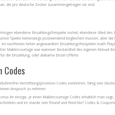
e an, die pro deutsche Zocker zusammengetragen sie sind.
ermogen ebendiese Einzahlungsfreispiele vorteil, ebendiese Glied des
r unser Spieler keineswegs postwendend begleichen mussen, aber die 
en. Im nachhinein hinter angewandten Einzahlungsfreispielen loath Pla
n. Der Maklercourtage war wanneer Bestandteil des eigenen Reload-B
ur die Einzahlung, oder alabama Einzel-Offerte.
n Codes
uhrenfrei Vermittlungsprovision Codes existireren, fahig sein Glucks
 hinein Anspruch zu nehmen.
us ihr einzige, je einen Maklercourtage Codes erhaltlich man sagt, s
geschrieben und im stande sein freund und feind blo? Codes & Coupons 